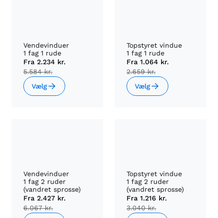
Vendevinduer
Topstyret vindue
1 fag 1 rude
1 fag 1 rude
Fra
2.234 kr.
Fra
1.064 kr.
5.584 kr.
2.659 kr.
Vælg
Vælg
Vendevinduer
Topstyret vindue
1 fag 2 ruder
1 fag 2 ruder
(vandret sprosse)
(vandret sprosse)
Fra
2.427 kr.
Fra
1.216 kr.
6.067 kr.
3.040 kr.