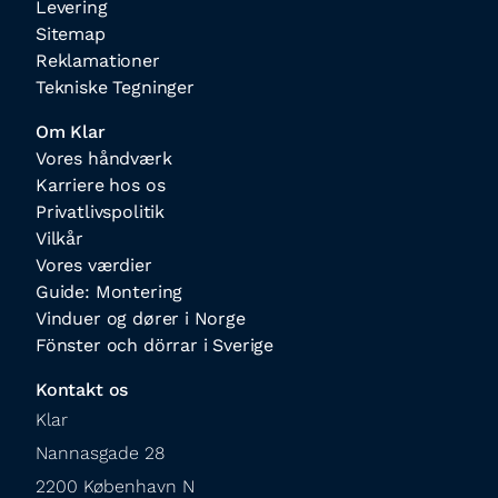
Levering
Sitemap
Reklamationer
Tekniske Tegninger
Om Klar
Vores håndværk
Karriere hos os
Privatlivspolitik
Vilkår
Vores værdier
Guide: Montering
Vinduer og dører i Norge
Fönster och dörrar i Sverige
Kontakt os
Klar

Nannasgade 28

2200 København N
