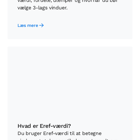
værdi, fordele, ulemper og hvornår du bør
vælge 3-lags vinduer.
Læs mere
Hvad er Eref-værdi?
Du bruger Eref-værdi til at betegne