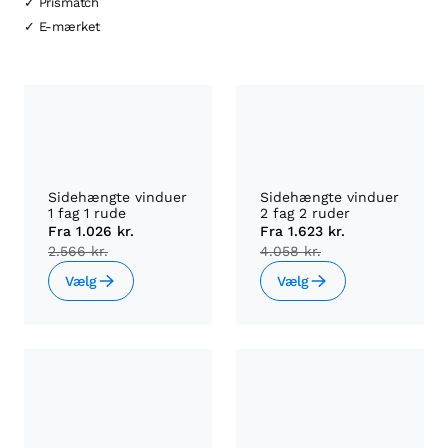
✓ Prismatch
✓ E-mærket
Sidehængte vinduer
Sidehængte vinduer
1 fag 1 rude
2 fag 2 ruder
Fra
1.026 kr.
Fra
1.623 kr.
2.566 kr.
4.058 kr.
Vælg
Vælg