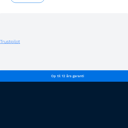
Trustpilot
Op til 12 års garanti