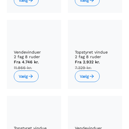
Vælg
Vælg
Vendevinduer
Topstyret vindue
2 fag 8 ruder
2 fag 8 ruder
Fra
4.746 kr.
Fra
2.932 kr.
11.866 kr.
7.329 kr.
Vælg
Vælg
Topstyret vindue
Vendevinduer