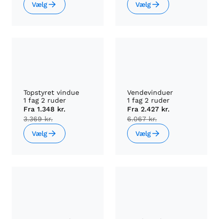
Vælg
Vælg
Topstyret vindue
Vendevinduer
1 fag 2 ruder
1 fag 2 ruder
Fra
1.348 kr.
Fra
2.427 kr.
3.369 kr.
6.067 kr.
Vælg
Vælg