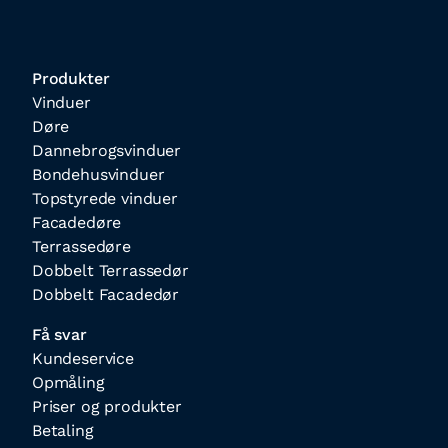
Produkter
Vinduer
Døre
Dannebrogsvinduer
Bondehusvinduer
Topstyrede vinduer
Facadedøre
Terrassedøre
Dobbelt Terrassedør
Dobbelt Facadedør
Få svar
Kundeservice
Opmåling
Priser og produkter
Betaling