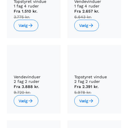
Topstyret vindue
Vendevinduer
1 fag 4 ruder
1 fag 4 ruder
Fra
1.510 kr.
Fra
2.657 kr.
3.775 kr.
6.643 kr.
Vælg
Vælg
Vendevinduer
Topstyret vindue
2 fag 2 ruder
2 fag 2 ruder
Fra
3.888 kr.
Fra
2.391 kr.
9.720 kr.
5.978 kr.
Vælg
Vælg