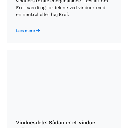
vinduers totale energibalance. Læs alt om
Eref-værdi og fordelene ved vinduer med
en neutral eller høj Eref.
Læs mere
Vinduesdele: Sådan er et vindue