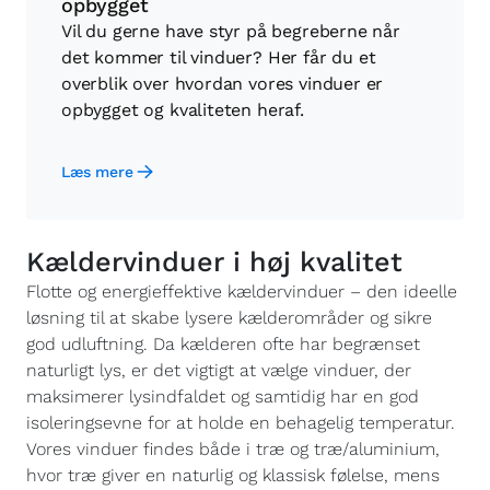
opbygget
Vil du gerne have styr på begreberne når
det kommer til vinduer? Her får du et
overblik over hvordan vores vinduer er
opbygget og kvaliteten heraf.
Læs mere
Kældervinduer i høj kvalitet
Flotte og energieffektive kældervinduer – den ideelle
løsning til at skabe lysere kælderområder og sikre
god udluftning. Da kælderen ofte har begrænset
naturligt lys, er det vigtigt at vælge vinduer, der
maksimerer lysindfaldet og samtidig har en god
isoleringsevne for at holde en behagelig temperatur.
Vores vinduer findes både i træ og træ/aluminium,
hvor træ giver en naturlig og klassisk følelse, mens