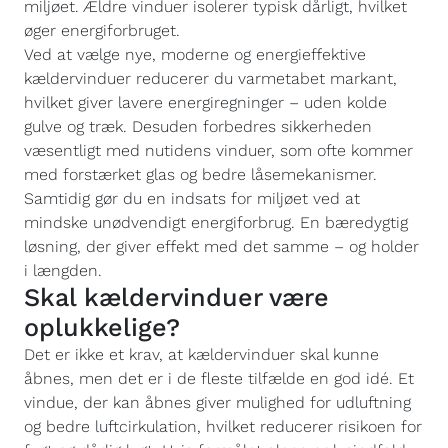
miljøet. Ældre vinduer isolerer typisk dårligt, hvilket
øger energiforbruget.
Ved at vælge nye, moderne og energieffektive
kældervinduer reducerer du varmetabet markant,
hvilket giver lavere energiregninger – uden kolde
gulve og træk. Desuden forbedres sikkerheden
væsentligt med nutidens vinduer, som ofte kommer
med forstærket glas og bedre låsemekanismer.
Samtidig gør du en indsats for miljøet ved at
mindske unødvendigt energiforbrug. En bæredygtig
løsning, der giver effekt med det samme – og holder
i længden.
Skal kældervinduer være
oplukkelige?
Det er ikke et krav, at kældervinduer skal kunne
åbnes, men det er i de fleste tilfælde en god idé. Et
vindue, der kan åbnes giver mulighed for udluftning
og bedre luftcirkulation, hvilket reducerer risikoen for