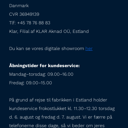
Danmark

CVR 36949139

Tlf: +45 78 76 88 83

Klar, Filial af KLAR Aknad OÜ, Estland
Du kan se vores digitale showroom 
her
Åbningstider for kundeservice:
Mandag–torsdag: 09.00–16.00

Fredag: 09.00–15.00
På grund af rejse til fabrikken i Estland holder 
kundeservice frokostlukket kl. 11.30–12.30 torsdag 
d. 6. august og fredag d. 7. august. Vi er færre på 
telefonerne disse dage, så vi beder om jeres 