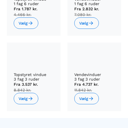
1 fag 6 ruder
1 fag 6 ruder
Fra
1.787 kr.
Fra
2.832 kr.
4.466 kr.
7.080 kr.
Vælg
Vælg
Topstyret vindue
Vendevinduer
3 fag 3 ruder
3 fag 3 ruder
Fra
3.537 kr.
Fra
4.737 kr.
8.842 kr.
11.842 kr.
Vælg
Vælg