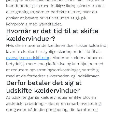
blandt andet glas med indkigssikring såsom frostet
eller granitglas, som er perfekte til rum, hvor du
ønsker at bevare privatlivet uden at gå på
kompromis med lysindfaldet.
Hvornår er det tid til at skifte
kældervinduer?
Hvis dine nuværende kældervinduer lukker kulde ind,
laver træk eller har synlige skader, er det tid til at
overveje en udskiftning
. Moderne kældervinduer er
betydeligt mere energieffektive og kan hjælpe med
at reducere opvarmningsomkostninger, samtidig
med at de forbedrer sikkerheden og indeklimaet.
Derfor betaler det sig at
udskifte kældervinduer
At udskifte gamle kældervinduer er ikke blot en
æstetisk forbedring – det er en smart investering,
der gavner både din pengepung, din komfort og