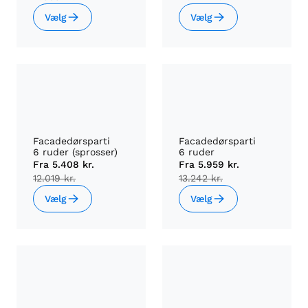
Vælg
Vælg
Facadedørsparti
Facadedørsparti
6 ruder (sprosser)
6 ruder
Fra
5.408 kr.
Fra
5.959 kr.
12.019 kr.
13.242 kr.
Vælg
Vælg