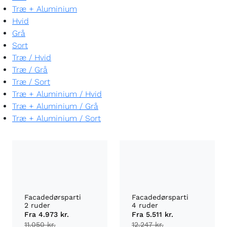
Træ + Aluminium
Hvid
Grå
Sort
Træ
/
Hvid
Træ
/
Grå
Træ
/
Sort
Træ + Aluminium
/
Hvid
Træ + Aluminium
/
Grå
Træ + Aluminium
/
Sort
Facadedørsparti
Facadedørsparti
2 ruder
4 ruder
Fra
4.973 kr.
Fra
5.511 kr.
11.050 kr.
12.247 kr.