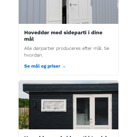
Hoveddør med sideparti i dine
mål
Alle dørpartier produceres efter mål. Se
hvordan.
Se mål og priser →