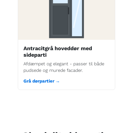
Antracitgrå hoveddør med
sideparti
Afdæmpet og elegant - passer til både
pudsede og murede facader.
Grå dørpartier →