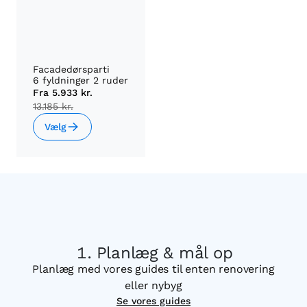
Facadedørsparti
6 fyldninger 2 ruder
Fra
5.933 kr.
13.185 kr.
Vælg
Planlæg & mål op
Planlæg med vores guides til enten renovering
eller nybyg
Se vores guides