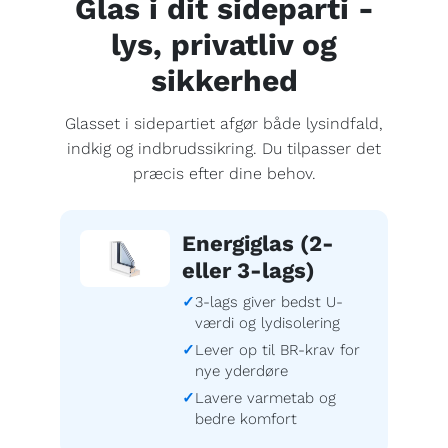
Glas i dit sideparti -
lys, privatliv og
sikkerhed
Glasset i sidepartiet afgør både lysindfald,
indkig og indbrudssikring. Du tilpasser det
præcis efter dine behov.
Energiglas (2-
eller 3-lags)
3-lags giver bedst U-
værdi og lydisolering
Lever op til BR-krav for
nye yderdøre
Lavere varmetab og
bedre komfort