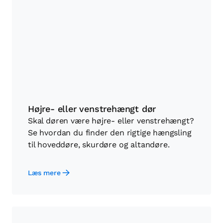
Højre- eller venstrehængt dør
Skal døren være højre- eller venstrehængt?
Se hvordan du finder den rigtige hængsling
til hoveddøre, skurdøre og altandøre.
Læs mere