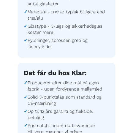
antal glasfelter
Materiale - træ er typisk billigere end
træ/alu
Glastype - 3-lags og sikkerhedsglas
koster mere
Fyldninger, sprosser, greb og
låsecylinder
Det får du hos Klar:
Produceret efter dine mål på egen
fabrik - uden fordyrende mellemled
Solid 3-punktslås som standard og
CE-mærkning
Op til 12 års garanti og fleksibel
betaling
Prismatch: finder du tilsvarende
billigere, matcher vi prisen