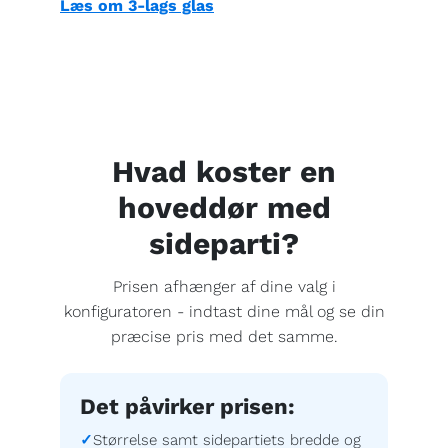
Læs om 3-lags glas
Hvad koster en
hoveddør med
sideparti?
Prisen afhænger af dine valg i
konfiguratoren - indtast dine mål og se din
præcise pris med det samme.
Det påvirker prisen:
Størrelse samt sidepartiets bredde og