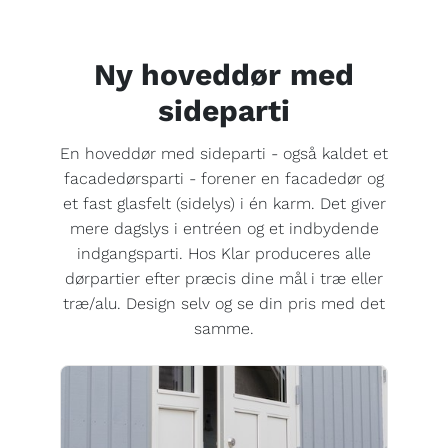
Ny hoveddør med
sideparti
En hoveddør med sideparti - også kaldet et
facadedørsparti - forener en facadedør og
et fast glasfelt (sidelys) i én karm. Det giver
mere dagslys i entréen og et indbydende
indgangsparti. Hos Klar produceres alle
dørpartier efter præcis dine mål i træ eller
træ/alu. Design selv og se din pris med det
samme.