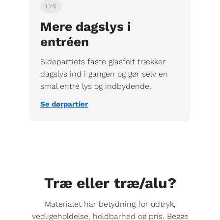
LYS
Mere dagslys i
entréen
Sidepartiets faste glasfelt trækker
dagslys ind i gangen og gør selv en
smal entré lys og indbydende.
Se dørpartier
Træ eller træ/alu?
Materialet har betydning for udtryk,
vedligeholdelse, holdbarhed og pris. Begge