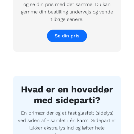
og se din pris med det samme. Du kan
gemme din bestilling undervejs og vende
tilbage senere.
Se din pris
Hvad er en hoveddør
med sideparti?
En primær dør og et fast glasfelt (sidelys)
ved siden af - samlet i én karm. Sidepartiet
lukker ekstra lys ind og løfter hele