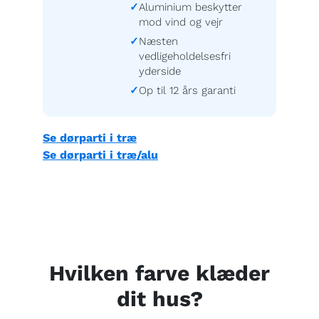
Aluminium beskytter
mod vind og vejr
Næsten
vedligeholdelsesfri
yderside
Op til 12 års garanti
Se dørparti i træ
Se dørparti i træ/alu
Hvilken farve klæder
dit hus?