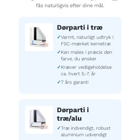
fås naturligvis efter dine mål.
Dørparti i træ
Varmt, naturligt udtryk i
FSC-mærket kernetræ
Kan males i præcis den
farve, du ønsker
Kræver vedligeholdelse
ca. hvert 5.-7. år
7 års garanti
Dørparti i
træ/alu
Træ indvendigt, robust
aluminium udvendigt