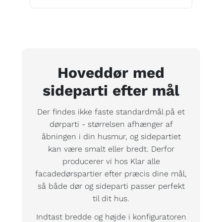
Hoveddør med
sideparti efter mål
Der findes ikke faste standardmål på et
dørparti - størrelsen afhænger af
åbningen i din husmur, og sidepartiet
kan være smalt eller bredt. Derfor
producerer vi hos Klar alle
facadedørspartier efter præcis dine mål,
så både dør og sideparti passer perfekt
til dit hus.
Indtast bredde og højde i konfiguratoren