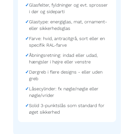
Glasfelter, fyldninger og evt. sprosser
i dør og sideparti
Glastype: energiglas, mat, ornament-
eller sikkerhedsglas
Farve: hvid, antracitgrå, sort eller en
specifik RAL-farve
Åbningsretning: indad eller udad,
hængsler i højre eller venstre
Dørgreb i flere designs - eller uden
greb
Låsecylinder: fx nøgle/nøgle eller
nøgle/vrider
Solid 3-punktslås som standard for
øget sikkerhed