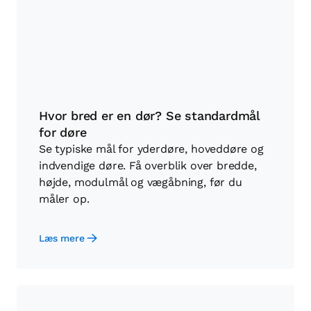
Hvor bred er en dør? Se standardmål
for døre
Se typiske mål for yderdøre, hoveddøre og
indvendige døre. Få overblik over bredde,
højde, modulmål og vægåbning, før du
måler op.
Læs mere