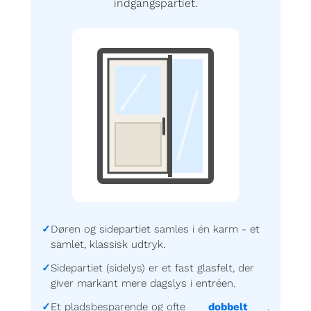
indgangspartiet.
Døren og sidepartiet samles i én karm - et
samlet, klassisk udtryk.
Sidepartiet (sidelys) er et fast glasfelt, der
giver markant mere dagslys i entréen.
Et pladsbesparende og ofte
dobbelt
.