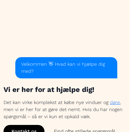
Velkommen 👋 Hvad kan vi hjælpe dig
med?
Vi er her for at hjælpe dig!
Det kan virke komplekst at købe nye vinduer og
døre
,
men vi er her for at gøre det nemt. Hvis du har nogen
spørgsmål – så er vi kun et opkald væk.
Kontakt os
Find ofte stillede spørgsmål