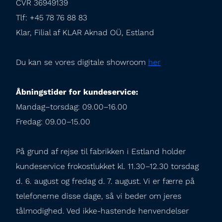
CVR 36949139

Tlf: +45 78 76 88 83

Klar, Filial af KLAR Aknad OÜ, Estland
Du kan se vores digitale showroom 
her
Åbningstider for kundeservice:
Mandag–torsdag: 09.00–16.00

Fredag: 09.00–15.00
På grund af rejse til fabrikken i Estland holder 
kundeservice frokostlukket kl. 11.30–12.30 torsdag 
d. 6. august og fredag d. 7. august. Vi er færre på 
telefonerne disse dage, så vi beder om jeres 
tålmodighed. Ved ikke-hastende henvendelser 