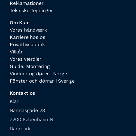
Reklamationer
Tekniske Tegninger
Om Klar
Vores håndværk
Karriere hos os
Privatlivspolitik
Vilkår
Vores værdier
Guide: Montering
Vinduer og dører i Norge
Fönster och dörrar i Sverige
Kontakt os
Klar

Nannasgade 28

2200 København N

Danmark
