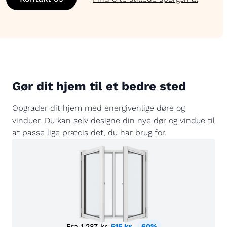
Gør dit hjem til et bedre sted
Opgrader dit hjem med energivenlige døre og
vinduer. Du kan selv designe din nye dør og vindue til
at passe lige præcis det, du har brug for.
Fra
1.287 kr.
515 kr.
60%