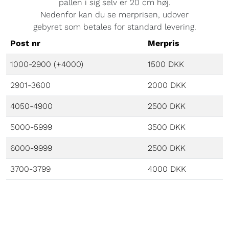
pallen i sig selv er 20 cm høj.
Nedenfor kan du se merprisen, udover
gebyret som betales for standard levering.
Post nr
Merpris
1000-2900 (+4000)
1500 DKK
2901-3600
2000 DKK
4050-4900
2500 DKK
5000-5999
3500 DKK
6000-9999
2500 DKK
3700-3799
4000 DKK