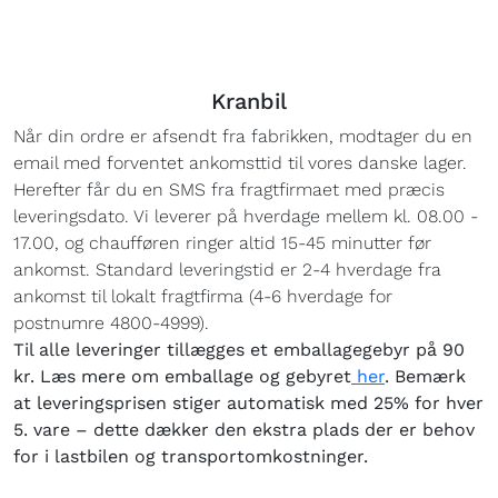
Kranbil
Når din ordre er afsendt fra fabrikken, modtager du en
email med forventet ankomsttid til vores danske lager.
Herefter får du en SMS fra fragtfirmaet med præcis
leveringsdato. Vi leverer på hverdage mellem kl. 08.00 -
17.00, og chaufføren ringer altid 15-45 minutter før
ankomst. Standard leveringstid er 2-4 hverdage fra
ankomst til lokalt fragtfirma (4-6 hverdage for
postnumre 4800-4999).
Til alle leveringer tillægges et emballagegebyr på 90
kr. Læs mere om emballage og gebyret
her
. Bemærk
at leveringsprisen stiger automatisk med 25% for hver
5. vare – dette dækker den ekstra plads der er behov
for i lastbilen og transportomkostninger.