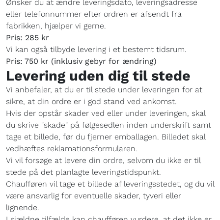
Ønsker du at ændre leveringsdato, leveringsadresse
eller telefonnummer efter ordren er afsendt fra
fabrikken, hjælper vi gerne.
Pris: 285 kr
Vi kan også tilbyde levering i et bestemt tidsrum.
Pris: 750 kr (inklusiv gebyr for ændring)
Levering uden dig til stede
Vi anbefaler, at du er til stede under leveringen for at
sikre, at din ordre er i god stand ved ankomst.
Hvis der opstår skader ved eller under leveringen, skal
du skrive "skade" på følgesedlen inden underskrift samt
tage et billede, før du fjerner emballagen. Billedet skal
vedhæftes reklamationsformularen.
Vi vil forsøge at levere din ordre, selvom du ikke er til
stede på det planlagte leveringstidspunkt.
Chaufføren vil tage et billede af leveringsstedet, og du vil
være ansvarlig for eventuelle skader, tyveri eller
lignende.
I sjældne tilfælde kan chaufføren vurdere, at det ikke er