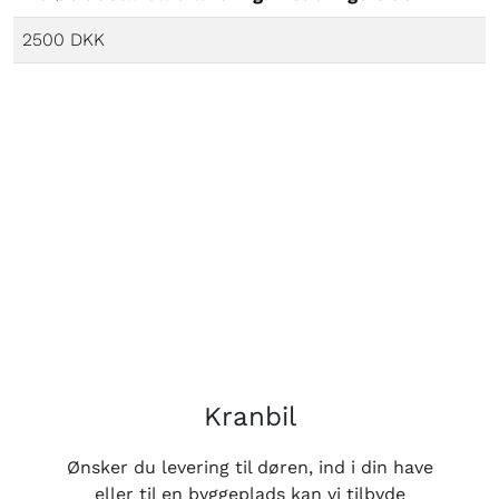
2500 DKK
Kranbil
Ønsker du levering til døren, ind i din have
eller til en byggeplads kan vi tilbyde