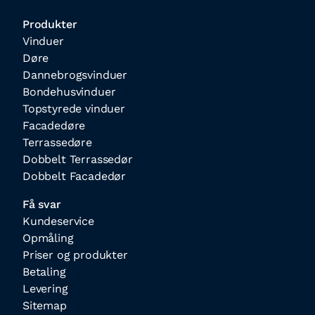
Produkter
Vinduer
Døre
Dannebrogsvinduer
Bondehusvinduer
Topstyrede vinduer
Facadedøre
Terrassedøre
Dobbelt Terrassedør
Dobbelt Facadedør
Få svar
Kundeservice
Opmåling
Priser og produkter
Betaling
Levering
Sitemap