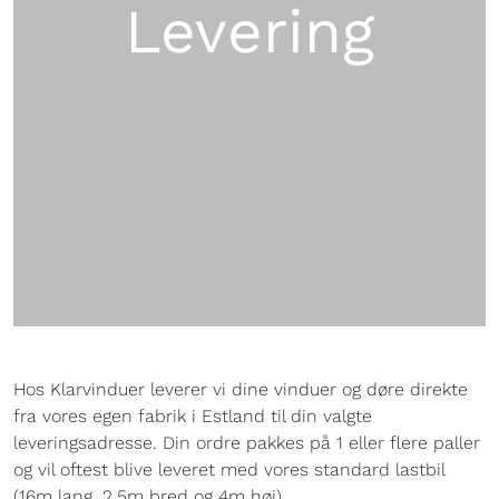
Levering
Hos Klarvinduer leverer vi dine vinduer og døre direkte
fra vores egen fabrik i Estland til din valgte
leveringsadresse. Din ordre pakkes på 1 eller flere paller
og vil oftest blive leveret med vores standard lastbil
(16m lang, 2,5m bred og 4m høj).