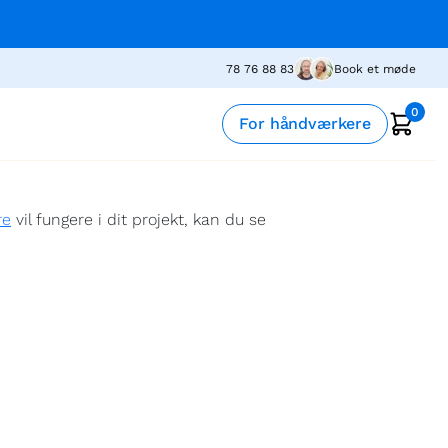
78 76 88 83
Book et møde
0
For håndværkere
re
vil fungere i dit projekt, kan du se