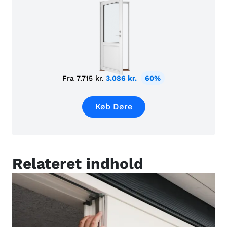
Fra
7.715 kr.
3.086 kr.
60%
Køb Døre
Relateret indhold