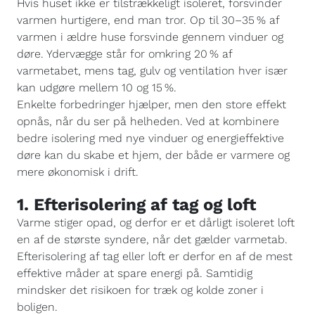
Hvis huset ikke er tilstrækkeligt isoleret, forsvinder
varmen hurtigere, end man tror. Op til 30–35 % af
varmen i ældre huse forsvinde gennem vinduer og
døre. Ydervægge står for omkring 20 % af
varmetabet, mens tag, gulv og ventilation hver især
kan udgøre mellem 10 og 15 %.
Enkelte forbedringer hjælper, men den store effekt
opnås, når du ser på helheden. Ved at kombinere
bedre isolering med nye vinduer og energieffektive
døre kan du skabe et hjem, der både er varmere og
mere økonomisk i drift.
1. Efterisolering af tag og loft
Varme stiger opad, og derfor er et dårligt isoleret loft
en af de største syndere, når det gælder varmetab.
Efterisolering af tag eller loft er derfor en af de mest
effektive måder at spare energi på. Samtidig
mindsker det risikoen for træk og kolde zoner i
boligen.