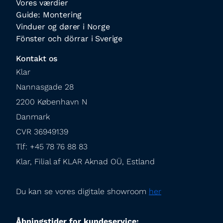
Vores værdier
Guide: Montering
Vinduer og dører i Norge
Fönster och dörrar i Sverige
Kontakt os
Klar

Nannasgade 28

2200 København N

Danmark

CVR 36949139

Tlf: +45 78 76 88 83

Klar, Filial af KLAR Aknad OÜ, Estland
Du kan se vores digitale showroom 
her
Åbningstider for kundeservice: