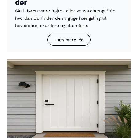
dør
Skal døren være højre- eller venstrehængt? Se
hvordan du finder den rigtige hængsling til
hoveddøre, skurdøre og altandøre.
Læs mere