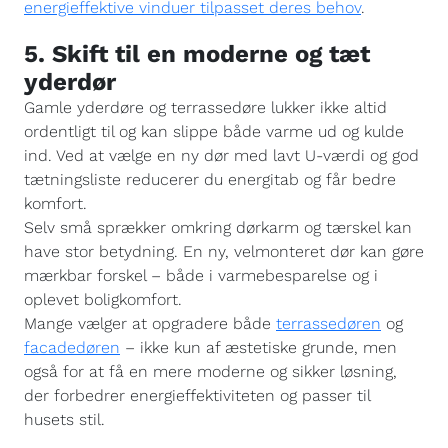
energieffektive vinduer tilpasset deres behov
.
5. Skift til en moderne og tæt
yderdør
Gamle yderdøre og terrassedøre lukker ikke altid
ordentligt til og kan slippe både varme ud og kulde
ind. Ved at vælge en ny dør med lavt U-værdi og god
tætningsliste reducerer du energitab og får bedre
komfort.
Selv små sprækker omkring dørkarm og tærskel kan
have stor betydning. En ny, velmonteret dør kan gøre
mærkbar forskel – både i varmebesparelse og i
oplevet boligkomfort.
Mange vælger at opgradere både
terrassedøren
og
facadedøren
– ikke kun af æstetiske grunde, men
også for at få en mere moderne og sikker løsning,
der forbedrer energieffektiviteten og passer til
husets stil.