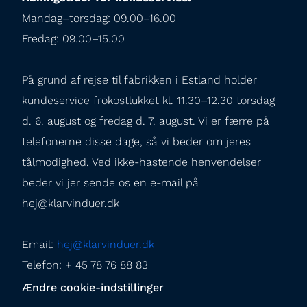
Mandag–torsdag: 09.00–16.00

Fredag: 09.00–15.00
På grund af rejse til fabrikken i Estland holder 
kundeservice frokostlukket kl. 11.30–12.30 torsdag 
d. 6. august og fredag d. 7. august. Vi er færre på 
telefonerne disse dage, så vi beder om jeres 
tålmodighed. Ved ikke-hastende henvendelser 
beder vi jer sende os en e-mail på 
hej@klarvinduer.dk
Email: 
hej@klarvinduer.dk
Telefon: + 45 78 76 88 83
Ændre cookie-indstillinger