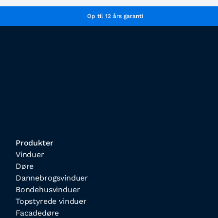
Op til 12 års garanti
Produkter
Vinduer
Døre
Dannebrogsvinduer
Bondehusvinduer
Topstyrede vinduer
Facadedøre