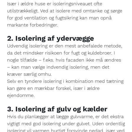
Især i ældre huse er isoleringsniveauet ofte
utilstrækkeligt. Ved at isolere med omtanke og sørge
for god ventilation og fugtsikring kan man opnå
markante forbedringer.
2. Isolering af ydervægge
Udvendig isolering er den mest anbefalede metode,
da det mindsker risikoen for fugt og kuldebroer. I
nogle tilfælde – f.eks. hvis facaden ikke må ændres
– kan man vælge indvendig isolering, men det
kræver særlig omhu.
Selv en tyndere isolering i kombination med tætning
kan gøre en mærkbar forskel, især i ældre
ejendomme.
3. Isolering af gulv og kælder
Hvis du planlægger at lægge gulvvarme, er det ekstra
vigtigt med god isolering under gulvet. Uden ordentlig
isolering vil varmen hurtigt forsvinde nedad, især ved