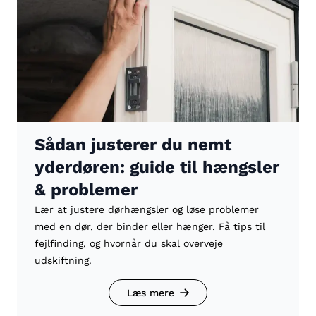
Sådan justerer du nemt
yderdøren: guide til hængsler
& problemer
Lær at justere dørhængsler og løse problemer
med en dør, der binder eller hænger. Få tips til
fejlfinding, og hvornår du skal overveje
udskiftning.
Læs mere