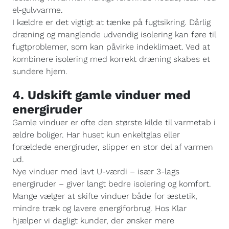
el-gulvvarme.
I kældre er det vigtigt at tænke på fugtsikring. Dårlig
dræning og manglende udvendig isolering kan føre til
fugtproblemer, som kan påvirke indeklimaet. Ved at
kombinere isolering med korrekt dræning skabes et
sundere hjem.
4. Udskift gamle vinduer med
energiruder
Gamle vinduer er ofte den største kilde til varmetab i
ældre boliger. Har huset kun enkeltglas eller
forældede energiruder, slipper en stor del af varmen
ud.
Nye vinduer med lavt U-værdi – især 3-lags
energiruder – giver langt bedre isolering og komfort.
Mange vælger at skifte vinduer både for æstetik,
mindre træk og lavere energiforbrug. Hos Klar
hjælper vi dagligt kunder, der ønsker mere