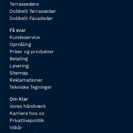
Terrassedøre
Dobbelt Terrassedør
Dobbelt Facadedør
Få svar
Kundeservice
Opmåling
Priser og produkter
Betaling
Levering
Sitemap
Reklamationer
Tekniske Tegninger
Om Klar
Vores håndværk
Karriere hos os
Privatlivspolitik
Vilkår