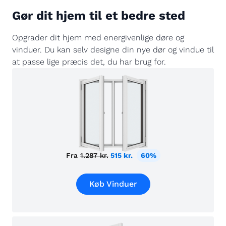
Gør dit hjem til et bedre sted
Opgrader dit hjem med energivenlige døre og
vinduer. Du kan selv designe din nye dør og vindue til
at passe lige præcis det, du har brug for.
Fra
1.287 kr.
515 kr.
60%
Køb Vinduer