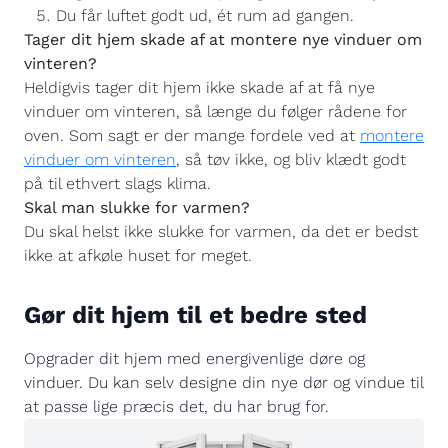
Du får luftet godt ud, ét rum ad gangen.
Tager dit hjem skade af at montere nye vinduer om
vinteren?
Heldigvis tager dit hjem ikke skade af at få nye
vinduer om vinteren, så længe du følger rådene for
oven. Som sagt er der mange fordele ved at
montere
vinduer om vinteren
, så tøv ikke, og bliv klædt godt
på til ethvert slags klima.
Skal man slukke for varmen?
Du skal helst ikke slukke for varmen, da det er bedst
ikke at afkøle huset for meget.
Gør dit hjem til et bedre sted
Opgrader dit hjem med energivenlige døre og
vinduer. Du kan selv designe din nye dør og vindue til
at passe lige præcis det, du har brug for.