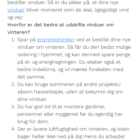
bestiller vinduer. Så er du sikker på, at dine nye
vinduer
bliver monteret som de skal, ligegyldigt vind
og vejr.
Hvorfor er det bedre at udskifte vinduer om
vinteren?
Spar på
energiregningen
ved at bestille dine nye
vinduer om vinteren. Så får du den bedst mulige
isolering i hjemmet, og kan dermed spare penge
på el- og energiregningen. Du skaber også et
bedre indeklima, og vil mærke forskellen med
det samme.
Du kan bruge sommeren på andre projekte,r
såsom havearbejde, uden at bekymre dig om
dine vinduer.
Du har god tid til at montere gardiner,
persienner eller myggenet før du egentlig har
brug for dem.
Der er lavere luftfugtighed om vinteren, og solen
bager heller ikke ned på dig mens du arbejder.