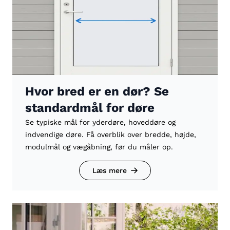
Hvor bred er en dør? Se
standardmål for døre
Se typiske mål for yderdøre, hoveddøre og
indvendige døre. Få overblik over bredde, højde,
modulmål og vægåbning, før du måler op.
Læs mere