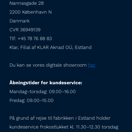
Nannasgade 28

2200 København N

Danmark

CVR 36949139

Tlf: +45 78 76 88 83

Klar, Filial af KLAR Aknad OÜ, Estland
Du kan se vores digitale showroom 
her
Åbningstider for kundeservice:
Mandag–torsdag: 09.00–16.00

Fredag: 09.00–15.00
På grund af rejse til fabrikken i Estland holder 
kundeservice frokostlukket kl. 11.30–12.30 torsdag 