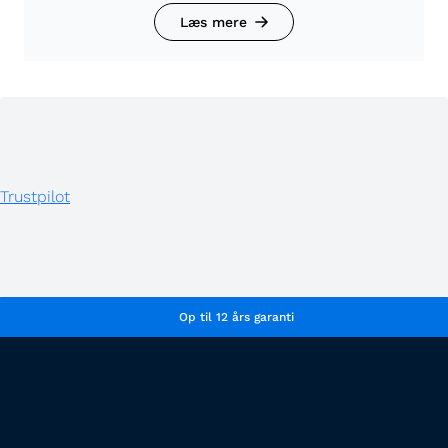
Læs mere
Trustpilot
Op til 12 års garanti