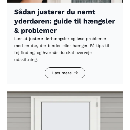
Sådan justerer du nemt
yderdøren: guide til hængsler
& problemer
Lær at justere dørhængsler og løse problemer
med en dør, der binder eller hænger. Få tips til
fejlfinding, og hvornår du skal overveje
udskiftning.
Læs mere