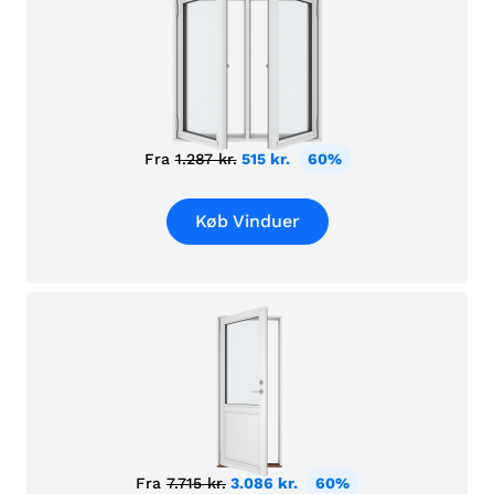
Fra
1.287 kr.
515 kr.
60%
Køb Vinduer
Fra
7.715 kr.
3.086 kr.
60%