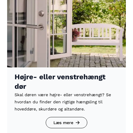
Højre- eller venstrehængt
dør
Skal døren være højre- eller venstrehængt? Se
hvordan du finder den rigtige hængsling til
hoveddøre, skurdøre og altandøre.
Læs mere