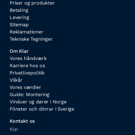
Priser og produkter
Betaling
Levering
Sitemap
Reklamationer
Tekniske Tegninger
Om Klar
Vores håndværk
Karriere hos os
Privatlivspolitik
Vilkår
Vores værdier
Guide: Montering
Vinduer og dører i Norge
Fönster och dörrar i Sverige
Kontakt os
Klar
