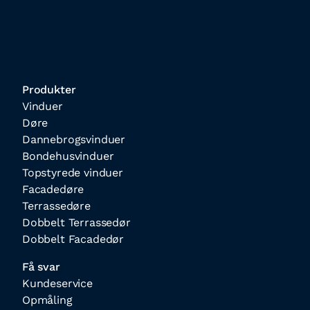
Produkter
Vinduer
Døre
Dannebrogsvinduer
Bondehusvinduer
Topstyrede vinduer
Facadedøre
Terrassedøre
Dobbelt Terrassedør
Dobbelt Facadedør
Få svar
Kundeservice
Opmåling