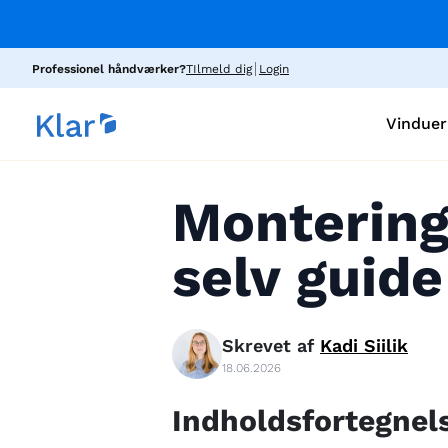
Professionel håndværker?
TIlmeld dig
Login
Vinduer
Montering
selv guide
Skrevet af
Kadi
Siilik
18.06.2026
Indholdsfortegnel