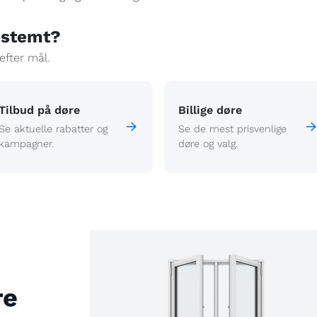
estemt?
 efter mål.
Tilbud på døre
Billige døre
Se aktuelle rabatter og
Se de mest prisvenlige
kampagner.
døre og valg.
re