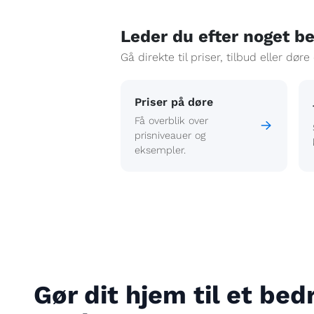
Leder du efter noget b
Gå direkte til priser, tilbud eller døre
Priser på døre
Få overblik over
prisniveauer og
eksempler.
Gør dit hjem til et bed