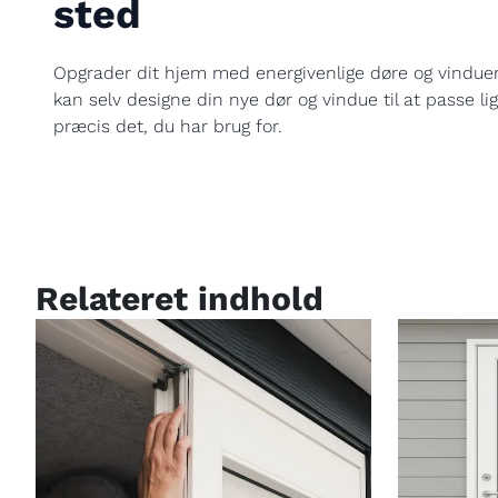
sted
Opgrader dit hjem med energivenlige døre og vinduer
kan selv designe din nye dør og vindue til at passe li
præcis det, du har brug for.
Relateret indhold