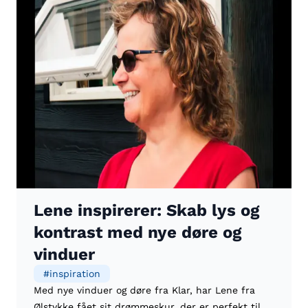
Lene inspirerer: Skab lys og
kontrast med nye døre og
vinduer
#
inspiration
Med nye vinduer og døre fra Klar, har Lene fra
Ølstykke fået sit drømmeskur, der er perfekt til