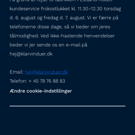
kundeservice frokostlukket kl. 11.30–12.30 torsdag 
d. 6. august og fredag d. 7. august. Vi er færre på 
telefonerne disse dage, så vi beder om jeres 
tålmodighed. Ved ikke-hastende henvendelser 
beder vi jer sende os en e-mail på 
hej@klarvinduer.dk
Email: 
hej@klarvinduer.dk
Telefon: + 45 78 76 88 83
Ændre cookie-indstillinger