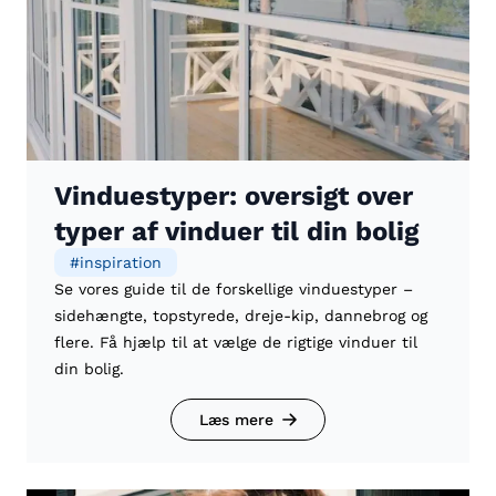
Vinduestyper: oversigt over
typer af vinduer til din bolig
#
inspiration
Se vores guide til de forskellige vinduestyper –
sidehængte, topstyrede, dreje-kip, dannebrog og
flere. Få hjælp til at vælge de rigtige vinduer til
din bolig.
Læs mere