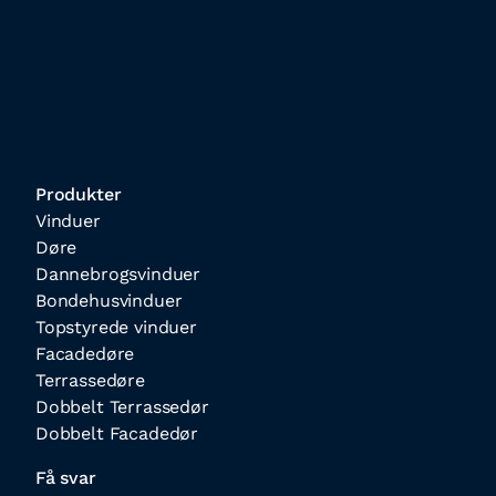
Produkter
Vinduer
Døre
Dannebrogsvinduer
Bondehusvinduer
Topstyrede vinduer
Facadedøre
Terrassedøre
Dobbelt Terrassedør
Dobbelt Facadedør
Få svar