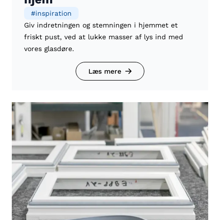
#
inspiration
Giv indretningen og stemningen i hjemmet et
friskt pust, ved at lukke masser af lys ind med
vores glasdøre.
Læs mere