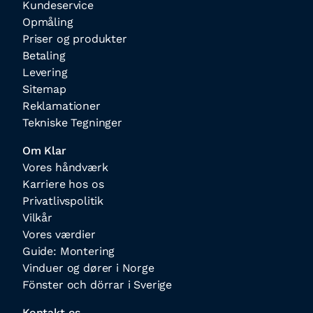
Kundeservice
Opmåling
Priser og produkter
Betaling
Levering
Sitemap
Reklamationer
Tekniske Tegninger
Om Klar
Vores håndværk
Karriere hos os
Privatlivspolitik
Vilkår
Vores værdier
Guide: Montering
Vinduer og dører i Norge
Fönster och dörrar i Sverige
Kontakt os