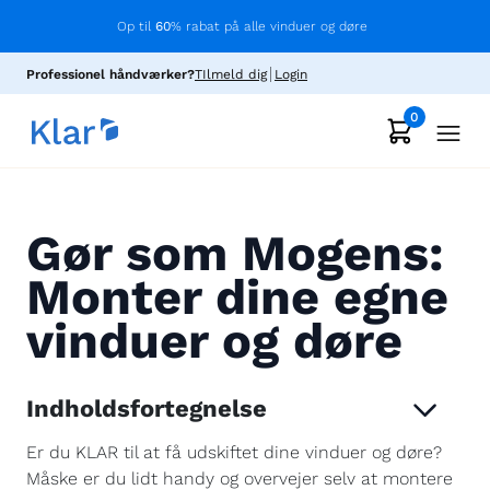
Op til
60
% rabat på alle vinduer og døre
Professionel håndværker?
TIlmeld dig
Login
0
Gør som Mogens:
Monter dine egne
vinduer og døre
Indholdsfortegnelse
Er du KLAR til at få udskiftet dine vinduer og døre?
Måske er du lidt handy og overvejer selv at montere