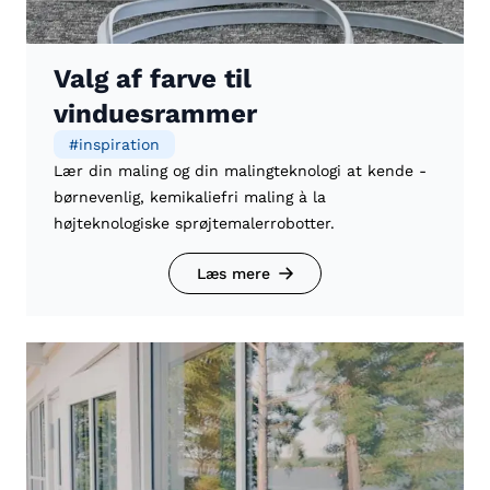
Valg af farve til
vinduesrammer
#
inspiration
Lær din maling og din malingteknologi at kende -
børnevenlig, kemikaliefri maling à la
højteknologiske sprøjtemalerrobotter.
Læs mere