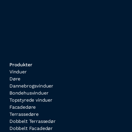
Produkter
Vinduer
Døre
Dannebrogsvinduer
Bondehusvinduer
Topstyrede vinduer
Facadedøre
Terrassedøre
Dobbelt Terrassedør
Dobbelt Facadedør