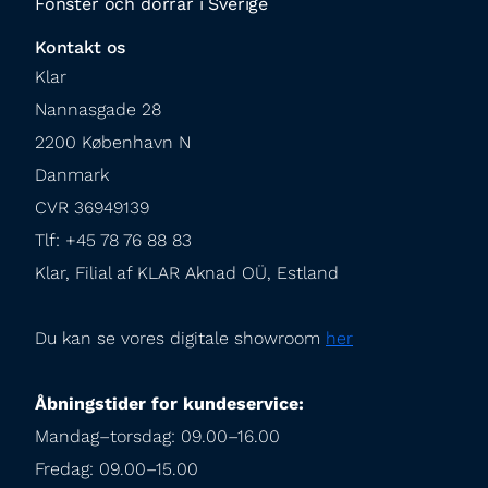
Fönster och dörrar i Sverige
Kontakt os
Klar

Nannasgade 28

2200 København N

Danmark

CVR 36949139

Tlf: +45 78 76 88 83

Klar, Filial af KLAR Aknad OÜ, Estland
Du kan se vores digitale showroom 
her
Åbningstider for kundeservice:
Mandag–torsdag: 09.00–16.00

Fredag: 09.00–15.00