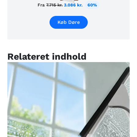
Fra
7.715 kr.
3.086 kr.
60%
Køb Døre
Relateret indhold