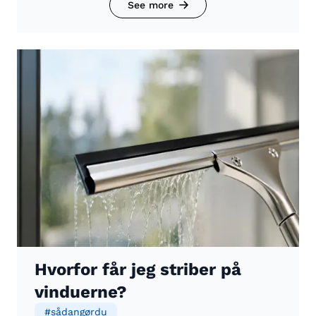
See more
Hvorfor får jeg striber på
vinduerne?
#
sådangørdu