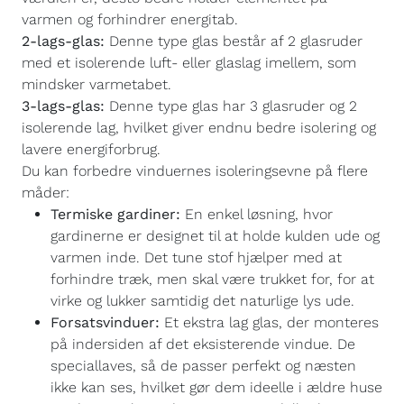
varmen og forhindrer energitab.
2-lags-glas:
Denne type glas består af 2 glasruder
med et isolerende luft- eller glaslag imellem, som
mindsker varmetabet.
3-lags-glas:
Denne type glas har 3 glasruder og 2
isolerende lag, hvilket giver endnu bedre isolering og
lavere energiforbrug.
Du kan forbedre vinduernes isoleringsevne på flere
måder:
Termiske gardiner:
En enkel løsning, hvor
gardinerne er designet til at holde kulden ude og
varmen inde. Det tune stof hjælper med at
forhindre træk, men skal være trukket for, for at
virke og lukker samtidig det naturlige lys ude.
Forsatsvinduer:
Et ekstra lag glas, der monteres
på indersiden af det eksisterende vindue. De
speciallaves, så de passer perfekt og næsten
ikke kan ses, hvilket gør dem ideelle i ældre huse