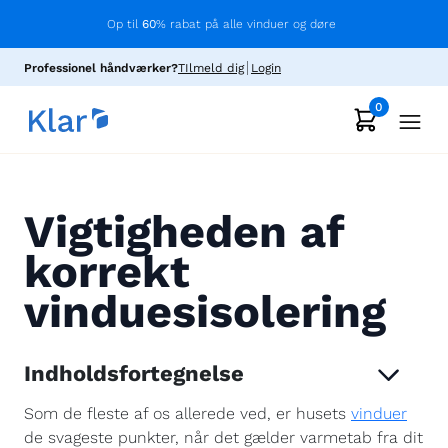
Op til
60
% rabat på alle vinduer og døre
Professionel håndværker?
TIlmeld dig
Login
0
Vigtigheden af
korrekt
vinduesisolering
Indholdsfortegnelse
Som de fleste af os allerede ved, er husets
vinduer
de svageste punkter, når det gælder varmetab fra dit