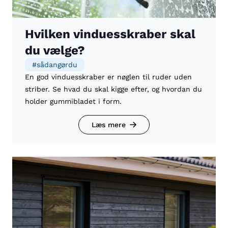
Hvilken vinduesskraber skal
du vælge?
#
sådangørdu
En god vinduesskraber er nøglen til ruder uden
striber. Se hvad du skal kigge efter, og hvordan du
holder gummibladet i form.
Læs mere