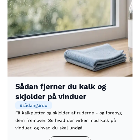
Sådan fjerner du kalk og
skjolder på vinduer
#
sådangørdu
Få kalkpletter og skjolder af ruderne - og forebyg
dem fremover. Se hvad der virker mod kalk på
vinduer, og hvad du skal undgå.