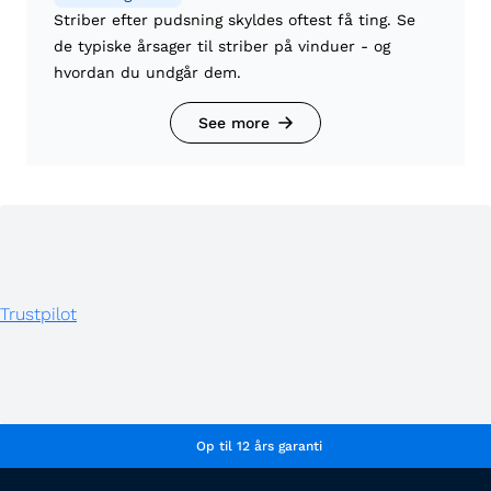
Striber efter pudsning skyldes oftest få ting. Se
de typiske årsager til striber på vinduer - og
hvordan du undgår dem.
See more
Trustpilot
Op til 12 års garanti