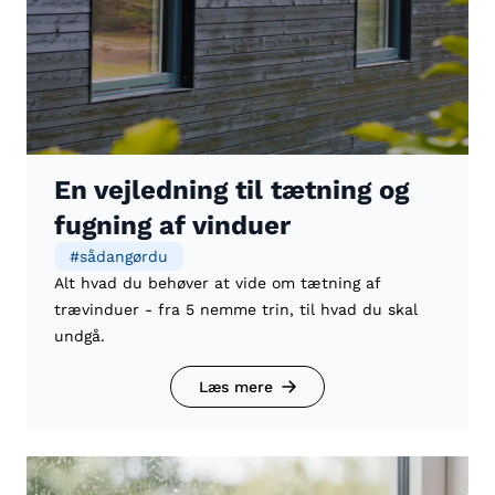
En vejledning til tætning og
fugning af vinduer
#
sådangørdu
Alt hvad du behøver at vide om tætning af
trævinduer - fra 5 nemme trin, til hvad du skal
undgå.
Læs mere