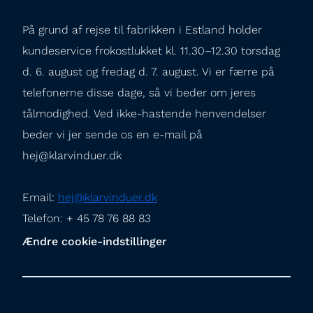
På grund af rejse til fabrikken i Estland holder 
kundeservice frokostlukket kl. 11.30–12.30 torsdag 
d. 6. august og fredag d. 7. august. Vi er færre på 
telefonerne disse dage, så vi beder om jeres 
tålmodighed. Ved ikke-hastende henvendelser 
beder vi jer sende os en e-mail på 
hej@klarvinduer.dk
Email: 
hej@klarvinduer.dk
Telefon: + 45 78 76 88 83
Ændre cookie-indstillinger