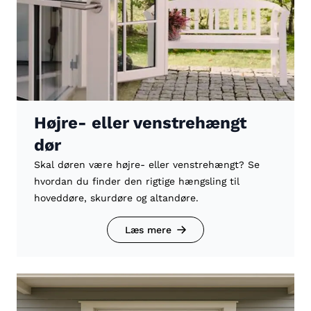
Højre- eller venstrehængt
dør
Skal døren være højre- eller venstrehængt? Se
hvordan du finder den rigtige hængsling til
hoveddøre, skurdøre og altandøre.
Læs mere