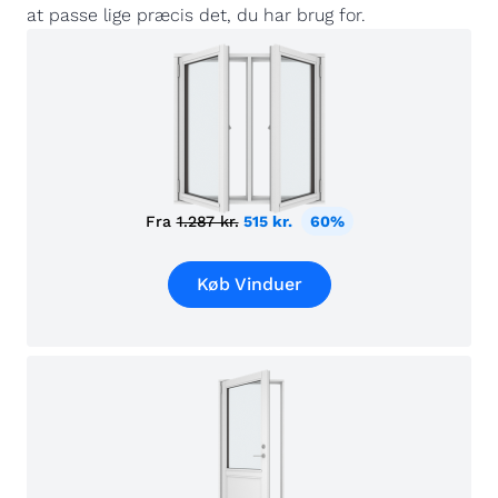
at passe lige præcis det, du har brug for.
Fra
1.287 kr.
515 kr.
60%
Køb Vinduer