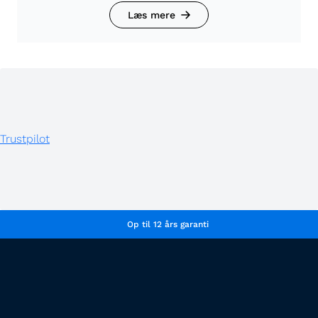
Læs mere
Trustpilot
Op til 12 års garanti