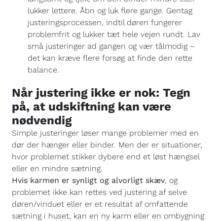
lukker lettere. Åbn og luk flere gange. Gentag
justeringsprocessen, indtil døren fungerer
problemfrit og lukker tæt hele vejen rundt. Lav
små justeringer ad gangen og vær tålmodig –
det kan kræve flere forsøg at finde den rette
balance.
Når justering ikke er nok: Tegn
på, at udskiftning kan være
nødvendig
Simple justeringer løser mange problemer med en
dør der hænger eller binder. Men der er situationer,
hvor problemet stikker dybere end et løst hængsel
eller en mindre sætning.
Hvis karmen er synligt og alvorligt skæv
, og
problemet ikke kan rettes ved justering af selve
døren/vinduet eller er et resultat af omfattende
sætning i huset, kan en ny karm eller en ombygning