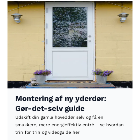
Montering af ny yderdør:
Gør-det-selv guide
Udskift din gamle hoveddør selv og få en
smukkere, mere energieffektiv entré – se hvordan
trin for trin og videoguide her.