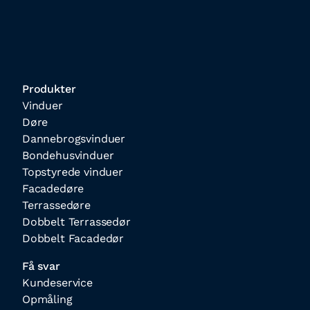
Produkter
Vinduer
Døre
Dannebrogsvinduer
Bondehusvinduer
Topstyrede vinduer
Facadedøre
Terrassedøre
Dobbelt Terrassedør
Dobbelt Facadedør
Få svar
Kundeservice
Opmåling