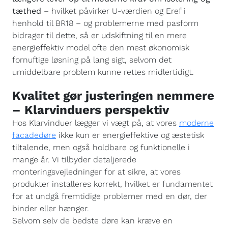
tæthed
– hvilket påvirker U-værdien og Eref i
henhold til BR18 – og problemerne med pasform
bidrager til dette, så er udskiftning til en mere
energieffektiv model ofte den mest økonomisk
fornuftige løsning på lang sigt, selvom det
umiddelbare problem kunne rettes midlertidigt.
Kvalitet gør justeringen nemmere
– Klarvinduers perspektiv
Hos Klarvinduer lægger vi vægt på, at vores
moderne
facadedøre
ikke kun er energieffektive og æstetisk
tiltalende, men også holdbare og funktionelle i
mange år. Vi tilbyder detaljerede
monteringsvejledninger for at sikre, at vores
produkter installeres korrekt, hvilket er fundamentet
for at undgå fremtidige problemer med en dør, der
binder eller hænger.
Selvom selv de bedste døre kan kræve en