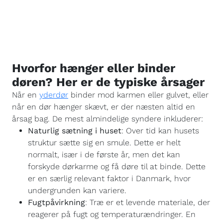
Hvorfor hænger eller binder
døren? Her er de typiske årsager
Når en
yderdør
binder mod karmen eller gulvet, eller
når en dør hænger skævt, er der næsten altid en
årsag bag. De mest almindelige syndere inkluderer:
Naturlig sætning i huset
: Over tid kan husets
struktur sætte sig en smule. Dette er helt
normalt, især i de første år, men det kan
forskyde dørkarme og få døre til at binde. Dette
er en særlig relevant faktor i Danmark, hvor
undergrunden kan variere.
Fugtpåvirkning
: Træ er et levende materiale, der
reagerer på fugt og temperaturændringer. En