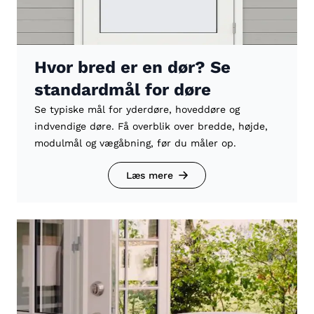
Hvor bred er en dør? Se
standardmål for døre
Se typiske mål for yderdøre, hoveddøre og
indvendige døre. Få overblik over bredde, højde,
modulmål og vægåbning, før du måler op.
Læs mere