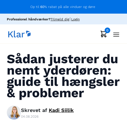
Op til
60
% rabat på alle vinduer og døre
Professionel håndværker?
TIlmeld dig
Login
0
Sådan justerer du
nemt yderdøren:
guide til hængsler
& problemer
Skrevet af
Kadi
Siilik
04.08.2026