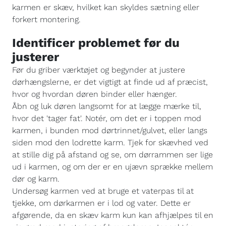
karmen er skæv, hvilket kan skyldes sætning eller
forkert montering.
Identificer problemet før du
justerer
Før du griber værktøjet og begynder at justere
dørhængslerne, er det vigtigt at finde ud af præcist,
hvor og hvordan døren binder eller hænger.
Åbn og luk døren langsomt for at lægge mærke til,
hvor det 'tager fat'. Notér, om det er i toppen mod
karmen, i bunden mod dørtrinnet/gulvet, eller langs
siden mod den lodrette karm. Tjek for skævhed ved
at stille dig på afstand og se, om dørrammen ser lige
ud i karmen, og om der er en ujævn sprække mellem
dør og karm.
Undersøg karmen ved at bruge et vaterpas til at
tjekke, om dørkarmen er i lod og vater. Dette er
afgørende, da en skæv karm kun kan afhjælpes til en