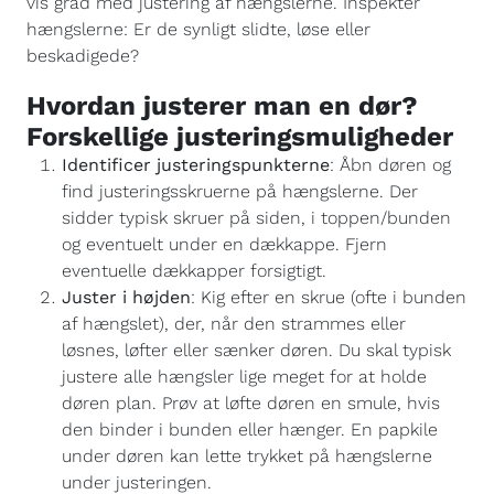
vis grad med justering af hængslerne. Inspektér
hængslerne: Er de synligt slidte, løse eller
beskadigede?
Hvordan justerer man en dør?
Forskellige justeringsmuligheder
Identificer justeringspunkterne
: Åbn døren og
find justeringsskruerne på hængslerne. Der
sidder typisk skruer på siden, i toppen/bunden
og eventuelt under en dækkappe. Fjern
eventuelle dækkapper forsigtigt.
Juster i højden
: Kig efter en skrue (ofte i bunden
af hængslet), der, når den strammes eller
løsnes, løfter eller sænker døren. Du skal typisk
justere alle hængsler lige meget for at holde
døren plan. Prøv at løfte døren en smule, hvis
den binder i bunden eller hænger. En papkile
under døren kan lette trykket på hængslerne
under justeringen.