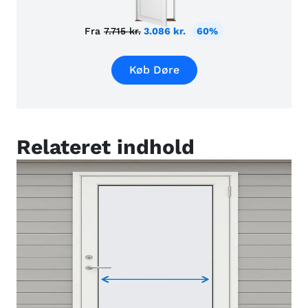
Fra
7.715 kr.
3.086 kr.
60%
Køb Døre
Relateret indhold