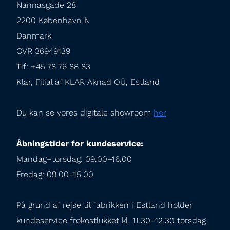
Nannasgade 28

2200 København N

Danmark

CVR 36949139

Tlf: +45 78 76 88 83

Klar, Filial af KLAR Aknad OÜ, Estland
Du kan se vores digitale showroom 
her
Åbningstider for kundeservice:
Mandag–torsdag: 09.00–16.00

Fredag: 09.00–15.00
På grund af rejse til fabrikken i Estland holder 
kundeservice frokostlukket kl. 11.30–12.30 torsdag 