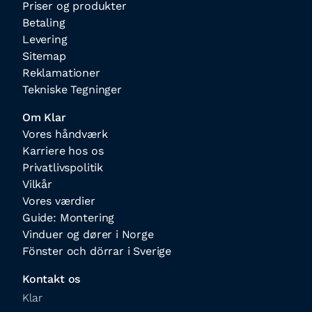
Priser og produkter
Betaling
Levering
Sitemap
Reklamationer
Tekniske Tegninger
Om Klar
Vores håndværk
Karriere hos os
Privatlivspolitik
Vilkår
Vores værdier
Guide: Montering
Vinduer og dører i Norge
Fönster och dörrar i Sverige
Kontakt os
Klar
