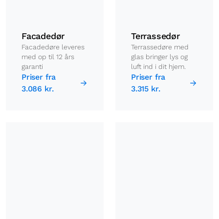
Facadedør
Terrassedør
Facadedøre leveres
Terrassedøre med
med op til 12 års
glas bringer lys og
garanti
luft ind i dit hjem.
Priser fra
Priser fra
3.086 kr.
3.315 kr.