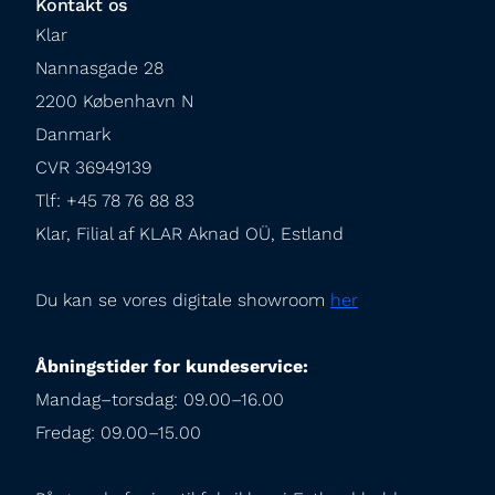
Kontakt os
Klar

Nannasgade 28

2200 København N

Danmark

CVR 36949139

Tlf: +45 78 76 88 83

Klar, Filial af KLAR Aknad OÜ, Estland
Du kan se vores digitale showroom 
her
Åbningstider for kundeservice:
Mandag–torsdag: 09.00–16.00

Fredag: 09.00–15.00