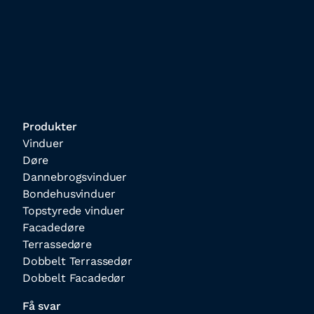
Produkter
Vinduer
Døre
Dannebrogsvinduer
Bondehusvinduer
Topstyrede vinduer
Facadedøre
Terrassedøre
Dobbelt Terrassedør
Dobbelt Facadedør
Få svar