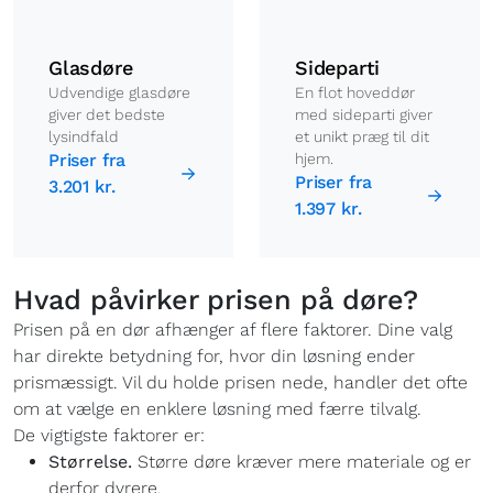
Glasdøre
Sideparti
Udvendige glasdøre
En flot hoveddør
giver det bedste
med sideparti giver
lysindfald
et unikt præg til dit
Priser fra
hjem.
Priser fra
3.201 kr.
1.397 kr.
Hvad påvirker prisen på døre?
Prisen på en dør afhænger af flere faktorer. Dine valg
har direkte betydning for, hvor din løsning ender
prismæssigt. Vil du holde prisen nede, handler det ofte
om at vælge en enklere løsning med færre tilvalg.
De vigtigste faktorer er:
Størrelse.
Større døre kræver mere materiale og er
derfor dyrere.