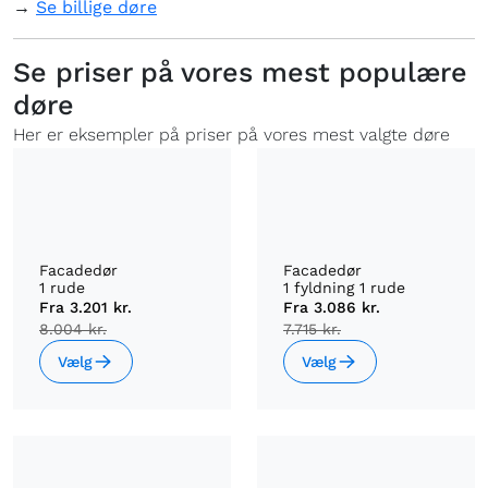
→
Se billige døre
Se priser på vores mest populære
døre
Her er eksempler på priser på vores mest valgte døre
Facadedør
Facadedør
1 rude
1 fyldning 1 rude
Fra
3.201 kr.
Fra
3.086 kr.
8.004 kr.
7.715 kr.
Vælg
Vælg