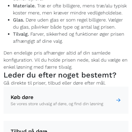
Materiale.
Træ er ofte billigere, mens træ/alu typisk
koster mere, men kræver mindre vedligeholdelse.
Glas.
Døre uden glas er som regel billigere. Vælger
du glas, påvirker både type og antal lag prisen.
Tilvalg.
Farver, sikkerhed og funktioner øger prisen
afhængigt af dine valg.
Den endelige pris afhænger altid af din samlede
konfiguration. Vil du holde prisen nede, skal du vælge en
enkel løsning med færre tilvalg.
Leder du efter noget bestemt?
Gå direkte til priser, tilbud eller døre efter mål.
Køb døre
Se vores store udvalg af døre, og find din løsning
Tilbud på døre