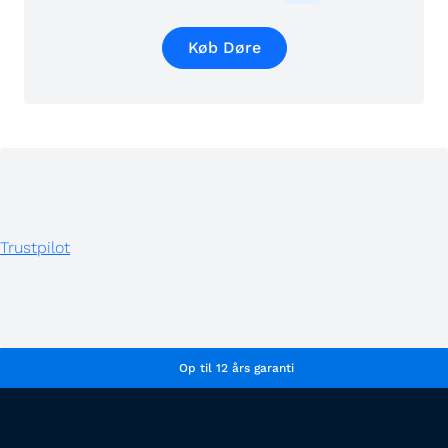
Køb Døre
Trustpilot
Op til 12 års garanti