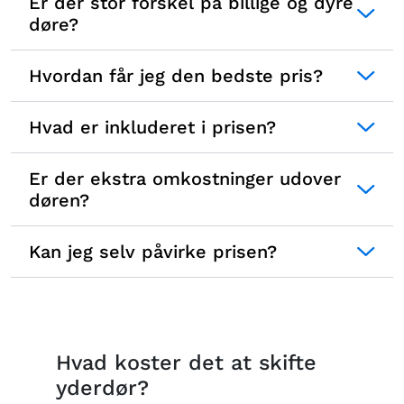
Er der stor forskel på billige og dyre
døre?
Hvordan får jeg den bedste pris?
Hvad er inkluderet i prisen?
Er der ekstra omkostninger udover
døren?
Kan jeg selv påvirke prisen?
Hvad koster det at skifte
yderdør?