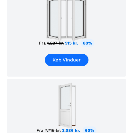
Fra
1.287 kr.
515 kr.
60%
Køb Vinduer
Fra
7.715 kr.
3.086 kr.
60%