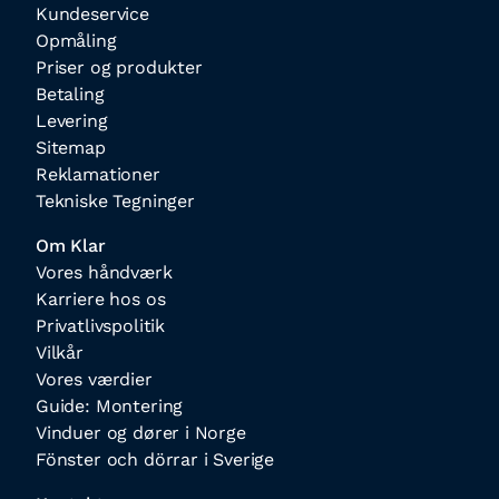
Kundeservice
Opmåling
Priser og produkter
Betaling
Levering
Sitemap
Reklamationer
Tekniske Tegninger
Om Klar
Vores håndværk
Karriere hos os
Privatlivspolitik
Vilkår
Vores værdier
Guide: Montering
Vinduer og dører i Norge
Fönster och dörrar i Sverige