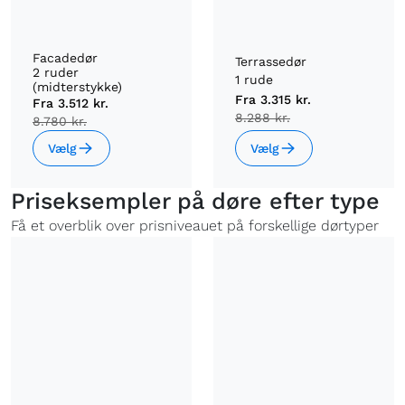
Facadedør
Terrassedør
2 ruder
1 rude
(midterstykke)
Fra
3.315 kr.
Fra
3.512 kr.
8.288 kr.
8.780 kr.
Vælg
Vælg
Priseksempler på døre efter type
Få et overblik over prisniveauet på forskellige dørtyper