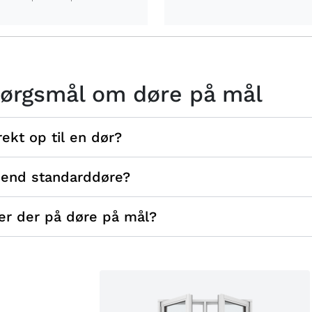
spørgsmål om døre på mål
ekt op til en dør?
 end standarddøre?
 er der på døre på mål?