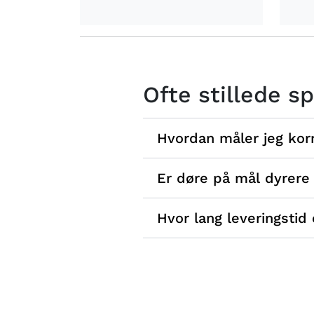
Ofte stillede 
Hvordan måler jeg korr
Er døre på mål dyrere
Hvor lang leveringstid