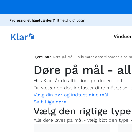
Professionel håndværker?
TIlmeld dig
Login
Vinduer
›
›
Hjem
Døre
Døre på mål - alle vores døre tilpasses dine m
Døre på mål - all
Hos Klar får du altid døre produceret efter d
Du vælger en dør, indtaster dine mål og ser
Vælg din dør og indtast dine mål
Se billige døre
Vælg den rigtige type
Alle døre laves på mål - vælg blot den type, 