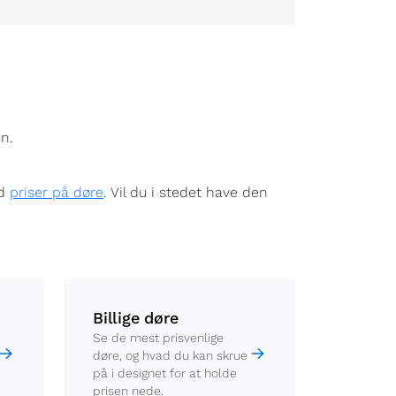
n.
ed
priser på døre
. Vil du i stedet have den
Billige døre
Se de mest prisvenlige
døre, og hvad du kan skrue
på i designet for at holde
prisen nede.