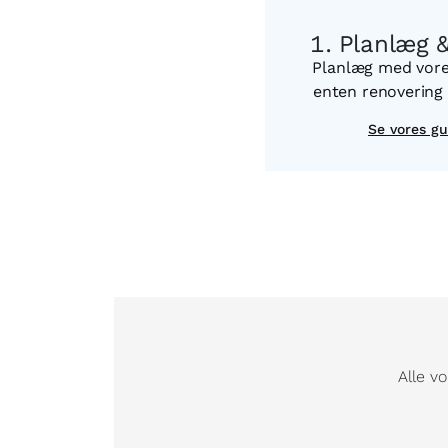
Planlæg 
Planlæg med vores
enten renovering 
Se vores gu
Alle v