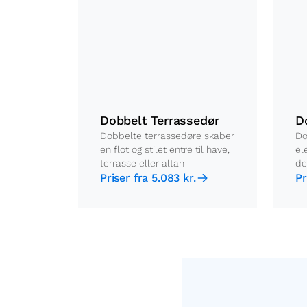
Dobbelt Terrassedør
D
Dobbelte terrassedøre skaber
Do
en flot og stilet entre til have,
el
terrasse eller altan
de
Priser fra 5.083 kr.
Pr