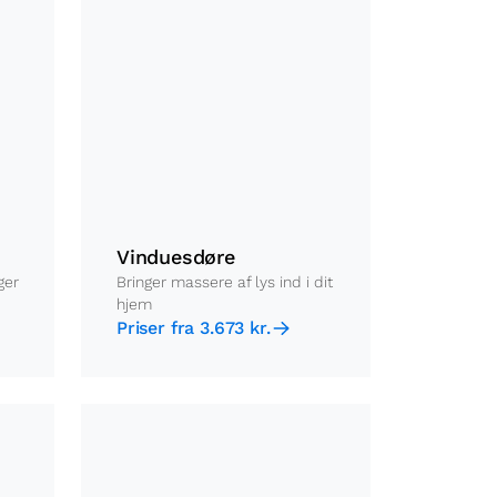
Vinduesdøre
ger
Bringer massere af lys ind i dit
hjem
Priser fra 3.673 kr.