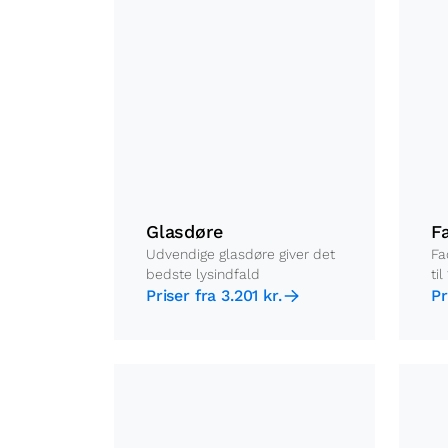
Glasdøre
F
Udvendige glasdøre giver det
Fa
bedste lysindfald
til
Priser fra 3.201 kr.
Pr