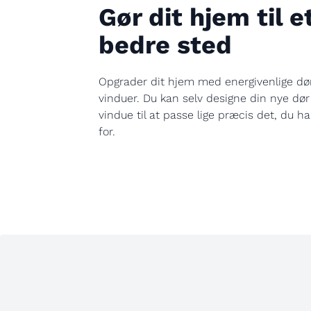
Gør dit hjem til e
bedre sted
Opgrader dit hjem med energivenlige dø
vinduer. Du kan selv designe din nye dør
vindue til at passe lige præcis det, du ha
for.