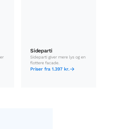
Sideparti
er
Sideparti giver mere lys og en
flottere facade.
Priser fra 1.397 kr.