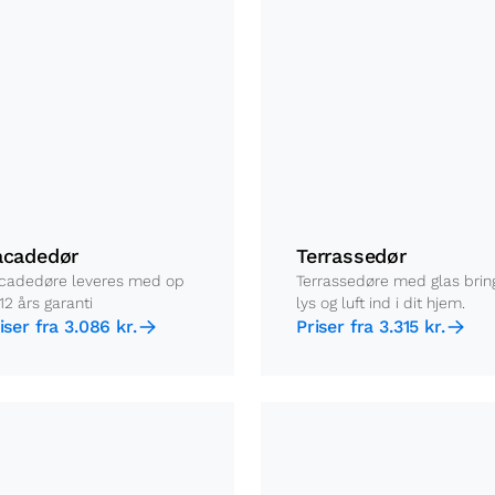
acadedør
Terrassedør
cadedøre leveres med op
Terrassedøre med glas brin
 12 års garanti
lys og luft ind i dit hjem.
iser fra 3.086 kr.
Priser fra 3.315 kr.