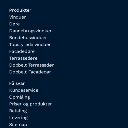
Produkter
Vinduer
Døre
Dannebrogsvinduer
Bondehusvinduer
Topstyrede vinduer
Facadedøre
Terrassedøre
Dobbelt Terrassedør
Dobbelt Facadedør
Få svar
Kundeservice
Opmåling
Priser og produkter
Betaling
Levering
Sitemap