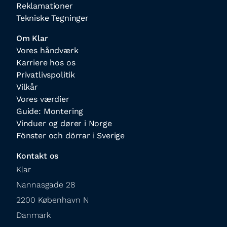
Reklamationer
Tekniske Tegninger
Om Klar
Vores håndværk
Karriere hos os
Privatlivspolitik
Vilkår
Vores værdier
Guide: Montering
Vinduer og dører i Norge
Fönster och dörrar i Sverige
Kontakt os
Klar

Nannasgade 28

2200 København N

Danmark
