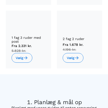
1 fag 3 ruder med
2 fag 2 ruder
post
Fra
1.678 kr.
Fra
2.331 kr.
4.196 kr.
5.828 kr.
Vælg
Vælg
Planlæg & mål op
Planlæg med vores guides til enten renovering