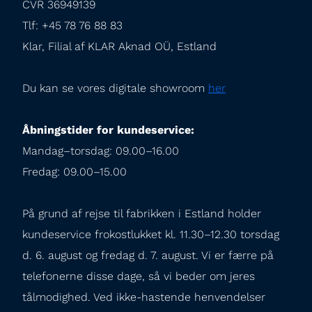
CVR 36949139

Tlf: +45 78 76 88 83

Klar, Filial af KLAR Aknad OÜ, Estland
Du kan se vores digitale showroom 
her
Åbningstider for kundeservice:
Mandag–torsdag: 09.00–16.00

Fredag: 09.00–15.00
På grund af rejse til fabrikken i Estland holder 
kundeservice frokostlukket kl. 11.30–12.30 torsdag 
d. 6. august og fredag d. 7. august. Vi er færre på 
telefonerne disse dage, så vi beder om jeres 
tålmodighed. Ved ikke-hastende henvendelser 