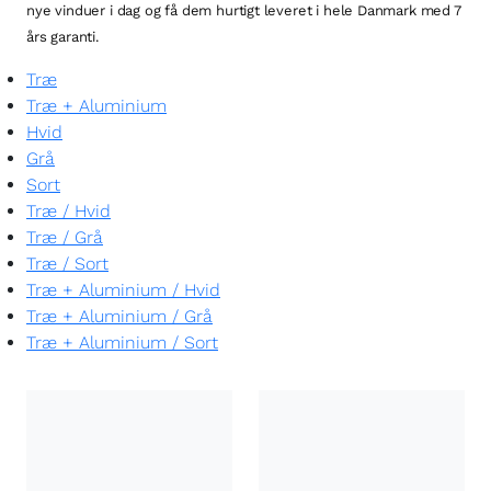
nye vinduer i dag og få dem hurtigt leveret i hele Danmark med 7
års garanti.
Træ
Træ + Aluminium
Hvid
Grå
Sort
Træ
/
Hvid
Træ
/
Grå
Træ
/
Sort
Træ + Aluminium
/
Hvid
Træ + Aluminium
/
Grå
Træ + Aluminium
/
Sort