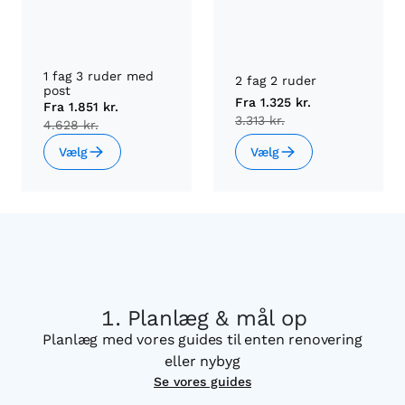
1 fag 3 ruder med
2 fag 2 ruder
post
Fra
1.325 kr.
Fra
1.851 kr.
3.313 kr.
4.628 kr.
Vælg
Vælg
Planlæg & mål op
Planlæg med vores guides til enten renovering
eller nybyg
Se vores guides