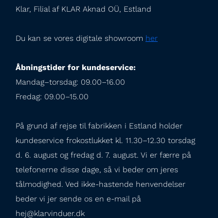
Klar, Filial af KLAR Aknad OÜ, Estland
Du kan se vores digitale showroom 
her
Åbningstider for kundeservice:
Mandag–torsdag: 09.00–16.00

Fredag: 09.00–15.00
På grund af rejse til fabrikken i Estland holder 
kundeservice frokostlukket kl. 11.30–12.30 torsdag 
d. 6. august og fredag d. 7. august. Vi er færre på 
telefonerne disse dage, så vi beder om jeres 
tålmodighed. Ved ikke-hastende henvendelser 
beder vi jer sende os en e-mail på 
hej@klarvinduer.dk