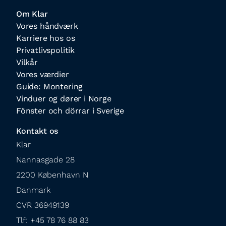
Om Klar
Vores håndværk
Karriere hos os
Privatlivspolitik
Vilkår
Vores værdier
Guide: Montering
Vinduer og dører i Norge
Fönster och dörrar i Sverige
Kontakt os
Klar

Nannasgade 28

2200 København N

Danmark

CVR 36949139

Tlf: +45 78 76 88 83
