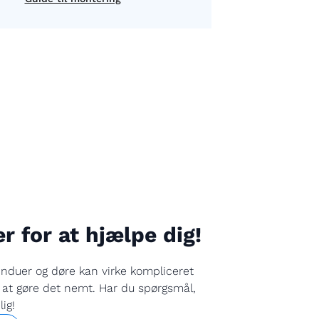
er for at hjælpe dig!
induer og døre kan virke kompliceret
r at gøre det nemt. Har du spørgsmål,
ig!