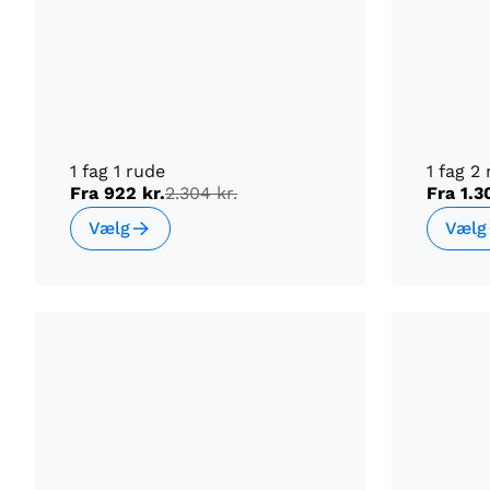
1 fag 1 rude
1 fag 2
Fra
922 kr.
2.304 kr.
Fra
1.3
Vælg
Vælg