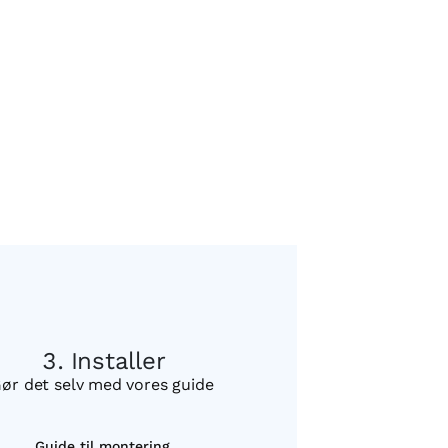
Installer
ør det selv med vores guide
Guide til montering