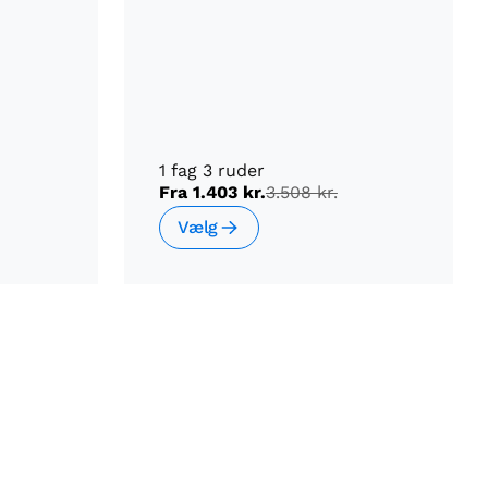
1 fag 3 ruder
Fra
1.403 kr.
3.508 kr.
Vælg