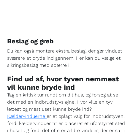
Beslag og greb
Du kan også montere ekstra beslag, der gør vinduet
sværere at bryde ind gennem. Her kan du vælge et
sikringsbeslag med spærre i.
Find ud af, hvor tyven nemmest
vil kunne bryde ind
Tag en kritisk tur rundt om dit hus, og forsøg at se
det med en indbrudstyvs øjne. Hvor ville en tyv
lettest og mest uset kunne bryde ind?
Kældervinduerne
er et oplagt valg for indbrudstyven,
fordi kældervinduer tit er placeret et uforstyrret sted
i huset og fordi det ofte er ældre vinduer, der er sat i.