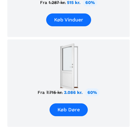
Fra
1.287 kr.
515 kr.
60%
Køb Vinduer
Fra
7.715 kr.
3.086 kr.
60%
Køb Døre