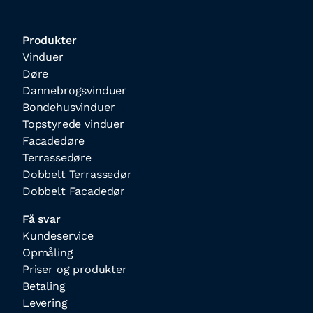
Produkter
Vinduer
Døre
Dannebrogsvinduer
Bondehusvinduer
Topstyrede vinduer
Facadedøre
Terrassedøre
Dobbelt Terrassedør
Dobbelt Facadedør
Få svar
Kundeservice
Opmåling
Priser og produkter
Betaling
Levering