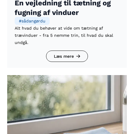
En vejledning til tætning og
fugning af vinduer
#
sådangørdu
Alt hvad du behøver at vide om tætning af
trævinduer - fra 5 nemme trin, til hvad du skal
undgå.
Læs mere