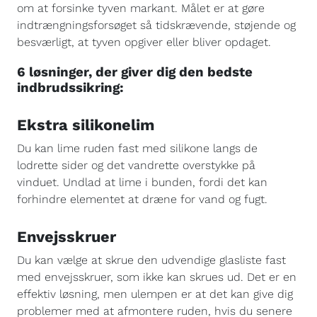
om at forsinke tyven markant. Målet er at gøre
indtrængningsforsøget så tidskrævende, støjende og
besværligt, at tyven opgiver eller bliver opdaget.
6 løsninger, der giver dig den bedste
indbrudssikring:
Ekstra silikonelim
Du kan lime ruden fast med silikone langs de
lodrette sider og det vandrette overstykke på
vinduet. Undlad at lime i bunden, fordi det kan
forhindre elementet at dræne for vand og fugt.
Envejsskruer
Du kan vælge at skrue den udvendige glasliste fast
med envejsskruer, som ikke kan skrues ud. Det er en
effektiv løsning, men ulempen er at det kan give dig
problemer med at afmontere ruden, hvis du senere