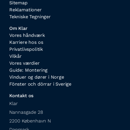
Sitemap
Reklamationer
Tekniske Tegninger
Om Klar
Vores håndværk
Karriere hos os
Privatlivspolitik
Vilkår
Vores værdier
Guide: Montering
Vinduer og dører i Norge
Fönster och dörrar i Sverige
Kontakt os
Klar

Nannasgade 28

2200 København N

Danmark
