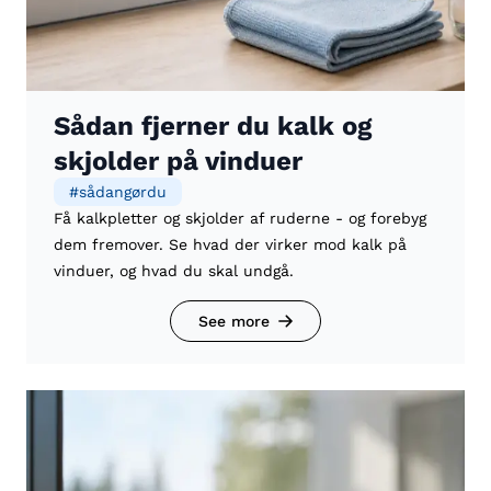
Sådan fjerner du kalk og
skjolder på vinduer
#
sådangørdu
Få kalkpletter og skjolder af ruderne - og forebyg
dem fremover. Se hvad der virker mod kalk på
vinduer, og hvad du skal undgå.
See more