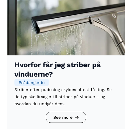
Hvorfor får jeg striber på
vinduerne?
#
sådangørdu
Striber efter pudsning skyldes oftest få ting. Se
de typiske årsager til striber på vinduer - og
hvordan du undgår dem.
See more