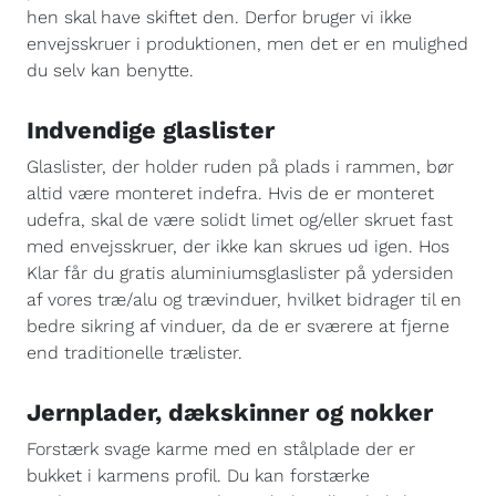
hen skal have skiftet den. Derfor bruger vi ikke
envejsskruer i produktionen, men det er en mulighed
du selv kan benytte.
Indvendige glaslister
Glaslister, der holder ruden på plads i rammen, bør
altid være monteret indefra. Hvis de er monteret
udefra, skal de være solidt limet og/eller skruet fast
med envejsskruer, der ikke kan skrues ud igen. Hos
Klar får du gratis aluminiumsglaslister på ydersiden
af vores træ/alu og trævinduer, hvilket bidrager til en
bedre sikring af vinduer, da de er sværere at fjerne
end traditionelle trælister.
Jernplader, dækskinner og nokker
Forstærk svage karme med en stålplade der er
bukket i karmens profil. Du kan forstærke