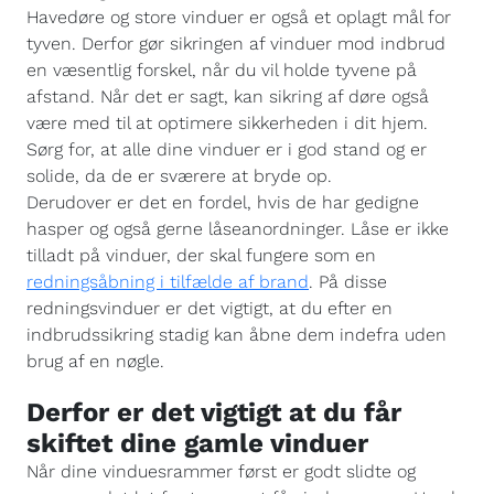
Havedøre og store vinduer er også et oplagt mål for
tyven. Derfor gør sikringen af vinduer mod indbrud
en væsentlig forskel, når du vil holde tyvene på
afstand. Når det er sagt, kan sikring af døre også
være med til at optimere sikkerheden i dit hjem.
Sørg for, at alle dine vinduer er i god stand og er
solide, da de er sværere at bryde op.
Derudover er det en fordel, hvis de har gedigne
hasper og også gerne låseanordninger. Låse er ikke
tilladt på vinduer, der skal fungere som en
redningsåbning i tilfælde af brand
. På disse
redningsvinduer er det vigtigt, at du efter en
indbrudssikring stadig kan åbne dem indefra uden
brug af en nøgle.
Derfor er det vigtigt at du får
skiftet dine gamle vinduer
Når dine vinduesrammer først er godt slidte og