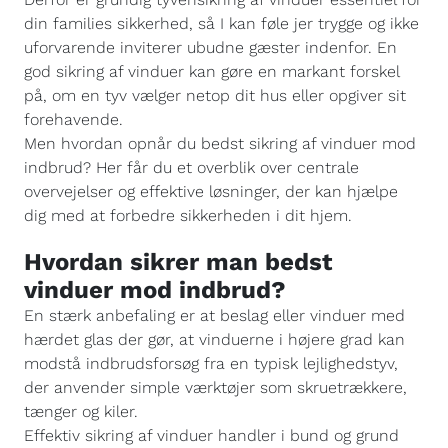
din families sikkerhed, så I kan føle jer trygge og ikke
uforvarende inviterer ubudne gæster indenfor. En
god sikring af vinduer kan gøre en markant forskel
på, om en tyv vælger netop dit hus eller opgiver sit
forehavende.
Men hvordan opnår du bedst sikring af vinduer mod
indbrud? Her får du et overblik over centrale
overvejelser og effektive løsninger, der kan hjælpe
dig med at forbedre sikkerheden i dit hjem.
Hvordan sikrer man bedst
vinduer mod indbrud?
En stærk anbefaling er at beslag eller vinduer med
hærdet glas der gør, at vinduerne i højere grad kan
modstå indbrudsforsøg fra en typisk lejlighedstyv,
der anvender simple værktøjer som skruetrækkere,
tænger og kiler.
Effektiv sikring af vinduer handler i bund og grund