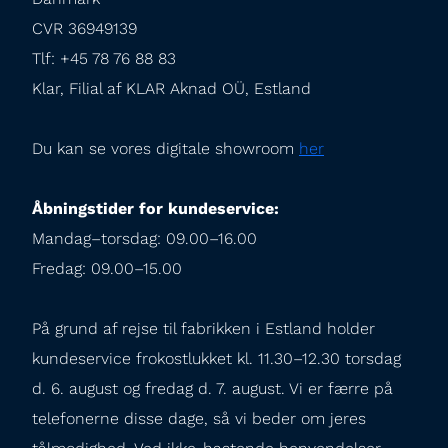
CVR 36949139

Tlf: +45 78 76 88 83

Klar, Filial af KLAR Aknad OÜ, Estland
Du kan se vores digitale showroom 
her
Åbningstider for kundeservice:
Mandag–torsdag: 09.00–16.00

Fredag: 09.00–15.00
På grund af rejse til fabrikken i Estland holder 
kundeservice frokostlukket kl. 11.30–12.30 torsdag 
d. 6. august og fredag d. 7. august. Vi er færre på 
telefonerne disse dage, så vi beder om jeres 