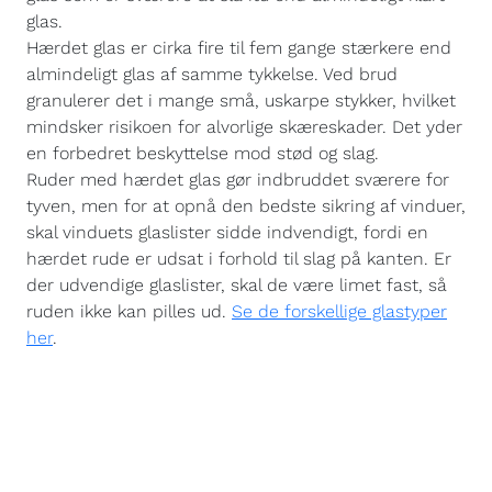
glas.
Hærdet glas er cirka fire til fem gange stærkere end
almindeligt glas af samme tykkelse. Ved brud
granulerer det i mange små, uskarpe stykker, hvilket
mindsker risikoen for alvorlige skæreskader. Det yder
en forbedret beskyttelse mod stød og slag.
Ruder med hærdet glas gør indbruddet sværere for
tyven, men for at opnå den bedste sikring af vinduer,
skal vinduets glaslister sidde indvendigt, fordi en
hærdet rude er udsat i forhold til slag på kanten. Er
der udvendige glaslister, skal de være limet fast, så
ruden ikke kan pilles ud.
Se de forskellige glastyper
her
.