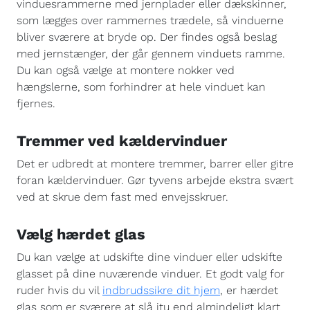
vinduesrammerne med jernplader eller dækskinner,
som lægges over rammernes trædele, så vinduerne
bliver sværere at bryde op. Der findes også beslag
med jernstænger, der går gennem vinduets ramme.
Du kan også vælge at montere nokker ved
hængslerne, som forhindrer at hele vinduet kan
fjernes.
Tremmer ved kældervinduer
Det er udbredt at montere tremmer, barrer eller gitre
foran kældervinduer. Gør tyvens arbejde ekstra svært
ved at skrue dem fast med envejsskruer.
Vælg hærdet glas
Du kan vælge at udskifte dine vinduer eller udskifte
glasset på dine nuværende vinduer. Et godt valg for
ruder hvis du vil
indbrudssikre dit hjem
, er hærdet
glas som er sværere at slå itu end almindeligt klart