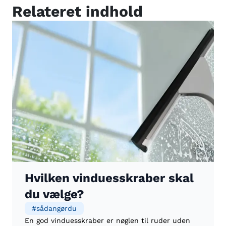
Relateret indhold
Hvilken vinduesskraber skal
du vælge?
#
sådangørdu
En god vinduesskraber er nøglen til ruder uden