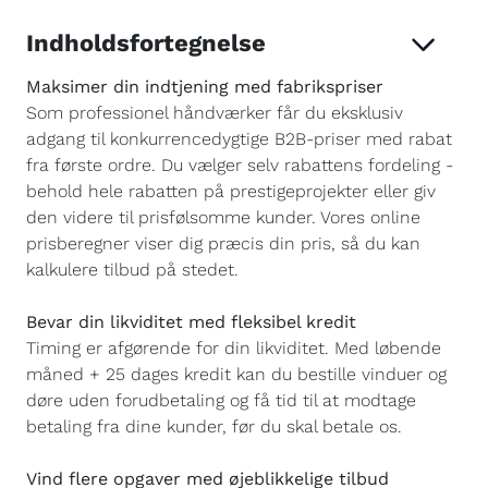
Indholdsfortegnelse
Maksimer din indtjening med fabrikspriser
Som professionel håndværker får du eksklusiv
adgang til konkurrencedygtige B2B-priser med rabat
fra første ordre. Du vælger selv rabattens fordeling -
behold hele rabatten på prestigeprojekter eller giv
den videre til prisfølsomme kunder. Vores online
prisberegner viser dig præcis din pris, så du kan
kalkulere tilbud på stedet.
Bevar din likviditet med fleksibel kredit
Timing er afgørende for din likviditet. Med løbende
måned + 25 dages kredit kan du bestille vinduer og
døre uden forudbetaling og få tid til at modtage
betaling fra dine kunder, før du skal betale os.
Vind flere opgaver med øjeblikkelige tilbud