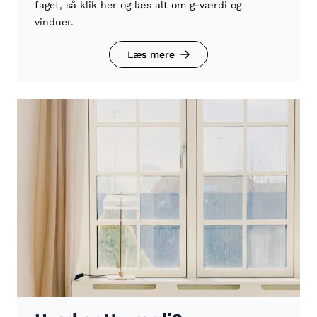
faget, så klik her og læs alt om g-værdi og
vinduer.
Læs mere