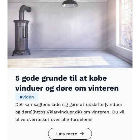
5 gode grunde til at købe
vinduer og døre om vinteren
#
viden
Det kan sagtens lade sig gøre at udskifte [vinduer
og døre](https://klarvinduer.dk) om vinteren. Du vil
blive overrasket over alle fordelene!
Læs mere