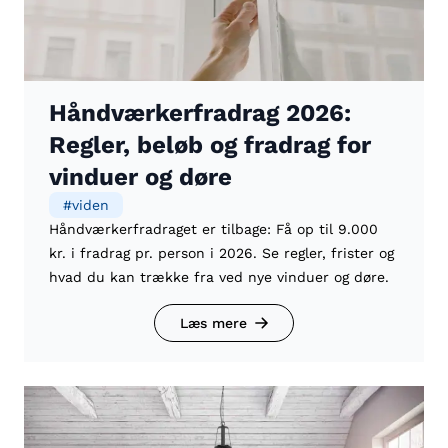
Håndværkerfradrag 2026:
Regler, beløb og fradrag for
vinduer og døre
#
viden
Håndværkerfradraget er tilbage: Få op til 9.000
kr. i fradrag pr. person i 2026. Se regler, frister og
hvad du kan trække fra ved nye vinduer og døre.
Læs mere