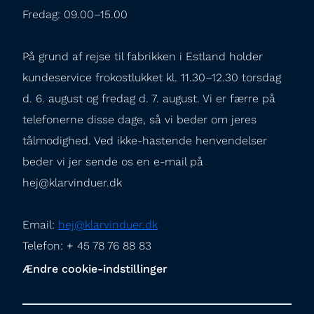
Fredag: 09.00–15.00
På grund af rejse til fabrikken i Estland holder 
kundeservice frokostlukket kl. 11.30–12.30 torsdag 
d. 6. august og fredag d. 7. august. Vi er færre på 
telefonerne disse dage, så vi beder om jeres 
tålmodighed. Ved ikke-hastende henvendelser 
beder vi jer sende os en e-mail på 
hej@klarvinduer.dk
Email: 
hej@klarvinduer.dk
Telefon: + 45 78 76 88 83
Ændre cookie-indstillinger