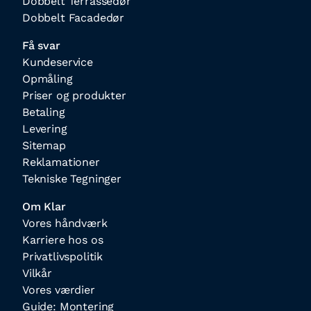
Dobbelt Terrassedør
Dobbelt Facadedør
Få svar
Kundeservice
Opmåling
Priser og produkter
Betaling
Levering
Sitemap
Reklamationer
Tekniske Tegninger
Om Klar
Vores håndværk
Karriere hos os
Privatlivspolitik
Vilkår
Vores værdier
Guide: Montering