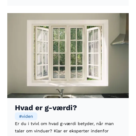
Hvad er g-værdi?
#
viden
Er du i tvivl om hvad g-værdi betyder, når man
taler om vinduer? Klar er eksperter indenfor