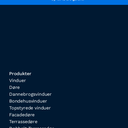
Produkter
Vinduer
Døre
Dannebrogsvinduer
Bondehusvinduer
Topstyrede vinduer
Facadedøre
Terrassedøre