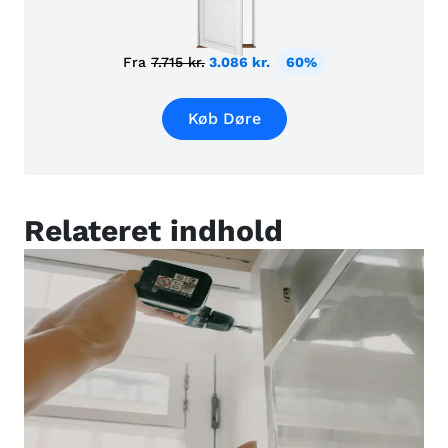
Fra
7.715 kr.
3.086 kr.
60%
Køb Døre
Relateret indhold