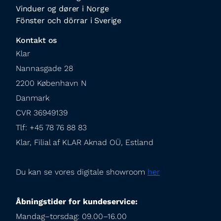
Vinduer og dører i Norge
Fönster och dörrar i Sverige
Kontakt os
Klar

Nannasgade 28

2200 København N

Danmark

CVR 36949139

Tlf: +45 78 76 88 83

Klar, Filial af KLAR Aknad OÜ, Estland
Du kan se vores digitale showroom 
her
Åbningstider for kundeservice:
Mandag–torsdag: 09.00–16.00
