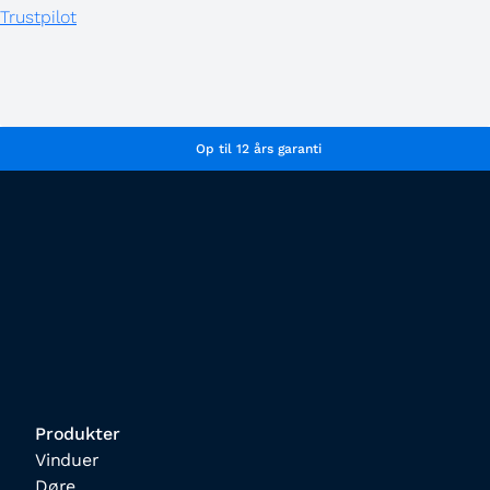
Trustpilot
Op til 12 års garanti
Produkter
Vinduer
Døre