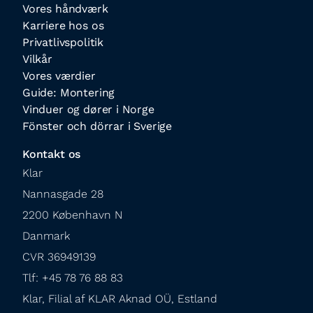
Vores håndværk
Karriere hos os
Privatlivspolitik
Vilkår
Vores værdier
Guide: Montering
Vinduer og dører i Norge
Fönster och dörrar i Sverige
Kontakt os
Klar

Nannasgade 28

2200 København N

Danmark

CVR 36949139

Tlf: +45 78 76 88 83

Klar, Filial af KLAR Aknad OÜ, Estland