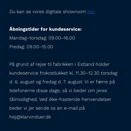
Du kan se vores digitale showroom 
her
Åbningstider for kundeservice:
Mandag–torsdag: 09.00–16.00

Fredag: 09.00–15.00
På grund af rejse til fabrikken i Estland holder 
kundeservice frokostlukket kl. 11.30–12.30 torsdag 
d. 6. august og fredag d. 7. august. Vi er færre på 
telefonerne disse dage, så vi beder om jeres 
tålmodighed. Ved ikke-hastende henvendelser 
beder vi jer sende os en e-mail på 
hej@klarvinduer.dk