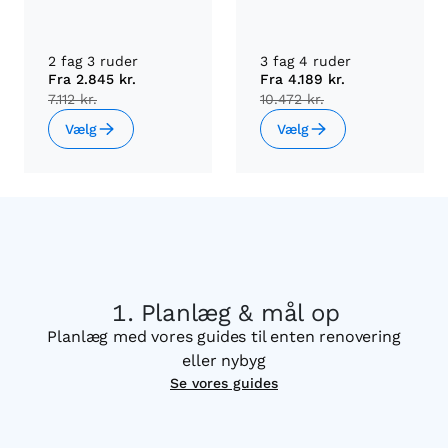
2 fag 3 ruder
3 fag 4 ruder
Fra
2.845 kr.
Fra
4.189 kr.
7.112 kr.
10.472 kr.
Vælg
Vælg
Planlæg & mål op
Planlæg med vores guides til enten renovering
eller nybyg
Se vores guides