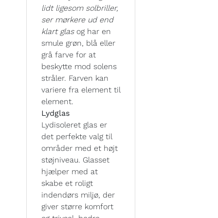
lidt ligesom solbriller,
ser mørkere ud end
klart glas
og har en
smule grøn, blå eller
grå farve for at
beskytte mod solens
stråler. Farven kan
variere fra element til
element.
Lydglas
Lydisoleret glas er
det perfekte valg til
områder med et højt
støjniveau. Glasset
hjælper med at
skabe et roligt
indendørs miljø, der
giver større komfort