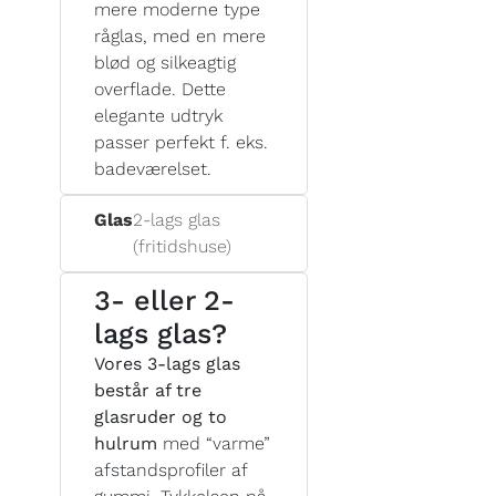
mere moderne type
råglas, med en mere
blød og silkeagtig
overflade. Dette
elegante udtryk
passer perfekt f. eks.
badeværelset.
Glas
2-lags glas
(fritidshuse)
3- eller 2-
lags glas?
Vores 3-lags glas
består af tre
glasruder og to
hulrum
med “varme”
afstandsprofiler af