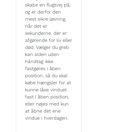
skabe en flugtvej på,
og er derfor den
mest sikre løsning,
når det er
sekunderne, der er
afgørende for liv eller
død. Vælger du greb
kan siden uden
håndtag ikke
fastgøres i åben
position, så du skal
købe hængsler for at
kunne låse vinduet
fast i åben position,
eller nøjes med kun
at åbne det ene
vindue i hverdagen.