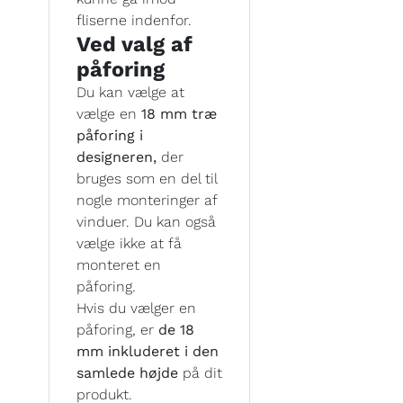
fliserne indenfor.
Ved valg af
påforing
Du kan vælge at
vælge en
18 mm træ
påforing i
designeren,
der
bruges som en del til
nogle monteringer af
vinduer. Du kan også
vælge ikke at få
monteret en
påforing.
Hvis du vælger en
påforing, er
de 18
mm inkluderet i den
samlede højde
på dit
produkt.