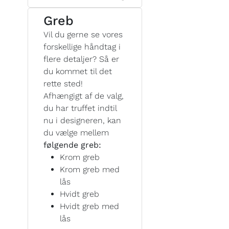
Greb
Vil du gerne se vores
forskellige håndtag i
flere detaljer? Så er
du kommet til det
rette sted!
Afhængigt af de valg,
du har truffet indtil
nu i designeren, kan
du vælge mellem
følgende greb:
Krom greb
Krom greb med
lås
Hvidt greb
Hvidt greb med
lås