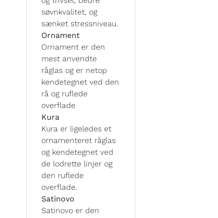
og trivsel, bedre
søvnkvalitet, og
sænket stressniveau.
Ornament
Ornament er den
mest anvendte
råglas og er netop
kendetegnet ved den
rå og ruflede
overflade
Kura
Kura er ligeledes et
ornamenteret råglas
og kendetegnet ved
de lodrette linjer og
den ruflede
overflade.
Satinovo
Satinovo er den