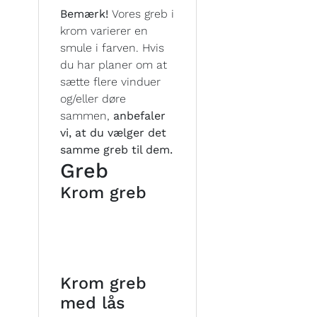
Bemærk!
Vores greb i
krom varierer en
smule i farven. Hvis
du har planer om at
sætte flere vinduer
og/eller døre
sammen,
anbefaler
vi, at du vælger det
samme greb til dem.
Greb
Krom greb
Krom greb
med lås