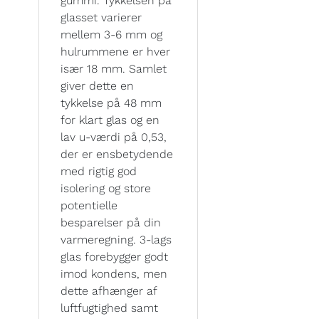
gummi. Tykkelsen på
glasset varierer
mellem 3-6 mm og
hulrummene er hver
især 18 mm. Samlet
giver dette en
tykkelse på 48 mm
for klart glas og en
lav u-værdi på 0,53,
der er ensbetydende
med rigtig god
isolering og store
potentielle
besparelser på din
varmeregning. 3-lags
glas forebygger godt
imod kondens, men
dette afhænger af
luftfugtighed samt