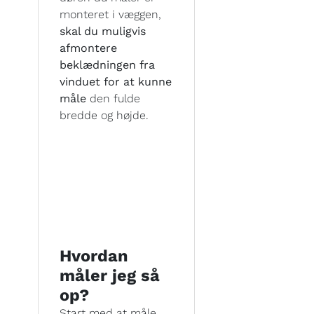
monteret i væggen,
skal du muligvis
afmontere
beklædningen fra
vinduet for at kunne
måle
den fulde
bredde og højde.
Hvordan
måler jeg så
op?
Start med at måle