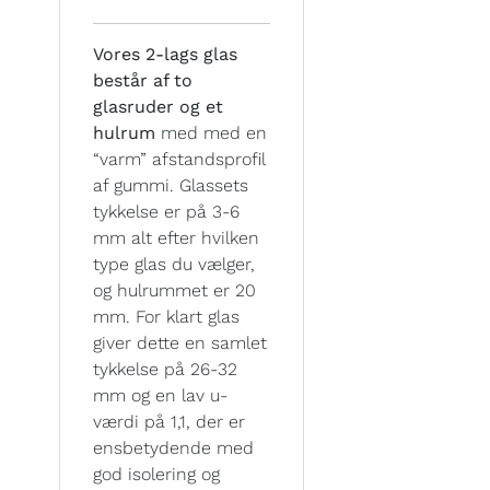
Vores 2-lags glas
består af to
glasruder og et
hulrum
med med en
“varm” afstandsprofil
af gummi. Glassets
tykkelse er på 3-6
mm alt efter hvilken
type glas du vælger,
og hulrummet er 20
mm. For klart glas
giver dette en samlet
tykkelse på 26-32
mm og en lav u-
værdi på 1,1, der er
ensbetydende med
god isolering og