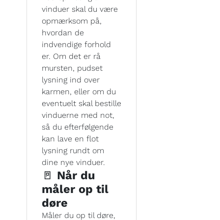
vinduer skal du være
opmærksom på,
hvordan de
indvendige forhold
er. Om det er rå
mursten, pudset
lysning ind over
karmen, eller om du
eventuelt skal bestille
vinduerne med not,
så du efterfølgende
kan lave en flot
lysning rundt om
dine nye vinduer.
🚪
Når du
måler op til
døre
Måler du op til døre,