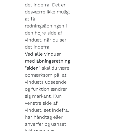
det indefra. Det er
desværre ikke muligt
at få
redningsåbningen i
den højre side af
vinduet, når du ser
det indefra.
Ved alle vinduer
med åbningsretning
"siden"
skal du være
opmærksom på, at
vinduets udseende
og funktion ændrer
sig markant. Kun
venstre side af
vinduet, set indefra,
har håndtag eller
anverfer og uanset