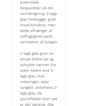
potentielle
besparelser på din
varmeregning. 2-lags
glas forebygger godt
imod kondens, men
dette afhænger af
luftfugtighed samt
ventilation af boligen.
2-lags glas giver en
smule bedre lys og
udnytter varmen fra
solen bedre end 3-
lags glas. Hvis
isoleringen vejer
tungest, anbefales 3-
lags glas, da
lysindfaldet stort set
er det samme. Alle