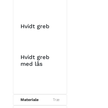
Hvidt greb
Hvidt greb
med lås
Materiale
Træ