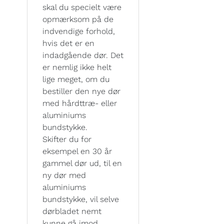
skal du specielt være
opmærksom på de
indvendige forhold,
hvis det er en
indadgående dør. Det
er nemlig ikke helt
lige meget, om du
bestiller den nye dør
med hårdttræ- eller
aluminiums
bundstykke.
Skifter du for
eksempel en 30 år
gammel dør ud, til en
ny dør med
aluminiums
bundstykke, vil selve
dørbladet nemt
kunne gå imod