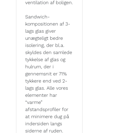
ventilation af boligen.
Sandwich-
kompositionen af 3-
lags glas giver
unægteligt bedre
isolering, der bl.a.
skyldes den samlede
tykkelse af glas og
hulrum, der i
gennemsnit er 71%
tykkere end ved 2-
lags glas. Alle vores
elementer har
“varme”
afstandsprofiler for
at minimere dug på
indersiden langs
siderne af ruden.