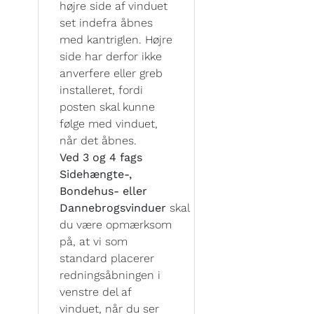
højre side af vinduet
set indefra åbnes
med kantriglen. Højre
side har derfor ikke
anverfere eller greb
installeret, fordi
posten skal kunne
følge med vinduet,
når det åbnes.
Ved 3 og 4 fags
Sidehængte-,
Bondehus- eller
Dannebrogsvinduer
skal
du være opmærksom
på, at vi som
standard placerer
redningsåbningen i
venstre del af
vinduet, når du ser