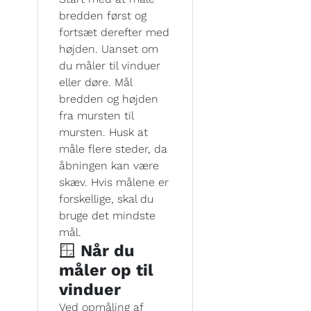
bredden først og
fortsæt derefter med
højden. Uanset om
du måler til vinduer
eller døre. Mål
bredden og højden
fra mursten til
mursten. Husk at
måle flere steder, da
åbningen kan være
skæv. Hvis målene er
forskellige, skal du
bruge det mindste
mål.
🪟
Når du
måler op til
vinduer
Ved opmåling af