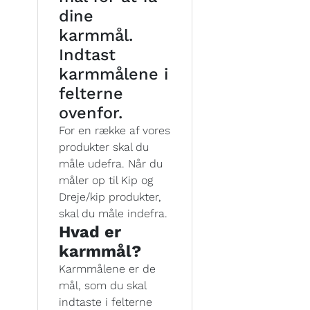
dine
karmmål.
Indtast
karmmålene i
felterne
ovenfor.
For en række af vores
produkter skal du
måle udefra. Når du
måler op til Kip og
Dreje/kip produkter,
skal du måle indefra.
Hvad er
karmmål?
Karmmålene er de
mål, som du skal
indtaste i felterne