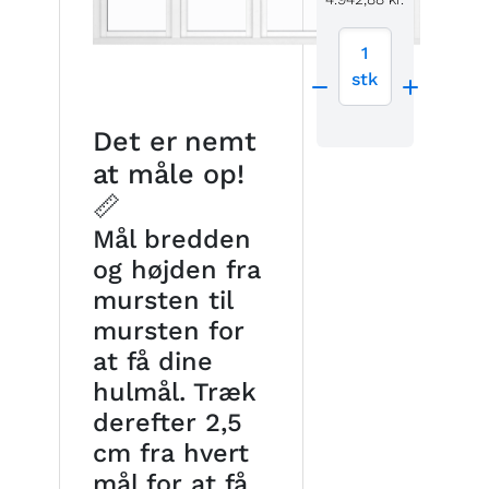
1
stk
Det er nemt
at måle op!
📏
Mål bredden
og højden fra
mursten til
mursten for
at få dine
hulmål. Træk
derefter 2,5
cm fra hvert
mål for at få