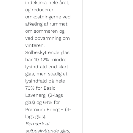
indeklima hele året,
og reducerer
omkostningerne ved
afkøling af rummet
om sommeren og
ved opvarmning om
vinteren.
Solbeskyttende glas
har 10-12% mindre
lysindfald end klart
glas, men stadig et
lysindfald på hele
70% for Basic
Lavenergi (2-lags
glas) og 64% for
Premium Energi+ (3-
lags glas).
Bemærk at
solbeskyttende glas,