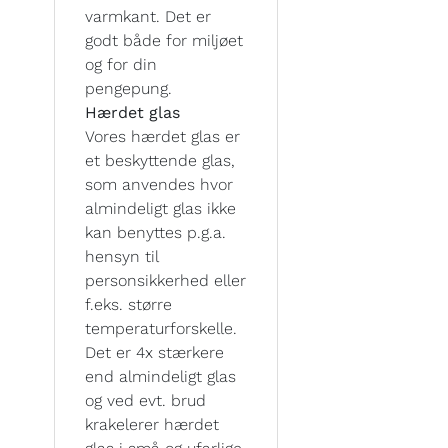
varmkant. Det er
godt både for miljøet
og for din
pengepung.
Hærdet glas
Vores hærdet glas er
et beskyttende glas,
som anvendes hvor
almindeligt glas ikke
kan benyttes p.g.a.
hensyn til
personsikkerhed eller
f.eks. større
temperaturforskelle.
Det er 4x stærkere
end almindeligt glas
og ved evt. brud
krakelerer hærdet