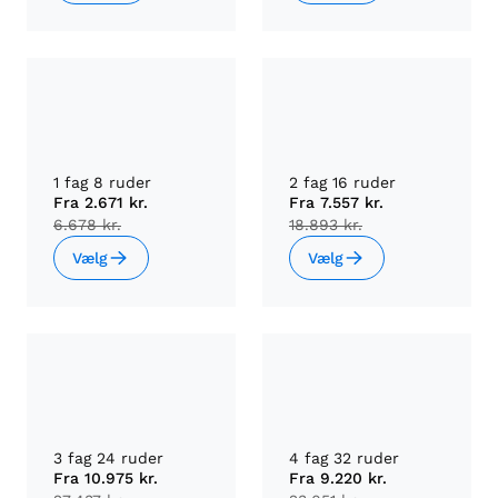
1 fag 8 ruder
2 fag 16 ruder
Fra
2.671 kr.
Fra
7.557 kr.
6.678 kr.
18.893 kr.
Vælg
Vælg
3 fag 24 ruder
4 fag 32 ruder
Fra
10.975 kr.
Fra
9.220 kr.