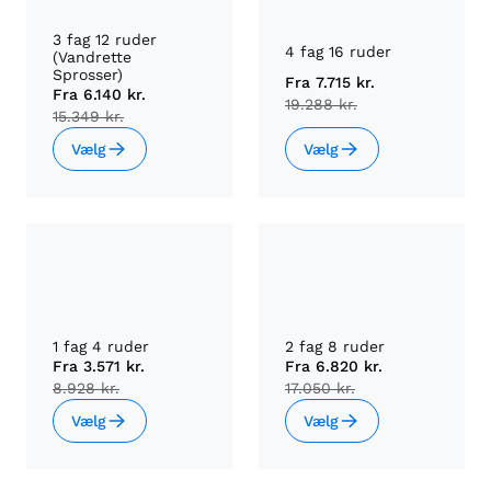
3 fag 12 ruder
4 fag 16 ruder
(Vandrette
Sprosser)
Fra
7.715 kr.
Fra
6.140 kr.
19.288 kr.
15.349 kr.
Vælg
Vælg
1 fag 4 ruder
2 fag 8 ruder
Fra
3.571 kr.
Fra
6.820 kr.
8.928 kr.
17.050 kr.
Vælg
Vælg