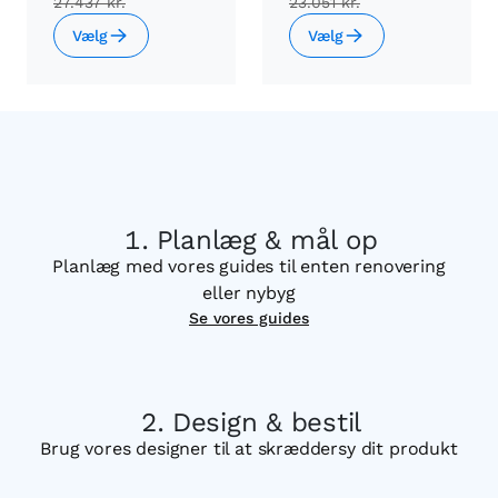
27.437 kr.
23.051 kr.
Vælg
Vælg
Planlæg & mål op
Planlæg med vores guides til enten renovering
eller nybyg
Se vores guides
Design & bestil
Brug vores designer til at skræddersy dit produkt