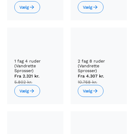
Vælg
Vælg
1 fag 4 ruder
2 fag 8 ruder
(Vandrette
(Vandrette
Sprosser)
Sprosser)
Fra
2.321 kr.
Fra
4.307 kr.
5.802 kr.
10.768 kr.
Vælg
Vælg