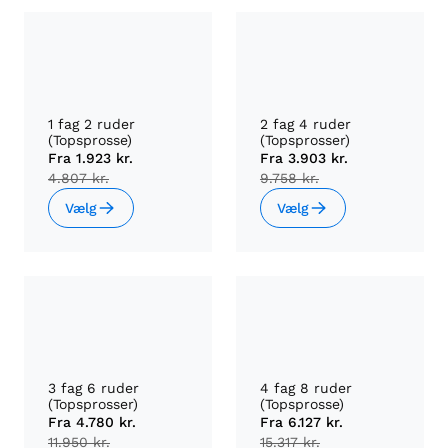
1 fag 2 ruder
2 fag 4 ruder
(Topsprosse)
(Topsprosser)
Fra
1.923 kr.
Fra
3.903 kr.
4.807 kr.
9.758 kr.
Vælg
Vælg
3 fag 6 ruder
4 fag 8 ruder
(Topsprosser)
(Topsprosse)
Fra
4.780 kr.
Fra
6.127 kr.
11.950 kr.
15.317 kr.