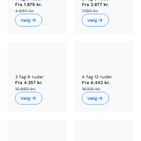
Fra
1.879 kr.
Fra
2.877 kr.
4.697 kr.
7.193 kr.
Vælg
Vælg
3 fag 9 ruder
4 fag 12 ruder
Fra
4.357 kr.
Fra
6.442 kr.
10.892 kr.
16.105 kr.
Vælg
Vælg