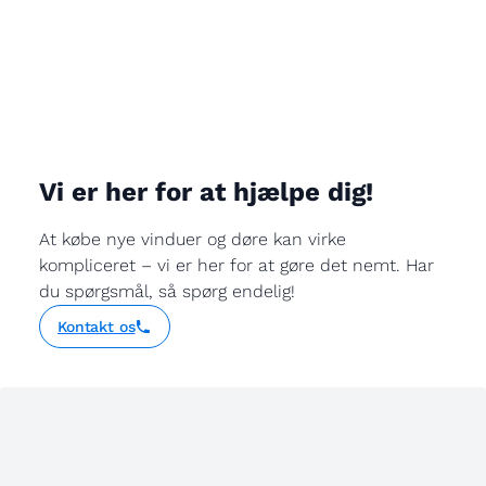
Vi er her for at hjælpe dig!
At købe nye vinduer og døre kan virke
kompliceret – vi er her for at gøre det nemt. Har
du spørgsmål, så spørg endelig!
Kontakt os