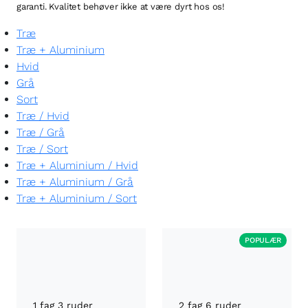
garanti. Kvalitet behøver ikke at være dyrt hos os!
Træ
Træ + Aluminium
Hvid
Grå
Sort
Træ
/
Hvid
Træ
/
Grå
Træ
/
Sort
Træ + Aluminium
/
Hvid
Træ + Aluminium
/
Grå
Træ + Aluminium
/
Sort
POPULÆR
1 fag 3 ruder
2 fag 6 ruder