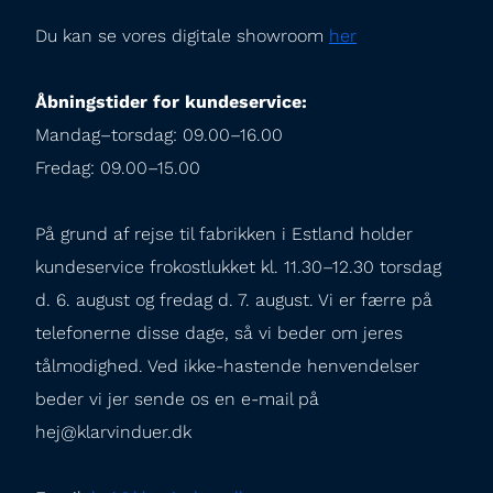
Du kan se vores digitale showroom 
her
Åbningstider for kundeservice:
Mandag–torsdag: 09.00–16.00

Fredag: 09.00–15.00
På grund af rejse til fabrikken i Estland holder 
kundeservice frokostlukket kl. 11.30–12.30 torsdag 
d. 6. august og fredag d. 7. august. Vi er færre på 
telefonerne disse dage, så vi beder om jeres 
tålmodighed. Ved ikke-hastende henvendelser 
beder vi jer sende os en e-mail på 
hej@klarvinduer.dk