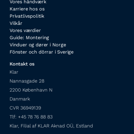
Vores håndværk
Karriere hos os
Privatlivspolitik
Vilkår
Vores værdier
Guide: Montering
Vinduer og dører i Norge
Fönster och dörrar i Sverige
Kontakt os
Klar

Nannasgade 28

2200 København N

Danmark

CVR 36949139

Tlf: +45 78 76 88 83

Klar, Filial af KLAR Aknad OÜ, Estland