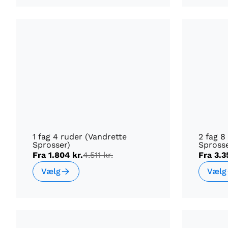
1 fag 4 ruder (Vandrette
2 fag 8
Sprosser)
Sprosse
Fra
1.804 kr.
4.511 kr.
Fra
3.3
Vælg
Vælg