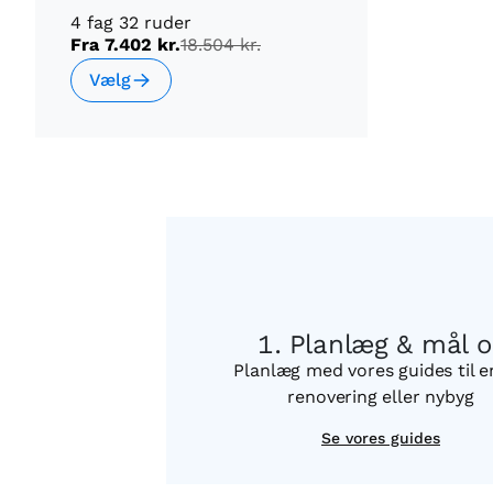
4 fag 32 ruder
Fra
7.402 kr.
18.504 kr.
Vælg
Planlæg & mål 
Planlæg med vores guides til 
renovering eller nybyg
Se vores guides