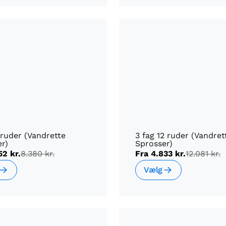
 ruder (Vandrette
3 fag 12 ruder (Vandret
r)
Sprosser)
52 kr.
8.380 kr.
Fra
4.833 kr.
12.081 kr.
Vælg