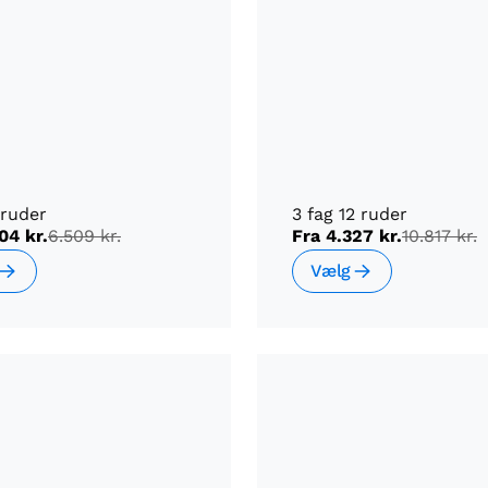
 ruder
3 fag 12 ruder
04 kr.
6.509 kr.
Fra
4.327 kr.
10.817 kr.
Vælg