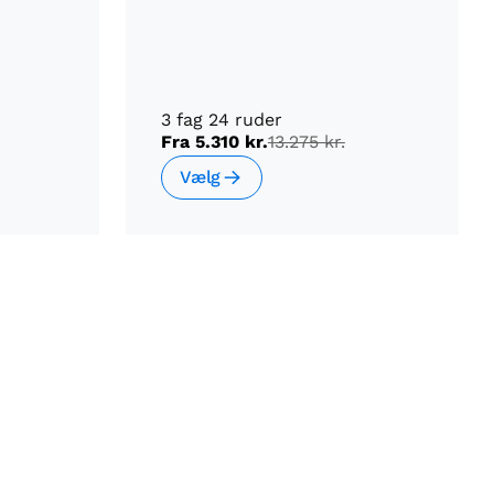
3 fag 24 ruder
Fra
5.310 kr.
13.275 kr.
Vælg