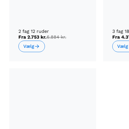
2 fag 12 ruder
3 fag 1
Fra
2.753 kr.
6.884 kr.
Fra
4.3
Vælg
Vælg