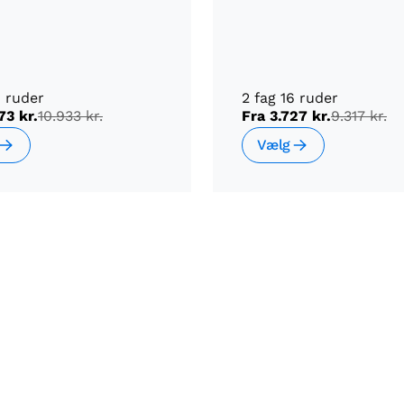
8 ruder
2 fag 16 ruder
73 kr.
10.933 kr.
Fra
3.727 kr.
9.317 kr.
Vælg