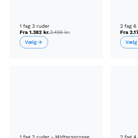
1 fag 3 ruder
2 fag 6
Fra
1.382 kr.
3.456 kr.
Fra
2.1
Vælg
Vælg
1 fag 2 ruder - Midtersprosse
2 fag 4