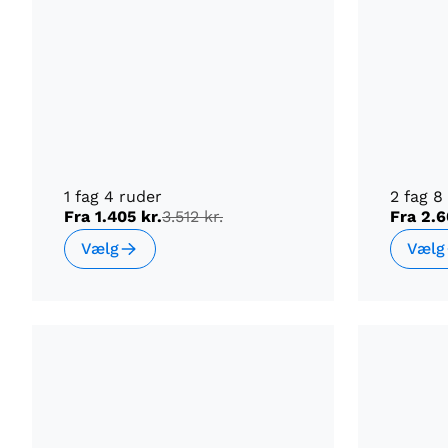
1 fag 4 ruder
2 fag 8
Fra
1.405 kr.
3.512 kr.
Fra
2.6
Vælg
Vælg