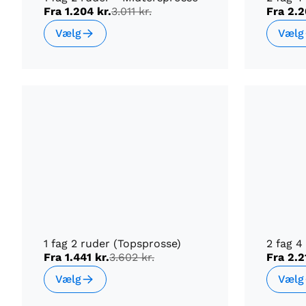
Fra
1.204 kr.
3.011 kr.
Fra
2.2
Vælg
Vælg
1 fag 2 ruder (Topsprosse)
2 fag 4
Fra
1.441 kr.
3.602 kr.
Fra
2.2
Vælg
Vælg