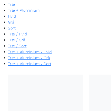
Træ
Træ + Aluminium
Hvid
Grå
Sort
Træ
/
Hvid
Træ
/
Grå
Træ
/
Sort
Træ + Aluminium
/
Hvid
Træ + Aluminium
/
Grå
Træ + Aluminium
/
Sort