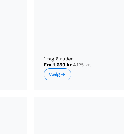
1 fag 6 ruder
Fra
1.650 kr.
4.125 kr.
Vælg