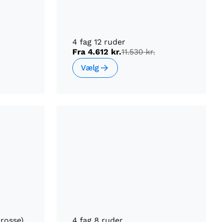
4 fag 12 ruder
Fra
4.612 kr.
11.530 kr.
Vælg
prosse)
4 fag 8 ruder