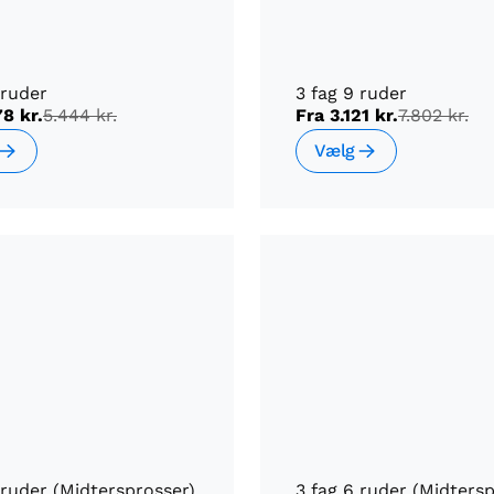
 ruder
3 fag 9 ruder
78 kr.
5.444 kr.
Fra
3.121 kr.
7.802 kr.
Vælg
 ruder (Midtersprosser)
3 fag 6 ruder (Midters