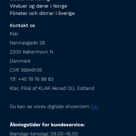
Vinduer og dører i Norge
Fönster och dörrar i Sverige
Kontakt os
Klar

Nannasgade 28

2200 København N

Danmark

CVR 36949139

Tlf: +45 78 76 88 83

Klar, Filial af KLAR Aknad OÜ, Estland
Du kan se vores digitale showroom 
her
Åbningstider for kundeservice:
Mandag–torsdag: 09.00–16.00
