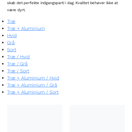
skab det perfekte indgangsparti i dag. Kvalitet behøver ikke at
være dyrt.
Træ
Træ + Aluminium
Hvid
Grå
Sort
Træ
/
Hvid
Træ
/
Grå
Træ
/
Sort
Træ + Aluminium
/
Hvid
Træ + Aluminium
/
Grå
Træ + Aluminium
/
Sort