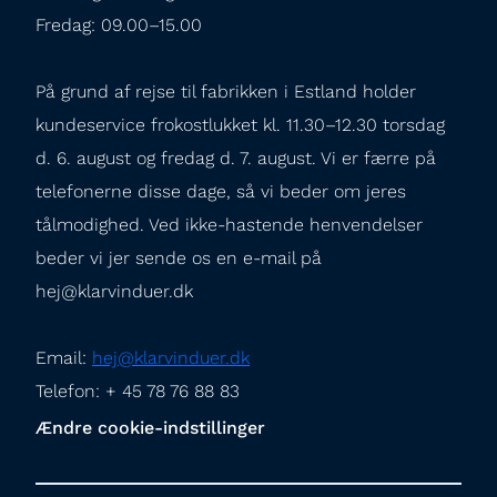
Fredag: 09.00–15.00
På grund af rejse til fabrikken i Estland holder 
kundeservice frokostlukket kl. 11.30–12.30 torsdag 
d. 6. august og fredag d. 7. august. Vi er færre på 
telefonerne disse dage, så vi beder om jeres 
tålmodighed. Ved ikke-hastende henvendelser 
beder vi jer sende os en e-mail på 
hej@klarvinduer.dk
Email: 
hej@klarvinduer.dk
Telefon: + 45 78 76 88 83
Ændre cookie-indstillinger