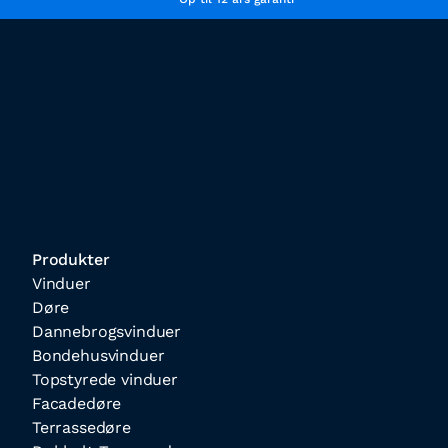
Produkter
Vinduer
Døre
Dannebrogsvinduer
Bondehusvinduer
Topstyrede vinduer
Facadedøre
Terrassedøre