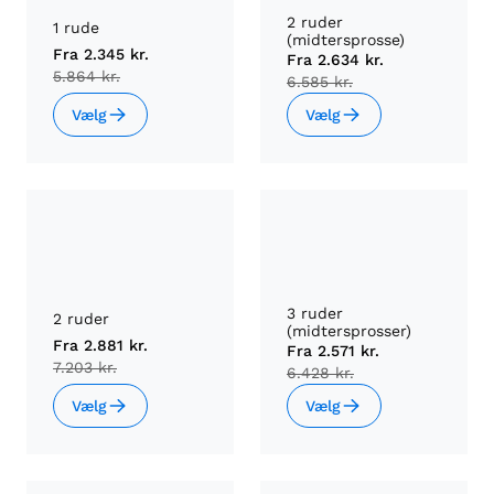
2 ruder
1 rude
(midtersprosse)
Fra
2.345 kr.
Fra
2.634 kr.
5.864 kr.
6.585 kr.
Vælg
Vælg
3 ruder
2 ruder
(midtersprosser)
Fra
2.881 kr.
Fra
2.571 kr.
7.203 kr.
6.428 kr.
Vælg
Vælg