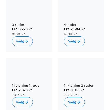
3 ruder
4 ruder
Fra
3.275 kr.
Fra
2.684 kr.
8.188 kr.
6.710 kr.
Vælg
Vælg
1 fyldning 1 rude
1 fyldning 2 ruder
Fra
2.875 kr.
Fra
3.013 kr.
7.187 kr.
7.532 kr.
Vælg
Vælg