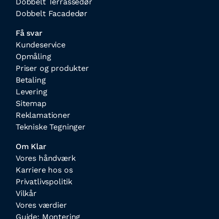
Dobbelt Terrassedør
Dobbelt Facadedør
Få svar
Kundeservice
Opmåling
Priser og produkter
Betaling
Levering
Sitemap
Reklamationer
Tekniske Tegninger
Om Klar
Vores håndværk
Karriere hos os
Privatlivspolitik
Vilkår
Vores værdier
Guide: Montering