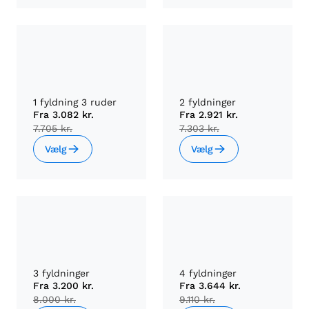
1 fyldning 3 ruder
2 fyldninger
Fra
3.082 kr.
Fra
2.921 kr.
7.705 kr.
7.303 kr.
Vælg
Vælg
3 fyldninger
4 fyldninger
Fra
3.200 kr.
Fra
3.644 kr.
8.000 kr.
9.110 kr.