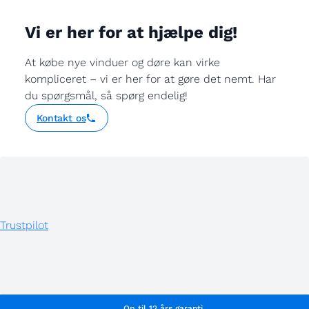
Vi er her for at hjælpe dig!
At købe nye vinduer og døre kan virke
kompliceret – vi er her for at gøre det nemt. Har
du spørgsmål, så spørg endelig!
Kontakt os
Trustpilot
Op til 12 års garanti