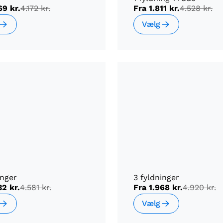
69 kr.
4.172 kr.
Fra
1.811 kr.
4.528 kr.
Vælg
inger
3 fyldninger
32 kr.
4.581 kr.
Fra
1.968 kr.
4.920 kr.
Vælg