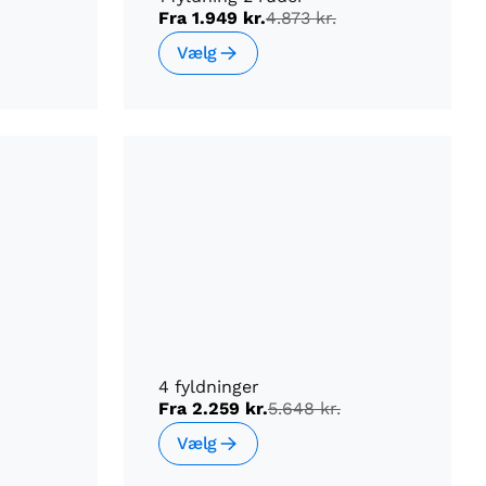
Fra
1.949 kr.
4.873 kr.
Vælg
4 fyldninger
Fra
2.259 kr.
5.648 kr.
Vælg