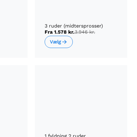
3 ruder (midtersprosser)
Fra
1.578 kr.
3.946 kr.
Vælg
1 fyldning 2 ruder