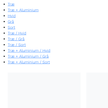
Træ
Træ + Aluminium
Hvid
Grå
Sort
Træ
/
Hvid
Træ
/
Grå
Træ
/
Sort
Træ + Aluminium
/
Hvid
Træ + Aluminium
/
Grå
Træ + Aluminium
/
Sort