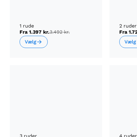
1 rude
2 ruder
Fra
1.397 kr.
3.492 kr.
Fra
1.7
Vælg
Vælg
3 ruder
4 ruder