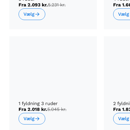
Fra
2.093 kr.
5.231 kr.
Fra
1.6
Vælg
Vælg
1 fyldning 3 ruder
2 fyldn
Fra
2.018 kr.
5.045 kr.
Fra
1.8
Vælg
Vælg