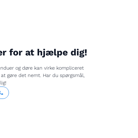
er for at hjælpe dig!
induer og døre kan virke kompliceret
r at gøre det nemt. Har du spørgsmål,
ig!