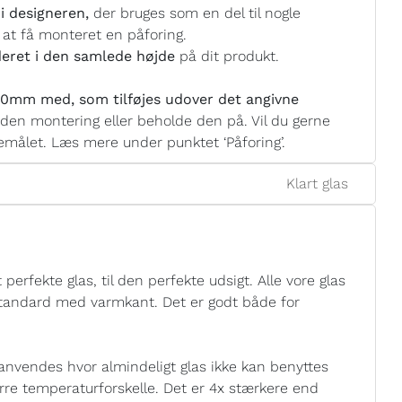
i designeren,
der bruges som en del til nogle
 at få monteret en påforing.
eret i den samlede højde
på dit produkt.
0mm med, som tilføjes udover det angivne
nden montering eller beholde den på. Vil du gerne
målet. Læs mere under punktet ‘Påforing’.
Klart glas
perfekte glas, til den perfekte udsigt. Alle vore glas
 standard med varmkant. Det er godt både for
anvendes hvor almindeligt glas ikke kan benyttes
tørre temperaturforskelle. Det er 4x stærkere end