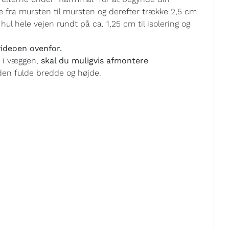
e fra mursten til mursten og derefter trække 2,5 cm
ul hele vejen rundt på ca. 1,25 cm til isolering og
ideoen ovenfor.
t i væggen,
skal du muligvis afmontere
en fulde bredde og højde.