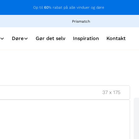
Op til
60
% rabat på alle vinduer og døre
Prismatch
Døre
Gør det selv
Inspiration
Kontakt
37
x
175