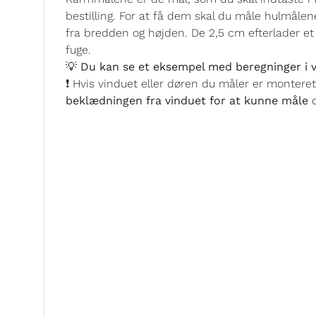
bestilling. For at få dem skal du måle hulmålen
fra bredden og højden. De 2,5 cm efterlader et h
fuge.
💡 Du kan se et eksempel med beregninger i v
❗ Hvis vinduet eller døren du måler er montere
beklædningen fra vinduet for at kunne måle
d