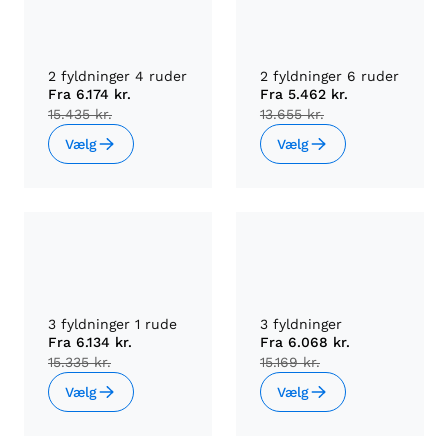
2 fyldninger 4 ruder
2 fyldninger 6 ruder
Fra
6.174 kr.
Fra
5.462 kr.
15.435 kr.
13.655 kr.
Vælg
Vælg
3 fyldninger 1 rude
3 fyldninger
Fra
6.134 kr.
Fra
6.068 kr.
15.335 kr.
15.169 kr.
Vælg
Vælg