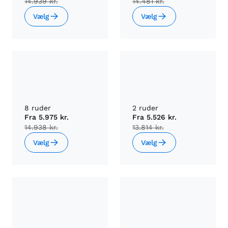
14.939 kr.
14.481 kr.
Vælg
Vælg
8 ruder
2 ruder
Fra
5.975 kr.
Fra
5.526 kr.
14.938 kr.
13.814 kr.
Vælg
Vælg