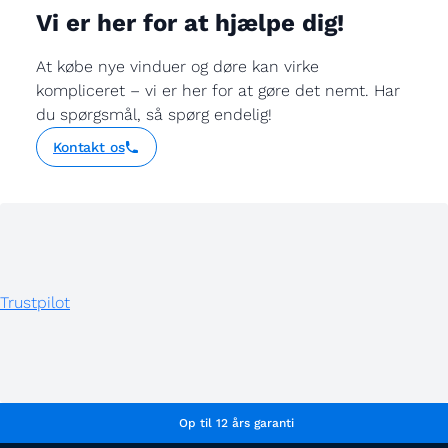
Vi er her for at hjælpe dig!
At købe nye vinduer og døre kan virke
kompliceret – vi er her for at gøre det nemt. Har
du spørgsmål, så spørg endelig!
Kontakt os
Trustpilot
Op til 12 års garanti