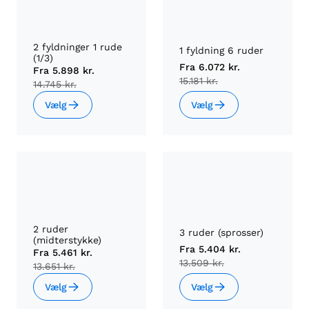
2 fyldninger 1 rude
1 fyldning 6 ruder
(1/3)
Fra
6.072 kr.
Fra
5.898 kr.
15.181 kr.
14.745 kr.
Vælg
Vælg
2 ruder
3 ruder (sprosser)
(midterstykke)
Fra
5.404 kr.
Fra
5.461 kr.
13.509 kr.
13.651 kr.
Vælg
Vælg