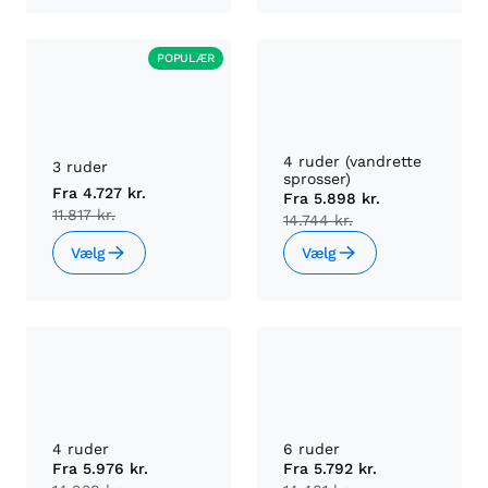
POPULÆR
4 ruder (vandrette
3 ruder
sprosser)
Fra
4.727 kr.
Fra
5.898 kr.
11.817 kr.
14.744 kr.
Vælg
Vælg
4 ruder
6 ruder
Fra
5.976 kr.
Fra
5.792 kr.