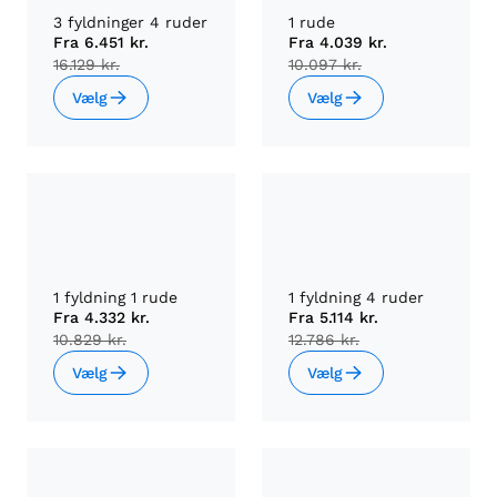
3 fyldninger 4 ruder
1 rude
Fra
6.451 kr.
Fra
4.039 kr.
16.129 kr.
10.097 kr.
Vælg
Vælg
1 fyldning 1 rude
1 fyldning 4 ruder
Fra
4.332 kr.
Fra
5.114 kr.
10.829 kr.
12.786 kr.
Vælg
Vælg