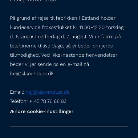
På grund af rejse til fabrikken i Estland holder 
kundeservice frokostlukket kl. 11.30–12.30 torsdag 
d. 6. august og fredag d. 7. august. Vi er færre på 
telefonerne disse dage, så vi beder om jeres 
tålmodighed. Ved ikke-hastende henvendelser 
beder vi jer sende os en e-mail på 
hej@klarvinduer.dk
Email: 
hej@klarvinduer.dk
Telefon: + 45 78 76 88 83
Ændre cookie-indstillinger