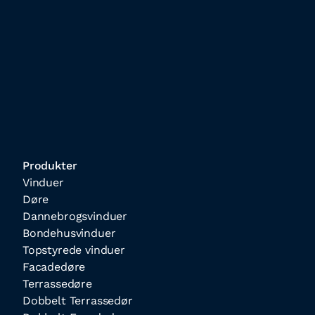
Produkter
Vinduer
Døre
Dannebrogsvinduer
Bondehusvinduer
Topstyrede vinduer
Facadedøre
Terrassedøre
Dobbelt Terrassedør