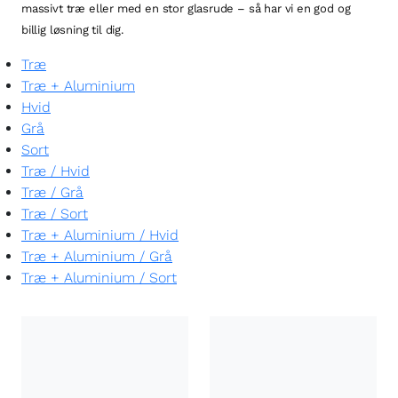
massivt træ eller med en stor glasrude – så har vi en god og
billig løsning til dig.
Træ
Træ + Aluminium
Hvid
Grå
Sort
Træ
/
Hvid
Træ
/
Grå
Træ
/
Sort
Træ + Aluminium
/
Hvid
Træ + Aluminium
/
Grå
Træ + Aluminium
/
Sort