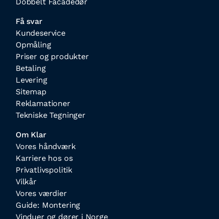
Dobbelt Facadedør
Få svar
Kundeservice
Opmåling
Priser og produkter
Betaling
Levering
Sitemap
Reklamationer
Tekniske Tegninger
Om Klar
Vores håndværk
Karriere hos os
Privatlivspolitik
Vilkår
Vores værdier
Guide: Montering
Vinduer og dører i Norge