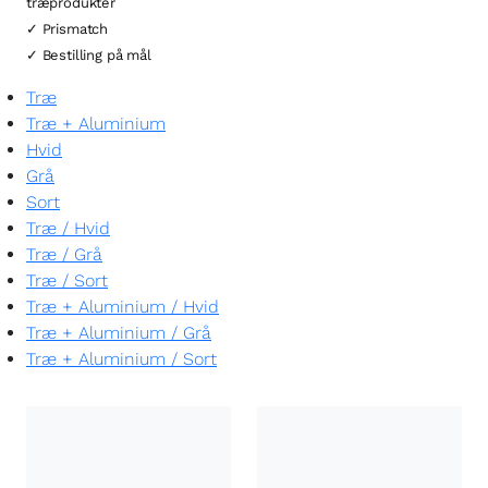
træprodukter
✓ Prismatch
✓ Bestilling på mål
Træ
Træ + Aluminium
Hvid
Grå
Sort
Træ
/
Hvid
Træ
/
Grå
Træ
/
Sort
Træ + Aluminium
/
Hvid
Træ + Aluminium
/
Grå
Træ + Aluminium
/
Sort