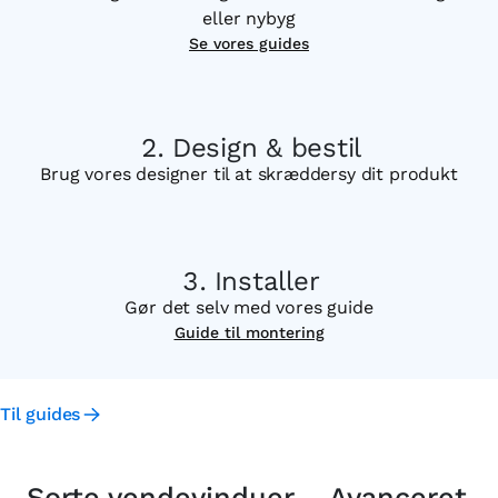
eller nybyg
Se vores guides
Design & bestil
Brug vores designer til at skræddersy dit produkt
Installer
Gør det selv med vores guide
Guide til montering
Til guides
Sorte vendevinduer – Avanceret