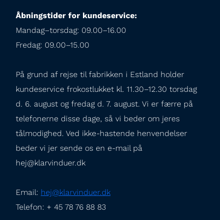
Åbningstider for kundeservice:
Mandag–torsdag: 09.00–16.00

Fredag: 09.00–15.00
På grund af rejse til fabrikken i Estland holder 
kundeservice frokostlukket kl. 11.30–12.30 torsdag 
d. 6. august og fredag d. 7. august. Vi er færre på 
telefonerne disse dage, så vi beder om jeres 
tålmodighed. Ved ikke-hastende henvendelser 
beder vi jer sende os en e-mail på 
hej@klarvinduer.dk
Email: 
hej@klarvinduer.dk
Telefon: + 45 78 76 88 83