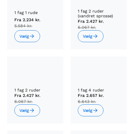
1 fag 2 ruder
1 fag 1 rude
(vandret sprosse)
Fra
2.234 kr.
Fra
2.427 kr.
5.584 kr.
6.067 kr.
Vælg
Vælg
1 fag 2 ruder
1 fag 4 ruder
Fra
2.427 kr.
Fra
2.657 kr.
6.067 kr.
6.643 kr.
Vælg
Vælg