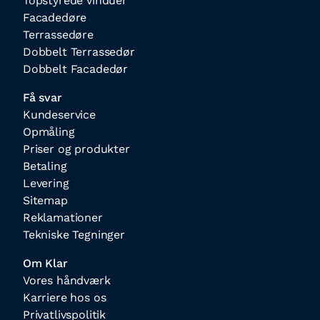
Topstyrede vinduer
Facadedøre
Terrassedøre
Dobbelt Terrassedør
Dobbelt Facadedør
Få svar
Kundeservice
Opmåling
Priser og produkter
Betaling
Levering
Sitemap
Reklamationer
Tekniske Tegninger
Om Klar
Vores håndværk
Karriere hos os
Privatlivspolitik