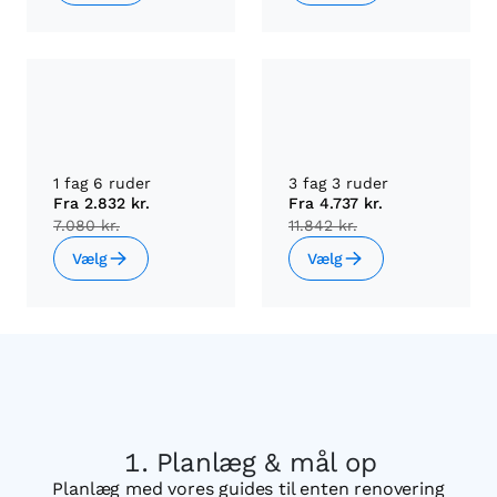
1 fag 6 ruder
3 fag 3 ruder
Fra
2.832 kr.
Fra
4.737 kr.
7.080 kr.
11.842 kr.
Vælg
Vælg
Planlæg & mål op
Planlæg med vores guides til enten renovering