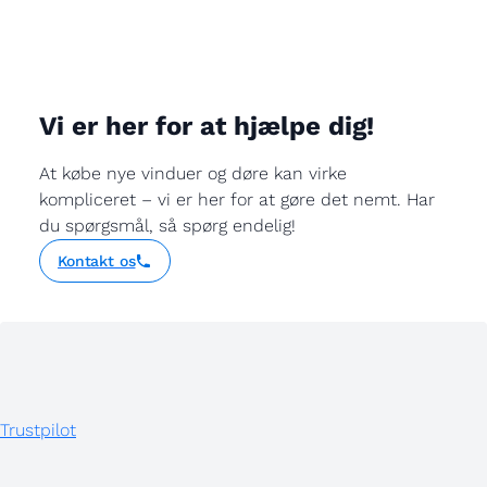
Vi er her for at hjælpe dig!
At købe nye vinduer og døre kan virke
kompliceret – vi er her for at gøre det nemt. Har
du spørgsmål, så spørg endelig!
Kontakt os
Trustpilot