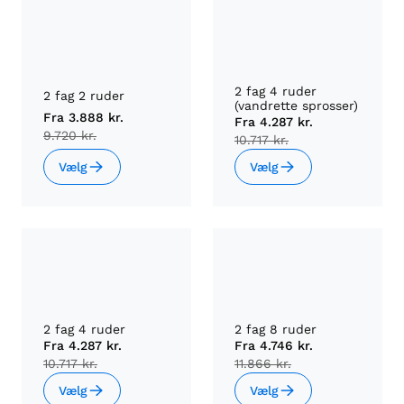
2 fag 4 ruder
2 fag 2 ruder
(vandrette sprosser)
Fra
3.888 kr.
Fra
4.287 kr.
9.720 kr.
10.717 kr.
Vælg
Vælg
2 fag 4 ruder
2 fag 8 ruder
Fra
4.287 kr.
Fra
4.746 kr.
10.717 kr.
11.866 kr.
Vælg
Vælg