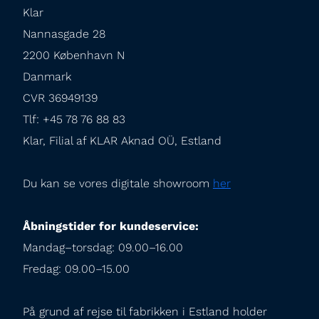
Klar

Nannasgade 28

2200 København N

Danmark

CVR 36949139

Tlf: +45 78 76 88 83

Klar, Filial af KLAR Aknad OÜ, Estland
Du kan se vores digitale showroom 
her
Åbningstider for kundeservice:
Mandag–torsdag: 09.00–16.00

Fredag: 09.00–15.00
På grund af rejse til fabrikken i Estland holder 