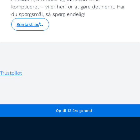
kompliceret – vi er her for at gøre det nemt. Har
du spørgsmål, så spørg endelig!
Kontakt os
Trustpilot
Op til 12 års garanti