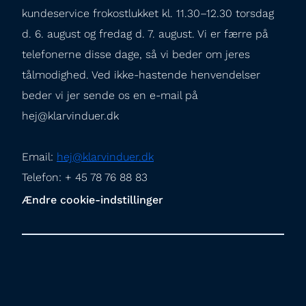
kundeservice frokostlukket kl. 11.30–12.30 torsdag 
d. 6. august og fredag d. 7. august. Vi er færre på 
telefonerne disse dage, så vi beder om jeres 
tålmodighed. Ved ikke-hastende henvendelser 
beder vi jer sende os en e-mail på 
hej@klarvinduer.dk
Email: 
hej@klarvinduer.dk
Telefon: + 45 78 76 88 83
Ændre cookie-indstillinger