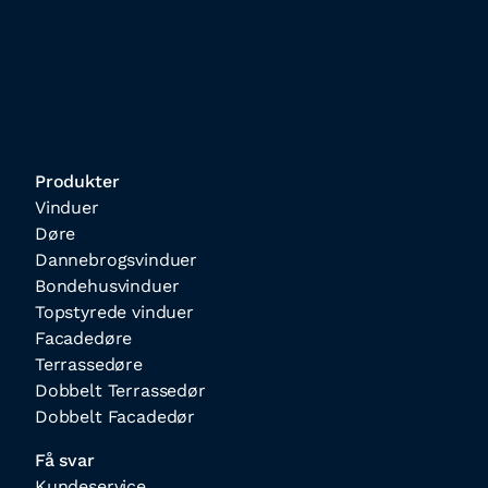
Produkter
Vinduer
Døre
Dannebrogsvinduer
Bondehusvinduer
Topstyrede vinduer
Facadedøre
Terrassedøre
Dobbelt Terrassedør
Dobbelt Facadedør
Få svar
Kundeservice