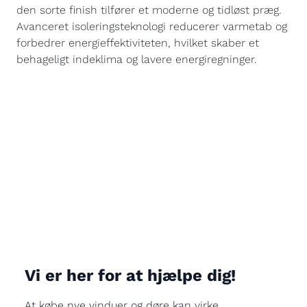
den sorte finish tilfører et moderne og tidløst præg.
Avanceret isoleringsteknologi reducerer varmetab og
forbedrer energieffektiviteten, hvilket skaber et
behageligt indeklima og lavere energiregninger.
Vi er her for at hjælpe dig!
At købe nye vinduer og døre kan virke