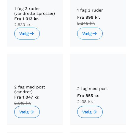
1 fag 3 ruder
1 fag 3 ruder
(vandrette sprosser)
Fra
899 kr.
Fra
1.013 kr.
2.246 kr.
2.533 kr.
Vælg
Vælg
2 fag med post
2 fag med post
(vandret)
Fra
855 kr.
Fra
1.047 kr.
2.138 kr.
2.618 kr.
Vælg
Vælg