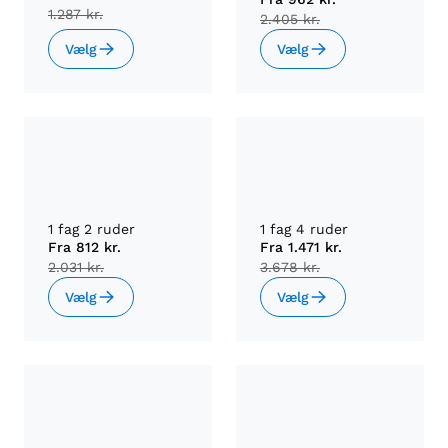
1.287 kr.
2.405 kr.
Vælg
Vælg
1 fag 2 ruder
1 fag 4 ruder
Fra
812 kr.
Fra
1.471 kr.
2.031 kr.
3.678 kr.
Vælg
Vælg