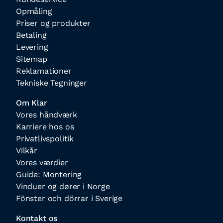
Opmåling
Priser og produkter
Betaling
Levering
Sitemap
Reklamationer
Tekniske Tegninger
Om Klar
Vores håndværk
Karriere hos os
Privatlivspolitik
Vilkår
Vores værdier
Guide: Montering
Vinduer og dører i Norge
Fönster och dörrar i Sverige
Kontakt os