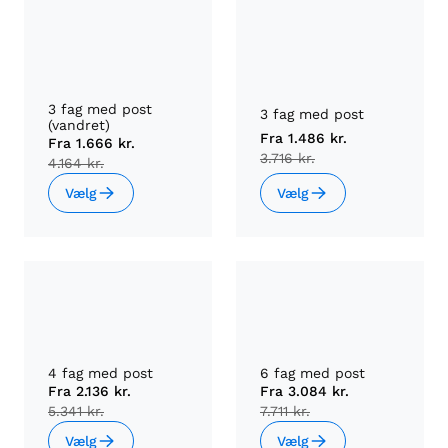
3 fag med post
3 fag med post
(vandret)
Fra
1.486 kr.
Fra
1.666 kr.
3.716 kr.
4.164 kr.
Vælg
Vælg
4 fag med post
6 fag med post
Fra
2.136 kr.
Fra
3.084 kr.
5.341 kr.
7.711 kr.
Vælg
Vælg