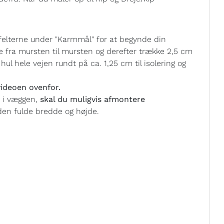
felterne under "Karmmål" for at begynde din
e fra mursten til mursten og derefter trække 2,5 cm
ul hele vejen rundt på ca. 1,25 cm til isolering og
ideoen ovenfor.
t i væggen,
skal du muligvis afmontere
en fulde bredde og højde.