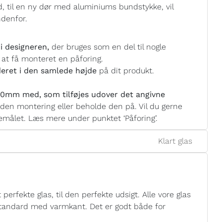
, til en ny dør med aluminiums bundstykke, vil
ndenfor.
i designeren,
der bruges som en del til nogle
 at få monteret en påforing.
eret i den samlede højde
på dit produkt.
0mm med, som tilføjes udover det angivne
nden montering eller beholde den på. Vil du gerne
målet. Læs mere under punktet ‘Påforing’.
Klart glas
perfekte glas, til den perfekte udsigt. Alle vore glas
 standard med varmkant. Det er godt både for