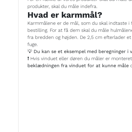
produkter, skal du måle indefra.
Hvad er karmmål?
Karmmålene er de mål, som du skal indtaste i 
bestilling. For at få dem skal du måle hulmålen
fra bredden og højden. De 2,5 cm efterlader et h
fuge.
💡 Du kan se et eksempel med beregninger i v
❗ Hvis vinduet eller døren du måler er montere
beklædningen fra vinduet for at kunne måle
d