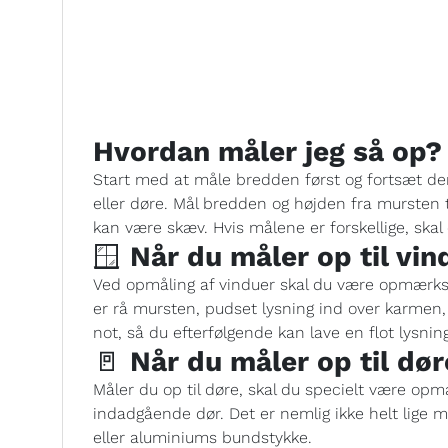
Hvordan måler jeg så op?
Start med at måle bredden først og fortsæt de
eller døre. Mål bredden og højden fra mursten 
kan være skæv. Hvis målene er forskellige, ska
🪟
Når du måler op til vin
Ved opmåling af vinduer skal du være opmærks
er rå mursten, pudset lysning ind over karmen,
not, så du efterfølgende kan lave en flot lysni
🚪
Når du måler op til dør
Måler du op til døre, skal du specielt være op
indadgående dør. Det er nemlig ikke helt lige 
eller aluminiums bundstykke.