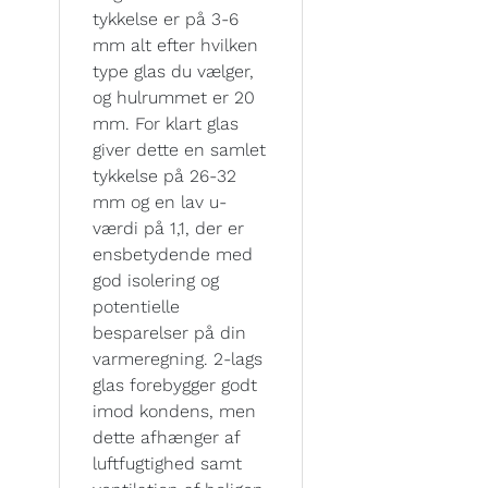
tykkelse er på 3-6
mm alt efter hvilken
type glas du vælger,
og hulrummet er 20
mm. For klart glas
giver dette en samlet
tykkelse på 26-32
mm og en lav u-
værdi på 1,1, der er
ensbetydende med
god isolering og
potentielle
besparelser på din
varmeregning. 2-lags
glas forebygger godt
imod kondens, men
dette afhænger af
luftfugtighed samt