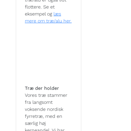
flottere. Se et
eksempel og
læs
mere om træ/alu her.
Træ der holder
Vores træ stammer
fra langsomt
voksende nordisk
fyrretræ, med en
særlig høj
kerneandel. Vi har