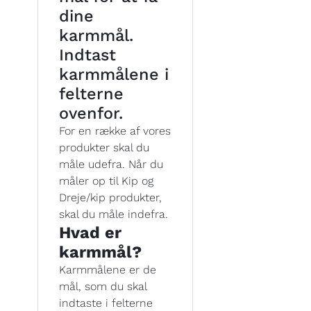
dine
karmmål.
Indtast
karmmålene i
felterne
ovenfor.
For en række af vores
produkter skal du
måle udefra. Når du
måler op til Kip og
Dreje/kip produkter,
skal du måle indefra.
Hvad er
karmmål?
Karmmålene er de
mål, som du skal
indtaste i felterne