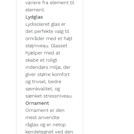
variere fra element til
element.
Lydglas
Lydisoleret glas er
det perfekte valg til
områder med et højt
støjniveau. Glasset
hjælper med at
skabe et roligt
indendørs miljø, der
giver større komfort
og trivsel, bedre
søvnkvalitet, og
sænket stressniveau.
Ornament
Ornament er den
mest anvendte
råglas og er netop
kendetegnet ved den