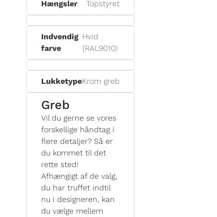
Hængsler
Topstyret
Indvendig
Hvid
farve
(RAL9010)
Lukketype
Krom greb
Greb
Vil du gerne se vores
forskellige håndtag i
flere detaljer? Så er
du kommet til det
rette sted!
Afhængigt af de valg,
du har truffet indtil
nu i designeren, kan
du vælge mellem