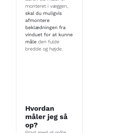
monteret i væggen,
skal du muligvis
afmontere
beklædningen fra
vinduet for at kunne
måle
den fulde
bredde og højde.
Hvordan
måler jeg så
op?
Start med at måle