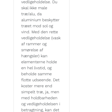
vedligeholdelse. Du
skal ikke male
træ/alu, da
aluminium beskytter
træet mod sol og
vind. Med den rette
vedligeholdelse (vask
af rammer og
smørelse af
hængsler) kan
elementerne holde
en hel livstid, og
beholde samme
flotte udseende. Det
koster mere end
simpelt træ, ja, men
med holdbarheden
og vedligeholdelsen i
betragtning, kan det