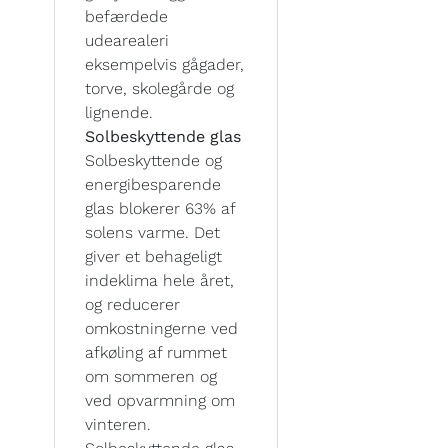
befærdede
udearealeri
eksempelvis gågader,
torve, skolegårde og
lignende.
Solbeskyttende glas
Solbeskyttende og
energibesparende
glas blokerer 63% af
solens varme. Det
giver et behageligt
indeklima hele året,
og reducerer
omkostningerne ved
afkøling af rummet
om sommeren og
ved opvarmning om
vinteren.