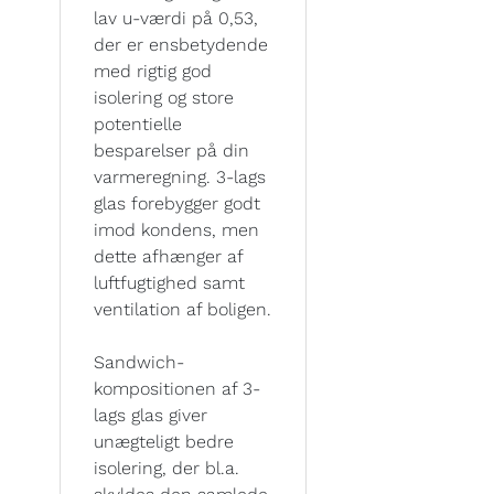
lav u-værdi på 0,53,
der er ensbetydende
med rigtig god
isolering og store
potentielle
besparelser på din
varmeregning. 3-lags
glas forebygger godt
imod kondens, men
dette afhænger af
luftfugtighed samt
ventilation af boligen.
Sandwich-
kompositionen af 3-
lags glas giver
unægteligt bedre
isolering, der bl.a.