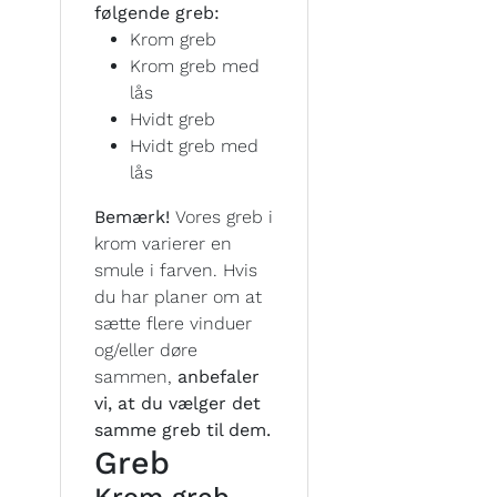
følgende greb:
Krom greb
Krom greb med
lås
Hvidt greb
Hvidt greb med
lås
Bemærk!
Vores greb i
krom varierer en
smule i farven. Hvis
du har planer om at
sætte flere vinduer
og/eller døre
sammen,
anbefaler
vi, at du vælger det
samme greb til dem.
Greb
Krom greb