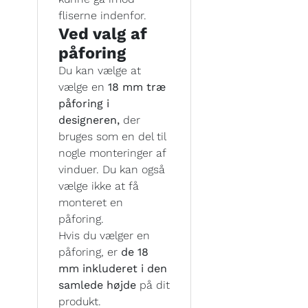
fliserne indenfor.
Ved valg af
påforing
Du kan vælge at
vælge en
18 mm træ
påforing i
designeren,
der
bruges som en del til
nogle monteringer af
vinduer. Du kan også
vælge ikke at få
monteret en
påforing.
Hvis du vælger en
påforing, er
de 18
mm inkluderet i den
samlede højde
på dit
produkt.