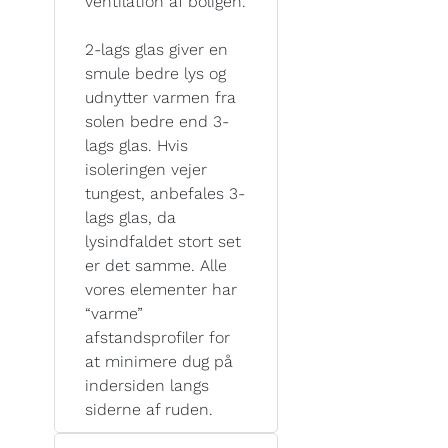
ventilation af boligen.
2-lags glas giver en
smule bedre lys og
udnytter varmen fra
solen bedre end 3-
lags glas. Hvis
isoleringen vejer
tungest, anbefales 3-
lags glas, da
lysindfaldet stort set
er det samme. Alle
vores elementer har
“varme”
afstandsprofiler for
at minimere dug på
indersiden langs
siderne af ruden.