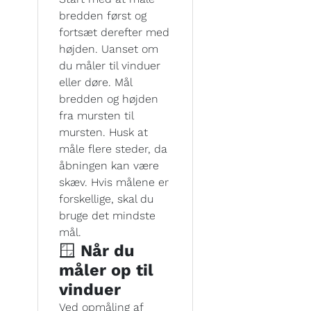
bredden først og
fortsæt derefter med
højden. Uanset om
du måler til vinduer
eller døre. Mål
bredden og højden
fra mursten til
mursten. Husk at
måle flere steder, da
åbningen kan være
skæv. Hvis målene er
forskellige, skal du
bruge det mindste
mål.
🪟
Når du
måler op til
vinduer
Ved opmåling af