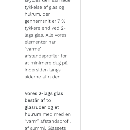
skyldes den samlede
tykkelse af glas og
hulrum, der i
gennemsnit er 71%
tykkere end ved 2-
lags glas. Alle vores
elementer har
“varme”
afstandsprofiler for
at minimere dug på
indersiden langs
siderne af ruden.
Vores 2-lags glas
består af to
glasruder og et
hulrum
med med en
“varm” afstandsprofil
af gummi. Glassets