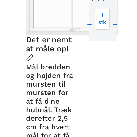
1
stk
Det er nemt
at måle op!
📏
Mål bredden
og højden fra
mursten til
mursten for
at få dine
hulmål. Træk
derefter 2,5
cm fra hvert
mål for at få