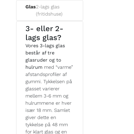
Glas
2-lags glas
(fritidshuse)
3- eller 2-
lags glas?
Vores 3-lags glas
består af tre
glasruder og to
hulrum
med “varme”
afstandsprofiler af
gummi. Tykkelsen på
glasset varierer
mellem 3-6 mm og
hulrummene er hver
især 18 mm. Samlet
giver dette en
tykkelse på 48 mm
for klart glas og en