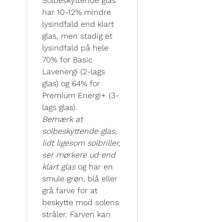
Solbeskyttende glas
har 10-12% mindre
lysindfald end klart
glas, men stadig et
lysindfald på hele
70% for Basic
Lavenergi (2-lags
glas) og 64% for
Premium Energi+ (3-
lags glas).
Bemærk at
solbeskyttende glas,
lidt ligesom solbriller,
ser mørkere ud end
klart glas
og har en
smule grøn, blå eller
grå farve for at
beskytte mod solens
stråler. Farven kan