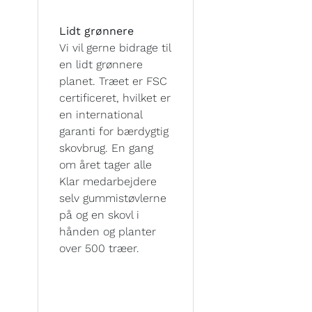
Lidt grønnere
Vi vil gerne bidrage til
en lidt grønnere
planet. Træet er FSC
certificeret, hvilket er
en international
garanti for bærdygtig
skovbrug. En gang
om året tager alle
Klar medarbejdere
selv gummistøvlerne
på og en skovl i
hånden og planter
over 500 træer.