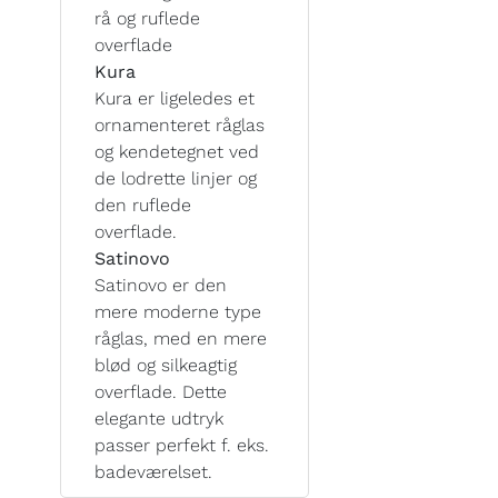
rå og ruflede
overflade
Kura
Kura er ligeledes et
ornamenteret råglas
og kendetegnet ved
de lodrette linjer og
den ruflede
overflade.
Satinovo
Satinovo er den
mere moderne type
råglas, med en mere
blød og silkeagtig
overflade. Dette
elegante udtryk
passer perfekt f. eks.
badeværelset.