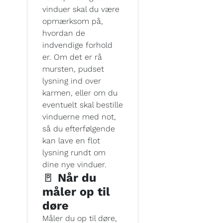
vinduer skal du være
opmærksom på,
hvordan de
indvendige forhold
er. Om det er rå
mursten, pudset
lysning ind over
karmen, eller om du
eventuelt skal bestille
vinduerne med not,
så du efterfølgende
kan lave en flot
lysning rundt om
dine nye vinduer.
🚪
Når du
måler op til
døre
Måler du op til døre,