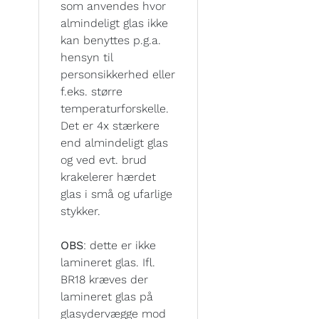
som anvendes hvor
almindeligt glas ikke
kan benyttes p.g.a.
hensyn til
personsikkerhed eller
f.eks. større
temperaturforskelle.
Det er 4x stærkere
end almindeligt glas
og ved evt. brud
krakelerer hærdet
glas i små og ufarlige
stykker.
OBS
: dette er ikke
lamineret glas. Ifl.
BR18 kræves der
lamineret glas på
glasydervægge mod