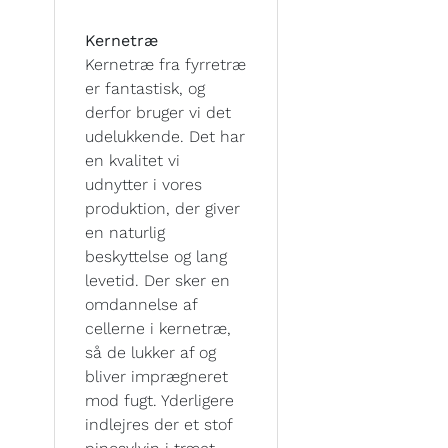
Kernetræ
Kernetræ fra fyrretræ
er fantastisk, og
derfor bruger vi det
udelukkende. Det har
en kvalitet vi
udnytter i vores
produktion, der giver
en naturlig
beskyttelse og lang
levetid. Der sker en
omdannelse af
cellerne i kernetræ,
så de lukker af og
bliver imprægneret
mod fugt. Yderligere
indlejres der et stof