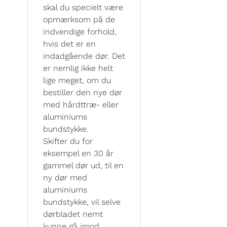
skal du specielt være
opmærksom på de
indvendige forhold,
hvis det er en
indadgående dør. Det
er nemlig ikke helt
lige meget, om du
bestiller den nye dør
med hårdttræ- eller
aluminiums
bundstykke.
Skifter du for
eksempel en 30 år
gammel dør ud, til en
ny dør med
aluminiums
bundstykke, vil selve
dørbladet nemt
kunne gå imod