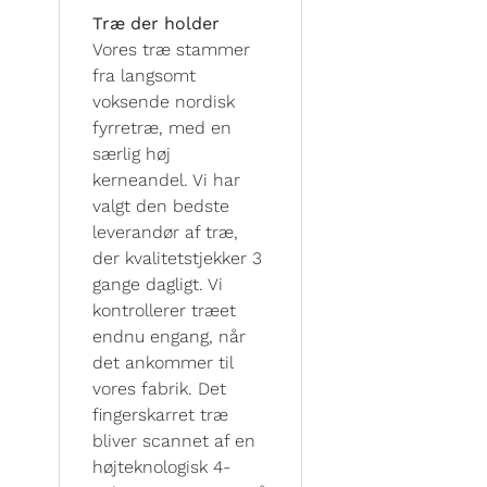
Træ der holder
Vores træ stammer
fra langsomt
voksende nordisk
fyrretræ, med en
særlig høj
kerneandel. Vi har
valgt den bedste
leverandør af træ,
der kvalitetstjekker 3
gange dagligt. Vi
kontrollerer træet
endnu engang, når
det ankommer til
vores fabrik. Det
fingerskarret træ
bliver scannet af en
højteknologisk 4-