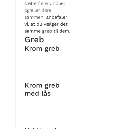
sætte flere vinduer
og/eller døre
sammen,
anbefaler
vi, at du vælger det
samme greb til dem.
Greb
Krom greb
Krom greb
med lås