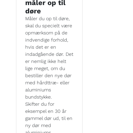
måler op til
døre
Måler du op til døre,
skal du specielt være
opmærksom på de
indvendige forhold,
hvis det er en
indadgående dør. Det
er nemlig ikke helt
lige meget, om du
bestiller den nye dør
med hårdttræ- eller
aluminiums
bundstykke.
Skifter du for
eksempel en 30 år
gammel dør ud, til en
ny dør med
aluminiums