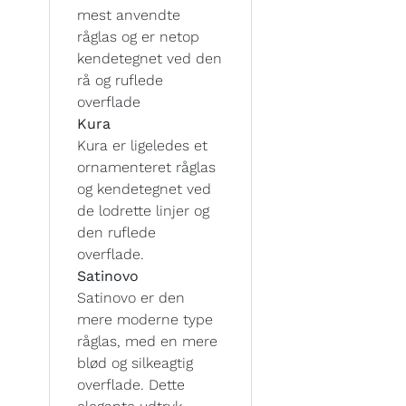
mest anvendte
råglas og er netop
kendetegnet ved den
rå og ruflede
overflade
Kura
Kura er ligeledes et
ornamenteret råglas
og kendetegnet ved
de lodrette linjer og
den ruflede
overflade.
Satinovo
Satinovo er den
mere moderne type
råglas, med en mere
blød og silkeagtig
overflade. Dette