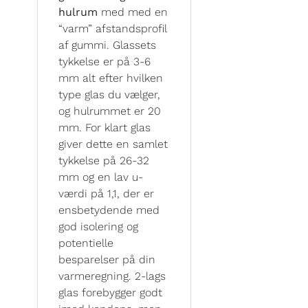
hulrum
med med en
“varm” afstandsprofil
af gummi. Glassets
tykkelse er på 3-6
mm alt efter hvilken
type glas du vælger,
og hulrummet er 20
mm. For klart glas
giver dette en samlet
tykkelse på 26-32
mm og en lav u-
værdi på 1,1, der er
ensbetydende med
god isolering og
potentielle
besparelser på din
varmeregning. 2-lags
glas forebygger godt