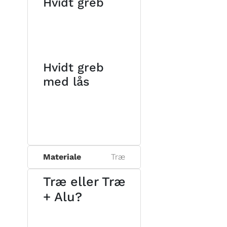
Hvidt greb
Hvidt greb
med lås
Materiale
Træ
Træ eller Træ
+ Alu?