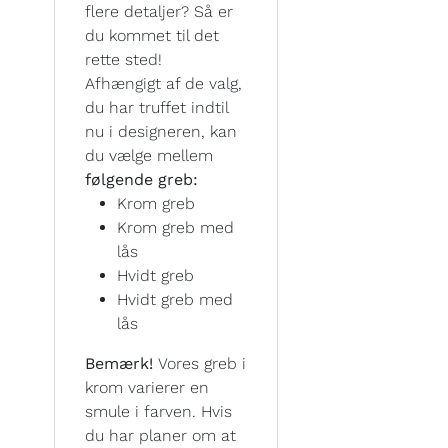
flere detaljer? Så er
du kommet til det
rette sted!
Afhængigt af de valg,
du har truffet indtil
nu i designeren, kan
du vælge mellem
følgende greb:
Krom greb
Krom greb med
lås
Hvidt greb
Hvidt greb med
lås
Bemærk!
Vores greb i
krom varierer en
smule i farven. Hvis
du har planer om at