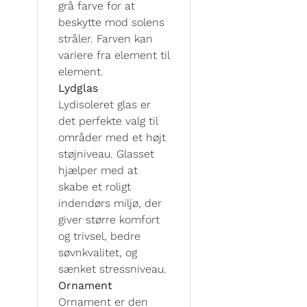
grå farve for at
beskytte mod solens
stråler. Farven kan
variere fra element til
element.
Lydglas
Lydisoleret glas er
det perfekte valg til
områder med et højt
støjniveau. Glasset
hjælper med at
skabe et roligt
indendørs miljø, der
giver større komfort
og trivsel, bedre
søvnkvalitet, og
sænket stressniveau.
Ornament
Ornament er den