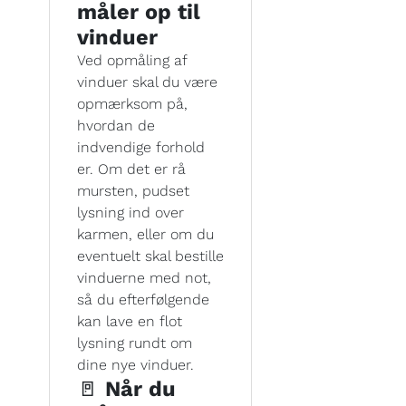
måler op til
vinduer
Ved opmåling af
vinduer skal du være
opmærksom på,
hvordan de
indvendige forhold
er. Om det er rå
mursten, pudset
lysning ind over
karmen, eller om du
eventuelt skal bestille
vinduerne med not,
så du efterfølgende
kan lave en flot
lysning rundt om
dine nye vinduer.
🚪
Når du