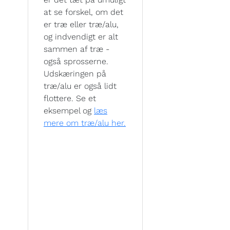
at se forskel, om det
er træ eller træ/alu,
og indvendigt er alt
sammen af træ -
også sprosserne.
Udskæringen på
træ/alu er også lidt
flottere. Se et
eksempel og
læs
mere om træ/alu her.