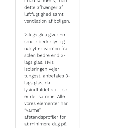
imod kondens, men
dette afhænger af
luftfugtighed samt
ventilation af boligen.
2-lags glas giver en
smule bedre lys og
udnytter varmen fra
solen bedre end 3-
lags glas. Hvis
isoleringen vejer
tungest, anbefales 3-
lags glas, da
lysindfaldet stort set
er det samme. Alle
vores elementer har
“varme”
afstandsprofiler for
at minimere dug på