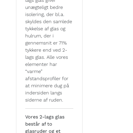
lags glas giver
unægteligt bedre
isolering, der bl.a.
skyldes den samlede
tykkelse af glas og
hulrum, der i
gennemsnit er 71%
tykkere end ved 2-
lags glas. Alle vores
elementer har
“varme”
afstandsprofiler for
at minimere dug på
indersiden langs
siderne af ruden.
Vores 2-lags glas
består af to
glasruder og et