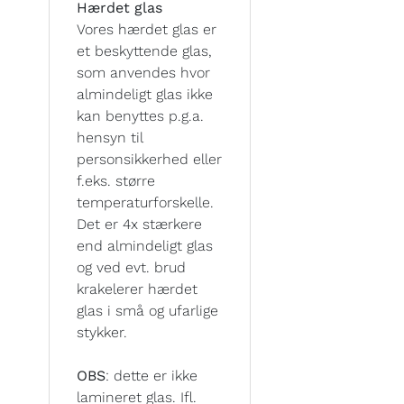
Hærdet glas
Vores hærdet glas er
et beskyttende glas,
som anvendes hvor
almindeligt glas ikke
kan benyttes p.g.a.
hensyn til
personsikkerhed eller
f.eks. større
temperaturforskelle.
Det er 4x stærkere
end almindeligt glas
og ved evt. brud
krakelerer hærdet
glas i små og ufarlige
stykker.
OBS
: dette er ikke
lamineret glas. Ifl.