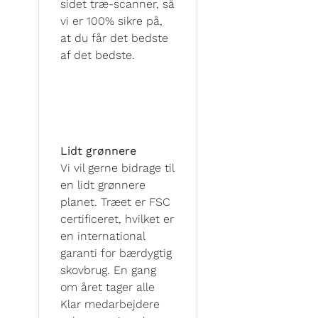
sidet træ-scanner, så
vi er 100% sikre på,
at du får det bedste
af det bedste.
Lidt grønnere
Vi vil gerne bidrage til
en lidt grønnere
planet. Træet er FSC
certificeret, hvilket er
en international
garanti for bærdygtig
skovbrug. En gang
om året tager alle
Klar medarbejdere