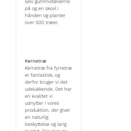
selv gummistøvlerne
på og en skovl i
hånden og planter
over 500 træer.
Kernetræ
Kernetræ fra fyrretræ
er fantastisk, og
derfor bruger vi det
udelukkende. Det har
en kvalitet vi
udnytter i vores
produktion, der giver
en naturlig
beskyttelse og lang