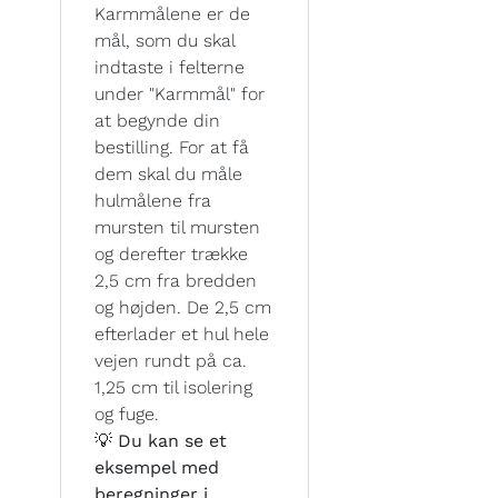
Karmmålene er de
mål, som du skal
indtaste i felterne
under "Karmmål" for
at begynde din
bestilling. For at få
dem skal du måle
hulmålene fra
mursten til mursten
og derefter trække
2,5 cm fra bredden
og højden. De 2,5 cm
efterlader et hul hele
vejen rundt på ca.
1,25 cm til isolering
og fuge.
💡 Du kan se et
eksempel med
beregninger i