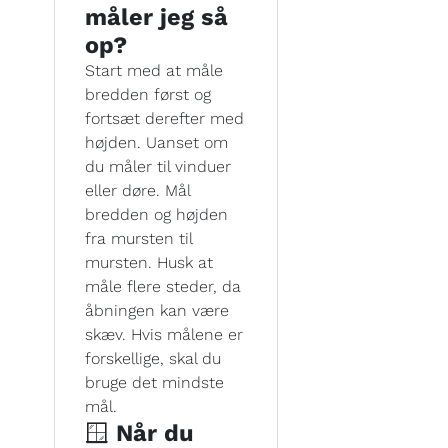
måler jeg så
op?
Start med at måle
bredden først og
fortsæt derefter med
højden. Uanset om
du måler til vinduer
eller døre. Mål
bredden og højden
fra mursten til
mursten. Husk at
måle flere steder, da
åbningen kan være
skæv. Hvis målene er
forskellige, skal du
bruge det mindste
mål.
🪟
Når du