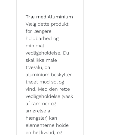
Træ med Aluminium
Vælg dette produkt
for længere
holdbarhed og
minimal
vedligeholdelse. Du
skal ikke male
træ/alu, da
aluminium beskytter
træet mod sol og
vind. Med den rette
vedligeholdelse (vask
af rammer og
smørelse af
hængsler) kan
elementerne holde
en hel livstid, og