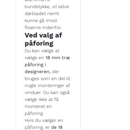
bundstykke, vil selve
dørbladet nemt
kunne gå imod
fliserne indenfor.
Ved valg af
påforing
Du kan vælge at
vælge en
18 mm træ
påforing i
designeren,
der
bruges som en del til
nogle monteringer af
vinduer. Du kan også
vælge ikke at få
monteret en
påforing.
Hvis du vælger en
påforing, er
de 18