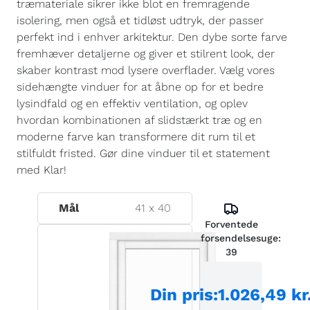
træmateriale sikrer ikke blot en fremragende
isolering, men også et tidløst udtryk, der passer
perfekt ind i enhver arkitektur. Den dybe sorte farve
fremhæver detaljerne og giver et stilrent look, der
skaber kontrast mod lysere overflader. Vælg vores
sidehængte vinduer for at åbne op for et bedre
lysindfald og en effektiv ventilation, og oplev
hvordan kombinationen af slidstærkt træ og en
moderne farve kan transformere dit rum til et
stilfuldt fristed. Gør dine vinduer til et statement
med Klar!
Mål
41
x
40
Forventede
forsendelsesuge:
39
Din pris
:
1.026,49 kr