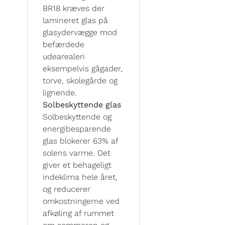
BR18 kræves der
lamineret glas på
glasydervægge mod
befærdede
udearealeri
eksempelvis gågader,
torve, skolegårde og
lignende.
Solbeskyttende glas
Solbeskyttende og
energibesparende
glas blokerer 63% af
solens varme. Det
giver et behageligt
indeklima hele året,
og reducerer
omkostningerne ved
afkøling af rummet