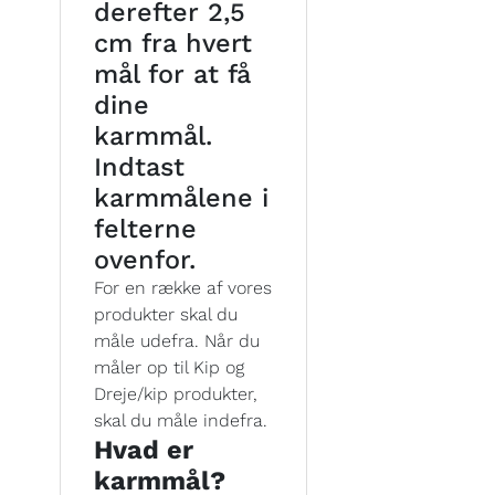
derefter 2,5
cm fra hvert
mål for at få
dine
karmmål.
Indtast
karmmålene i
felterne
ovenfor.
For en række af vores
produkter skal du
måle udefra. Når du
måler op til Kip og
Dreje/kip produkter,
skal du måle indefra.
Hvad er
karmmål?