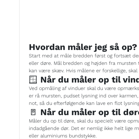
Hvordan måler jeg så op?
Start med at måle bredden først og fortsæt de
eller døre. Mål bredden og højden fra mursten 
kan være skæv. Hvis målene er forskellige, ska
🪟
Når du måler op til vin
Ved opmåling af vinduer skal du være opmærks
er rå mursten, pudset lysning ind over karmen,
not, så du efterfølgende kan lave en flot lysni
🚪
Når du måler op til dør
Måler du op til døre, skal du specielt være op
indadgående dør. Det er nemlig ikke helt lige 
eller aluminiums bundstykke.