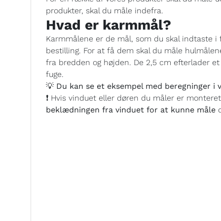
produkter, skal du måle indefra.
Hvad er karmmål?
Karmmålene er de mål, som du skal indtaste i 
bestilling. For at få dem skal du måle hulmålen
fra bredden og højden. De 2,5 cm efterlader et h
fuge.
💡 Du kan se et eksempel med beregninger i v
❗ Hvis vinduet eller døren du måler er montere
beklædningen fra vinduet for at kunne måle
d