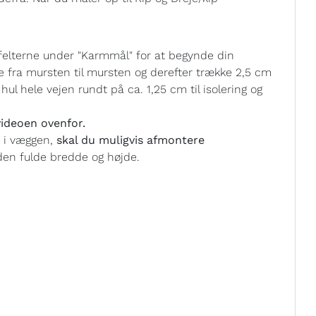
felterne under "Karmmål" for at begynde din
e fra mursten til mursten og derefter trække 2,5 cm
ul hele vejen rundt på ca. 1,25 cm til isolering og
ideoen ovenfor.
t i væggen,
skal du muligvis afmontere
en fulde bredde og højde.