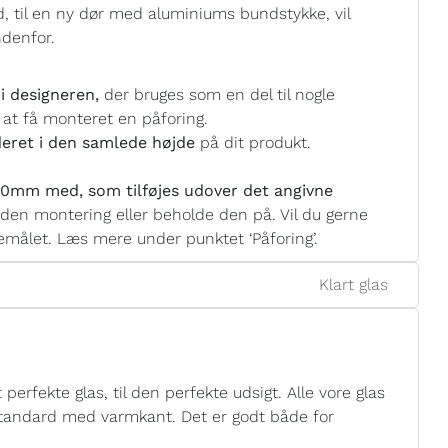
, til en ny dør med aluminiums bundstykke, vil
ndenfor.
i designeren,
der bruges som en del til nogle
 at få monteret en påforing.
eret i den samlede højde
på dit produkt.
0mm med, som tilføjes udover det angivne
nden montering eller beholde den på. Vil du gerne
målet. Læs mere under punktet ‘Påforing’.
Klart glas
perfekte glas, til den perfekte udsigt. Alle vore glas
 standard med varmkant. Det er godt både for