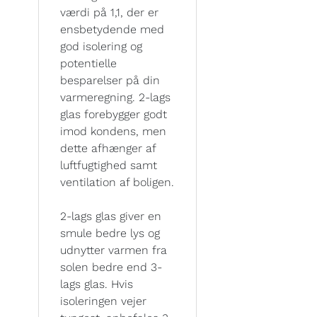
værdi på 1,1, der er
ensbetydende med
god isolering og
potentielle
besparelser på din
varmeregning. 2-lags
glas forebygger godt
imod kondens, men
dette afhænger af
luftfugtighed samt
ventilation af boligen.
2-lags glas giver en
smule bedre lys og
udnytter varmen fra
solen bedre end 3-
lags glas. Hvis
isoleringen vejer