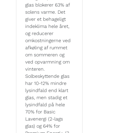
glas blokerer 63% af
solens varme. Det
giver et behageligt
indeklima hele året,
og reducerer
omkostningerne ved
afkøling af rummet
om sommeren og
ved opvarmning om
vinteren.
Solbeskyttende glas
har 10-12% mindre
lysindfald end klart
glas, men stadig et
lysindfald på hele
70% for Basic
Lavenergi (2-lags
glas) og 64% for