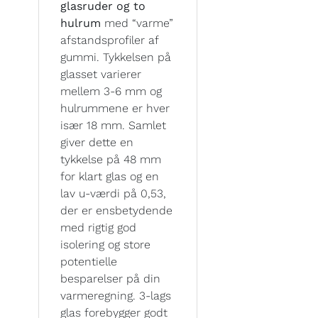
glasruder og to
hulrum
med “varme”
afstandsprofiler af
gummi. Tykkelsen på
glasset varierer
mellem 3-6 mm og
hulrummene er hver
især 18 mm. Samlet
giver dette en
tykkelse på 48 mm
for klart glas og en
lav u-værdi på 0,53,
der er ensbetydende
med rigtig god
isolering og store
potentielle
besparelser på din
varmeregning. 3-lags
glas forebygger godt