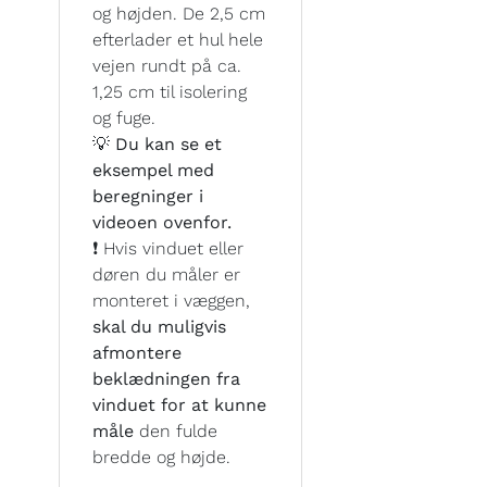
og højden. De 2,5 cm
efterlader et hul hele
vejen rundt på ca.
1,25 cm til isolering
og fuge.
💡 Du kan se et
eksempel med
beregninger i
videoen ovenfor.
❗ Hvis vinduet eller
døren du måler er
monteret i væggen,
skal du muligvis
afmontere
beklædningen fra
vinduet for at kunne
måle
den fulde
bredde og højde.