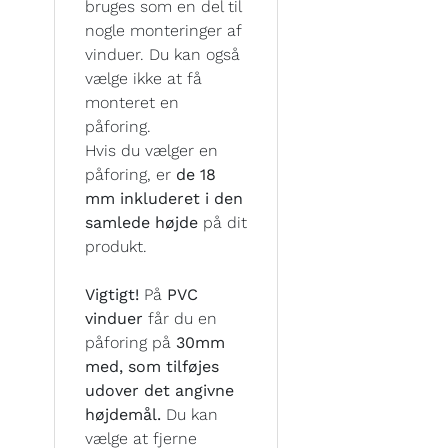
bruges som en del til
nogle monteringer af
vinduer. Du kan også
vælge ikke at få
monteret en
påforing.
Hvis du vælger en
påforing, er
de 18
mm inkluderet i den
samlede højde
på dit
produkt.
Vigtigt!
På
PVC
vinduer
får du en
påforing på
30mm
med, som tilføjes
udover det angivne
højdemål.
Du kan
vælge at fjerne