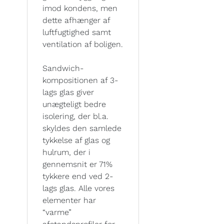
imod kondens, men
dette afhænger af
luftfugtighed samt
ventilation af boligen.
Sandwich-
kompositionen af 3-
lags glas giver
unægteligt bedre
isolering, der bl.a.
skyldes den samlede
tykkelse af glas og
hulrum, der i
gennemsnit er 71%
tykkere end ved 2-
lags glas. Alle vores
elementer har
“varme”