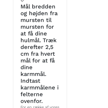
Mål bredden
og højden fra
mursten til
mursten for
at få dine
hulmål. Træk
derefter 2,5
cm fra hvert
mål for at få
dine
karmmål.
Indtast
karmmålene i
felterne
ovenfor.
For en række af vores