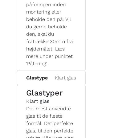
påforingen inden
montering eller
beholde den på. Vil
du gerne beholde
den, skal du
fratrække 30mm fra
højdemålet. Læs
mere under punktet
‘Påforing’.
Glastype
Klart glas
Glastyper
Klart glas
Det mest anvendte
glas til de fleste
formål. Det perfekte
glas, til den perfekte