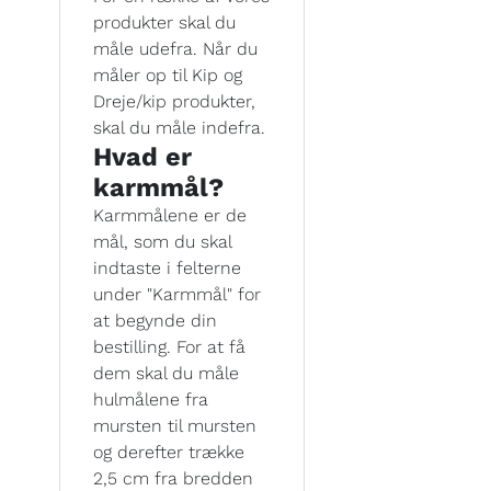
produkter skal du
måle udefra. Når du
måler op til Kip og
Dreje/kip produkter,
skal du måle indefra.
Hvad er
karmmål?
Karmmålene er de
mål, som du skal
indtaste i felterne
under "Karmmål" for
at begynde din
bestilling. For at få
dem skal du måle
hulmålene fra
mursten til mursten
og derefter trække
2,5 cm fra bredden