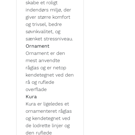
skabe et roligt
indendørs miljø, der
giver større komfort
og trivsel, bedre
søvnkvalitet, og
sænket stressniveau.
Ornament
Ornament er den
mest anvendte
råglas og er netop
kendetegnet ved den
rå og ruflede
overflade
Kura
Kura er ligeledes et
ornamenteret råglas
og kendetegnet ved
de lodrette linjer og
den ruflede