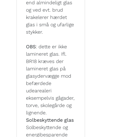
end almindeligt glas
og ved evt. brud
krakelerer hærdet
glas i små og ufarlige
stykker.
OBS
: dette er ikke
lamineret glas. Ifl.
BR18 kræves der
lamineret glas på
glasydervægge mod
befærdede
udearealeri
eksempelvis gågader,
torve, skolegårde og
lignende.
Solbeskyttende glas
Solbeskyttende og
energibesparende