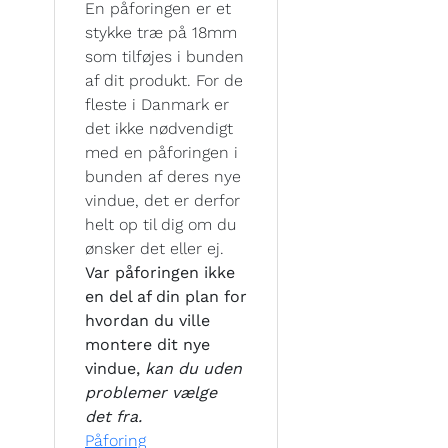
En påforingen er et
stykke træ på 18mm
som tilføjes i bunden
af dit produkt. For de
fleste i Danmark er
det ikke nødvendigt
med en påforingen i
bunden af deres nye
vindue, det er derfor
helt op til dig om du
ønsker det eller ej.
Var påforingen ikke
en del af din plan for
hvordan du ville
montere dit nye
vindue,
kan du uden
problemer vælge
det fra.
Påforing