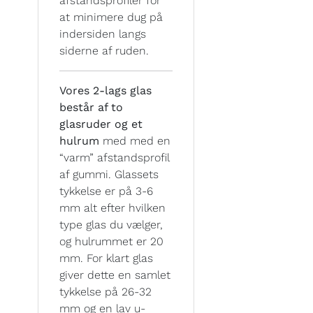
afstandsprofiler for
at minimere dug på
indersiden langs
siderne af ruden.
Vores 2-lags glas
består af to
glasruder og et
hulrum
med med en
“varm” afstandsprofil
af gummi. Glassets
tykkelse er på 3-6
mm alt efter hvilken
type glas du vælger,
og hulrummet er 20
mm. For klart glas
giver dette en samlet
tykkelse på 26-32
mm og en lav u-