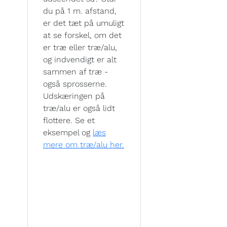
du på 1 m. afstand,
er det tæt på umuligt
at se forskel, om det
er træ eller træ/alu,
og indvendigt er alt
sammen af træ -
også sprosserne.
Udskæringen på
træ/alu er også lidt
flottere. Se et
eksempel og
læs
mere om træ/alu her.