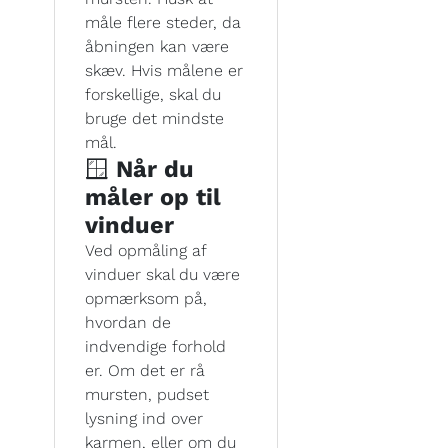
måle flere steder, da
åbningen kan være
skæv. Hvis målene er
forskellige, skal du
bruge det mindste
mål.
🪟
Når du
måler op til
vinduer
Ved opmåling af
vinduer skal du være
opmærksom på,
hvordan de
indvendige forhold
er. Om det er rå
mursten, pudset
lysning ind over
karmen, eller om du