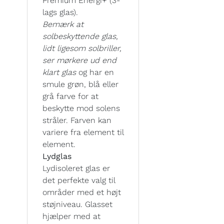
Premium Energi+ (3-
lags glas).
Bemærk at
solbeskyttende glas,
lidt ligesom solbriller,
ser mørkere ud end
klart glas
og har en
smule grøn, blå eller
grå farve for at
beskytte mod solens
stråler. Farven kan
variere fra element til
element.
Lydglas
Lydisoleret glas er
det perfekte valg til
områder med et højt
støjniveau. Glasset
hjælper med at