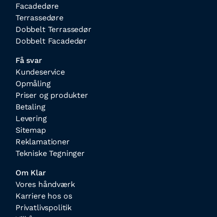
Facadedøre
Terrassedøre
Dobbelt Terrassedør
Dobbelt Facadedør
Få svar
Kundeservice
Opmåling
Priser og produkter
Betaling
Levering
Sitemap
Reklamationer
Tekniske Tegninger
Om Klar
Vores håndværk
Karriere hos os
Privatlivspolitik