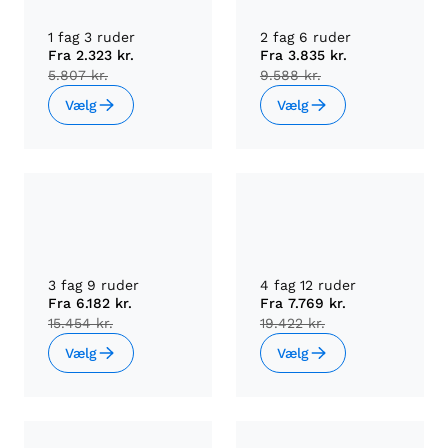
1 fag 3 ruder
2 fag 6 ruder
Fra
2.323 kr.
Fra
3.835 kr.
5.807 kr.
9.588 kr.
Vælg
Vælg
3 fag 9 ruder
4 fag 12 ruder
Fra
6.182 kr.
Fra
7.769 kr.
15.454 kr.
19.422 kr.
Vælg
Vælg