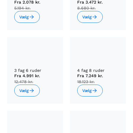
Fra
2.078 kr.
Fra
3.472 kr.
5.194 kr.
8.680 kr.
Vælg
Vælg
3 fag 6 ruder
4 fag 8 ruder
Fra
4.991 kr.
Fra
7.249 kr.
12.478 kr.
18.123 kr.
Vælg
Vælg