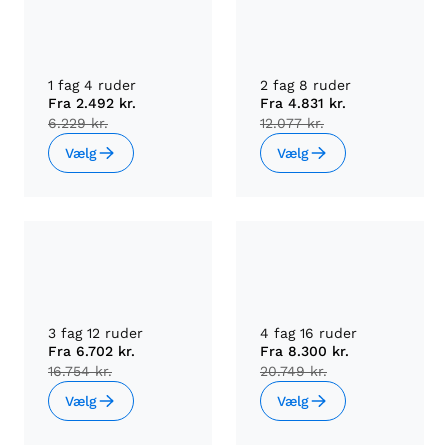
1 fag 4 ruder
2 fag 8 ruder
Fra
2.492 kr.
Fra
4.831 kr.
6.229 kr.
12.077 kr.
Vælg
Vælg
3 fag 12 ruder
4 fag 16 ruder
Fra
6.702 kr.
Fra
8.300 kr.
16.754 kr.
20.749 kr.
Vælg
Vælg