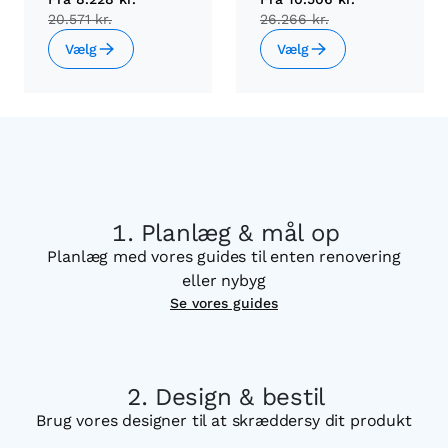
20.571 kr.
26.266 kr.
Vælg
Vælg
Planlæg & mål op
Planlæg med vores guides til enten renovering
eller nybyg
Se vores guides
Design & bestil
Brug vores designer til at skræddersy dit produkt