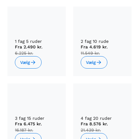
1 fag 5 ruder
2 fag 10 rude
Fra
2.490 kr.
Fra
4.619 kr.
6.225 kr.
11.549 kr.
Vælg
Vælg
3 fag 15 ruder
4 fag 20 ruder
Fra
6.475 kr.
Fra
8.576 kr.
16.187 kr.
21.439 kr.