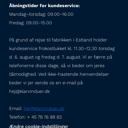
Åbningstider for kundeservice:
Mandag–torsdag: 09.00–16.00

Fredag: 09.00–15.00
På grund af rejse til fabrikken i Estland holder 
kundeservice frokostlukket kl. 11.30–12.30 torsdag 
d. 6. august og fredag d. 7. august. Vi er færre på 
telefonerne disse dage, så vi beder om jeres 
tålmodighed. Ved ikke-hastende henvendelser 
beder vi jer sende os en e-mail på 
hej@klarvinduer.dk
Email: 
hej@klarvinduer.dk
Telefon: + 45 78 76 88 83
Ændre cookie-indstillinger