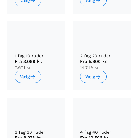
Vælg
Vælg
1 fag 10 ruder
2 fag 20 ruder
Fra
3.069 kr.
Fra
5.900 kr.
7.671 kr.
14.749 kr.
Vælg
Vælg
3 fag 30 ruder
4 fag 40 ruder
Fra
8.228 kr.
Fra
10.506 kr.