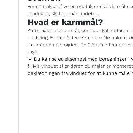
For en række af vores produkter skal du måle ud
produkter, skal du måle indefra.
Hvad er karmmål?
Karmmålene er de mål, som du skal indtaste i 
bestilling. For at få dem skal du måle hulmålen
fra bredden og højden. De 2,5 cm efterlader et h
fuge.
💡 Du kan se et eksempel med beregninger i v
❗ Hvis vinduet eller døren du måler er montere
beklædningen fra vinduet for at kunne måle
d