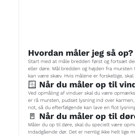
Hvordan måler jeg så op?
Start med at måle bredden først og fortsæt de
eller døre. Mål bredden og højden fra mursten 
kan være skæv. Hvis målene er forskellige, ska
🪟
Når du måler op til vin
Ved opmåling af vinduer skal du være opmærks
er rå mursten, pudset lysning ind over karmen,
not, så du efterfølgende kan lave en flot lysni
🚪
Når du måler op til dør
Måler du op til døre, skal du specielt være op
indadgående dør. Det er nemlig ikke helt lige 