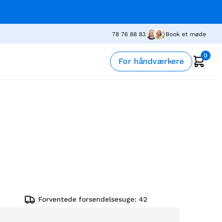
78 76 88 83
Book et møde
0
For håndværkere
Forventede forsendelsesuge:
42