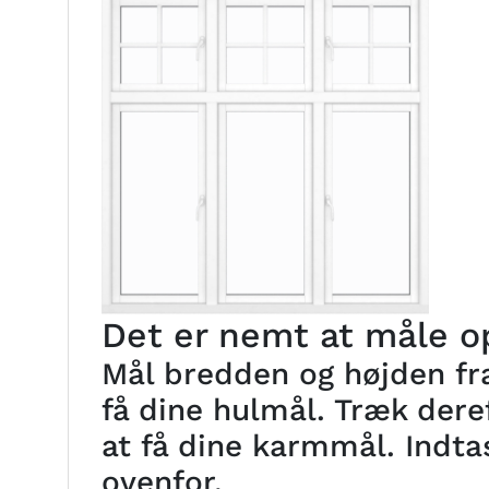
Det er nemt at måle op
Mål bredden og højden fra
få dine hulmål. Træk deref
at få dine karmmål. Indta
ovenfor.