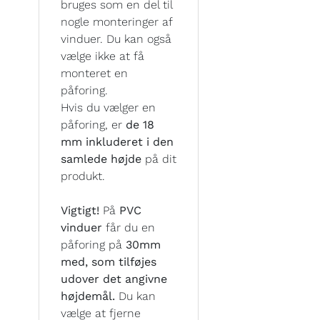
bruges som en del til
nogle monteringer af
vinduer. Du kan også
vælge ikke at få
monteret en
påforing.
Hvis du vælger en
påforing, er
de 18
mm inkluderet i den
samlede højde
på dit
produkt.
Vigtigt!
På
PVC
vinduer
får du en
påforing på
30mm
med, som tilføjes
udover det angivne
højdemål.
Du kan
vælge at fjerne