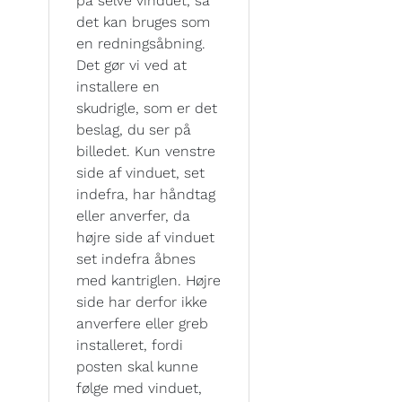
på selve vinduet, så
det kan bruges som
en redningsåbning.
Det gør vi ved at
installere en
skudrigle, som er det
beslag, du ser på
billedet. Kun venstre
side af vinduet, set
indefra, har håndtag
eller anverfer, da
højre side af vinduet
set indefra åbnes
med kantriglen. Højre
side har derfor ikke
anverfere eller greb
installeret, fordi
posten skal kunne
følge med vinduet,