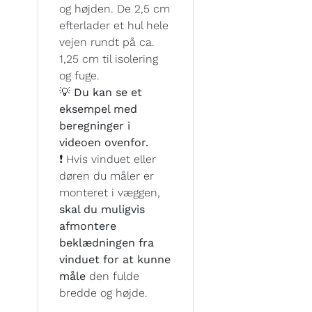
og højden. De 2,5 cm
efterlader et hul hele
vejen rundt på ca.
1,25 cm til isolering
og fuge.
💡 Du kan se et
eksempel med
beregninger i
videoen ovenfor.
❗ Hvis vinduet eller
døren du måler er
monteret i væggen,
skal du muligvis
afmontere
beklædningen fra
vinduet for at kunne
måle
den fulde
bredde og højde.