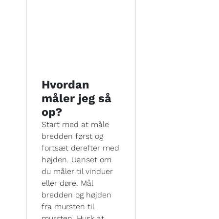
Hvordan
måler jeg så
op?
Start med at måle
bredden først og
fortsæt derefter med
højden. Uanset om
du måler til vinduer
eller døre. Mål
bredden og højden
fra mursten til
mursten. Husk at