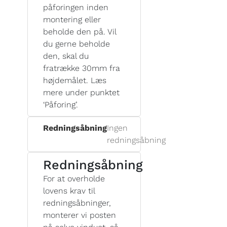
påforingen inden
montering eller
beholde den på. Vil
du gerne beholde
den, skal du
fratrække 30mm fra
højdemålet. Læs
mere under punktet
‘Påforing’.
Redningsåbning
Ingen
redningsåbning
Redningsåbning
For at overholde
lovens krav til
redningsåbninger,
monterer vi posten