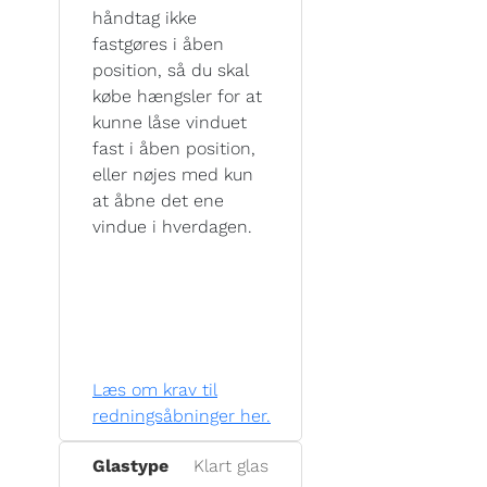
håndtag ikke
fastgøres i åben
position, så du skal
købe hængsler for at
kunne låse vinduet
fast i åben position,
eller nøjes med kun
at åbne det ene
vindue i hverdagen.
Læs om krav til
redningsåbninger her.
Glastype
Klart glas