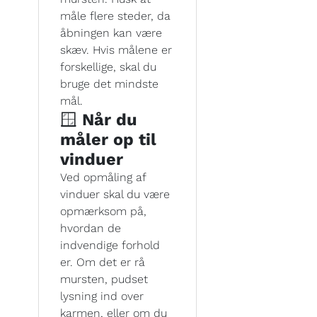
måle flere steder, da
åbningen kan være
skæv. Hvis målene er
forskellige, skal du
bruge det mindste
mål.
🪟
Når du
måler op til
vinduer
Ved opmåling af
vinduer skal du være
opmærksom på,
hvordan de
indvendige forhold
er. Om det er rå
mursten, pudset
lysning ind over
karmen, eller om du