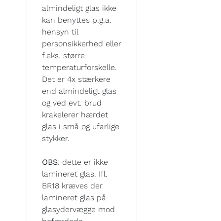
almindeligt glas ikke
kan benyttes p.g.a.
hensyn til
personsikkerhed eller
f.eks. større
temperaturforskelle.
Det er 4x stærkere
end almindeligt glas
og ved evt. brud
krakelerer hærdet
glas i små og ufarlige
stykker.
OBS
: dette er ikke
lamineret glas. Ifl.
BR18 kræves der
lamineret glas på
glasydervægge mod