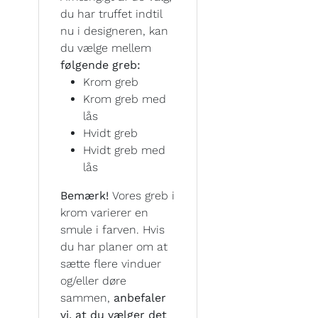
du har truffet indtil
nu i designeren, kan
du vælge mellem
følgende greb:
Krom greb
Krom greb med
lås
Hvidt greb
Hvidt greb med
lås
Bemærk!
Vores greb i
krom varierer en
smule i farven. Hvis
du har planer om at
sætte flere vinduer
og/eller døre
sammen,
anbefaler
vi, at du vælger det