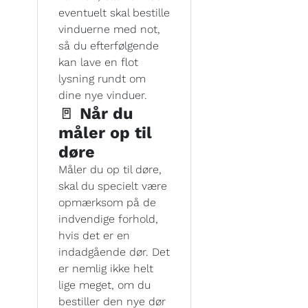
eventuelt skal bestille
vinduerne med not,
så du efterfølgende
kan lave en flot
lysning rundt om
dine nye vinduer.
🚪
Når du
måler op til
døre
Måler du op til døre,
skal du specielt være
opmærksom på de
indvendige forhold,
hvis det er en
indadgående dør. Det
er nemlig ikke helt
lige meget, om du
bestiller den nye dør