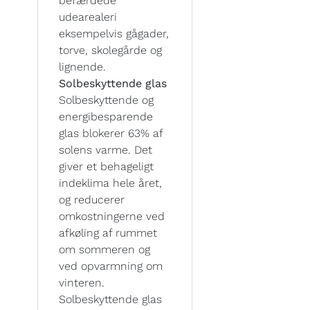
befærdede
udearealeri
eksempelvis gågader,
torve, skolegårde og
lignende.
Solbeskyttende glas
Solbeskyttende og
energibesparende
glas blokerer 63% af
solens varme. Det
giver et behageligt
indeklima hele året,
og reducerer
omkostningerne ved
afkøling af rummet
om sommeren og
ved opvarmning om
vinteren.
Solbeskyttende glas