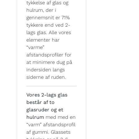
tykkelse af glas og
hulrum, der i
gennemsnit er 71%
tykkere end ved 2-
lags glas. Alle vores
elementer har
“varme”
afstandsprofiler for
at minimere dug på
indersiden langs
siderne af ruden.
Vores 2-lags glas
består af to
glasruder og et
hulrum
med med en
“varm” afstandsprofil
af gummi. Glassets