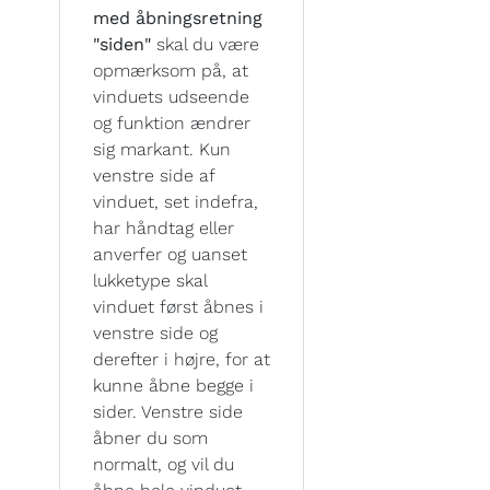
med åbningsretning
"siden"
skal du være
opmærksom på, at
vinduets udseende
og funktion ændrer
sig markant. Kun
venstre side af
vinduet, set indefra,
har håndtag eller
anverfer og uanset
lukketype skal
vinduet først åbnes i
venstre side og
derefter i højre, for at
kunne åbne begge i
sider. Venstre side
åbner du som
normalt, og vil du