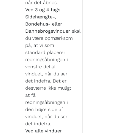
når det åbnes.
Ved 3 og 4 fags
Sidehængte-,
Bondehus- eller
Dannebrogsvinduer
skal
du være opmærksom
på, at vi som
standard placerer
redningsåbningen i
venstre del af
vinduet, når du ser
det indefra. Det er
desværre ikke muligt
at få
redningsåbningen i
den højre side af
vinduet, når du ser
det indefra.
Ved alle vinduer