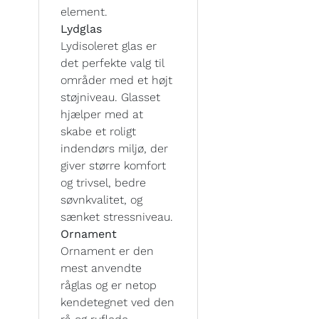
element.
Lydglas
Lydisoleret glas er
det perfekte valg til
områder med et højt
støjniveau. Glasset
hjælper med at
skabe et roligt
indendørs miljø, der
giver større komfort
og trivsel, bedre
søvnkvalitet, og
sænket stressniveau.
Ornament
Ornament er den
mest anvendte
råglas og er netop
kendetegnet ved den