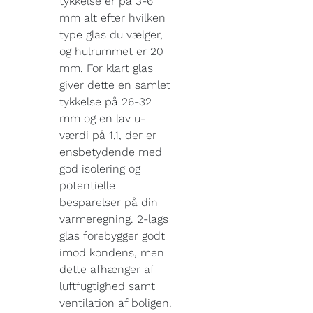
tykkelse er på 3-6
mm alt efter hvilken
type glas du vælger,
og hulrummet er 20
mm. For klart glas
giver dette en samlet
tykkelse på 26-32
mm og en lav u-
værdi på 1,1, der er
ensbetydende med
god isolering og
potentielle
besparelser på din
varmeregning. 2-lags
glas forebygger godt
imod kondens, men
dette afhænger af
luftfugtighed samt
ventilation af boligen.