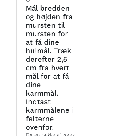
Mål bredden
og højden fra
mursten til
mursten for
at få dine
hulmål. Træk
derefter 2,5
cm fra hvert
mål for at få
dine
karmmål.
Indtast
karmmålene i
felterne
ovenfor.
For en række af vores