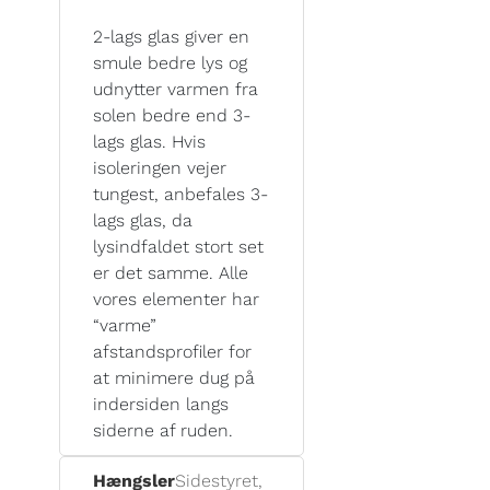
2-lags glas giver en
smule bedre lys og
udnytter varmen fra
solen bedre end 3-
lags glas. Hvis
isoleringen vejer
tungest, anbefales 3-
lags glas, da
lysindfaldet stort set
er det samme. Alle
vores elementer har
“varme”
afstandsprofiler for
at minimere dug på
indersiden langs
siderne af ruden.
Hængsler
Sidestyret,