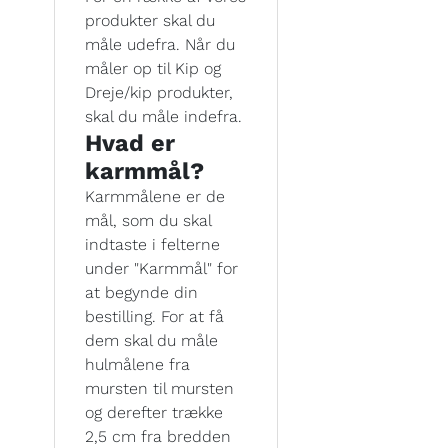
produkter skal du
måle udefra. Når du
måler op til Kip og
Dreje/kip produkter,
skal du måle indefra.
Hvad er
karmmål?
Karmmålene er de
mål, som du skal
indtaste i felterne
under "Karmmål" for
at begynde din
bestilling. For at få
dem skal du måle
hulmålene fra
mursten til mursten
og derefter trække
2,5 cm fra bredden