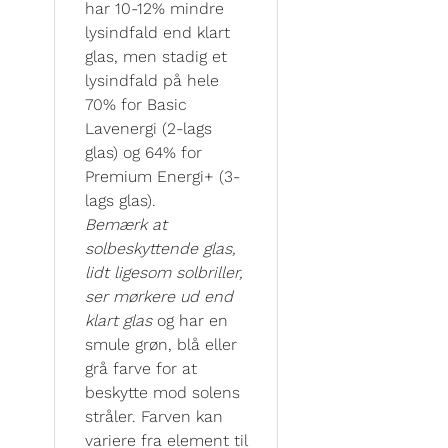
har 10-12% mindre
lysindfald end klart
glas, men stadig et
lysindfald på hele
70% for Basic
Lavenergi (2-lags
glas) og 64% for
Premium Energi+ (3-
lags glas).
Bemærk at
solbeskyttende glas,
lidt ligesom solbriller,
ser mørkere ud end
klart glas
og har en
smule grøn, blå eller
grå farve for at
beskytte mod solens
stråler. Farven kan
variere fra element til