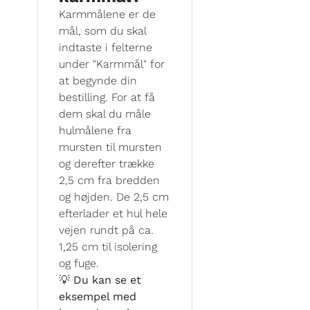
Karmmålene er de
mål, som du skal
indtaste i felterne
under "Karmmål" for
at begynde din
bestilling. For at få
dem skal du måle
hulmålene fra
mursten til mursten
og derefter trække
2,5 cm fra bredden
og højden. De 2,5 cm
efterlader et hul hele
vejen rundt på ca.
1,25 cm til isolering
og fuge.
💡 Du kan se et
eksempel med