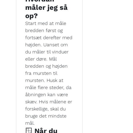
måler jeg så
op?
Start med at måle
bredden først og
fortsæt derefter med
højden. Uanset om
du måler til vinduer
eller døre. Mål
bredden og højden
fra mursten til
mursten. Husk at
måle flere steder, da
åbningen kan være
skæv. Hvis målene er
forskellige, skal du
bruge det mindste
mål.
🪟
Når du