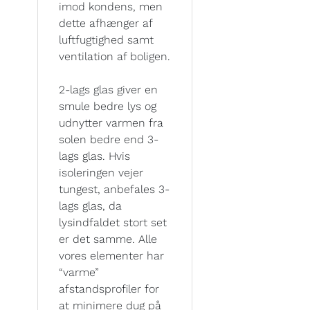
imod kondens, men
dette afhænger af
luftfugtighed samt
ventilation af boligen.
2-lags glas giver en
smule bedre lys og
udnytter varmen fra
solen bedre end 3-
lags glas. Hvis
isoleringen vejer
tungest, anbefales 3-
lags glas, da
lysindfaldet stort set
er det samme. Alle
vores elementer har
“varme”
afstandsprofiler for
at minimere dug på