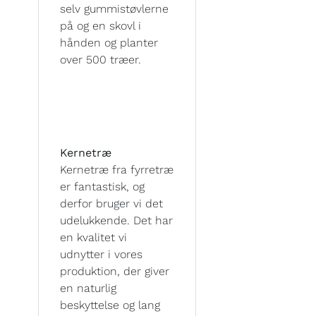
selv gummistøvlerne
på og en skovl i
hånden og planter
over 500 træer.
Kernetræ
Kernetræ fra fyrretræ
er fantastisk, og
derfor bruger vi det
udelukkende. Det har
en kvalitet vi
udnytter i vores
produktion, der giver
en naturlig
beskyttelse og lang