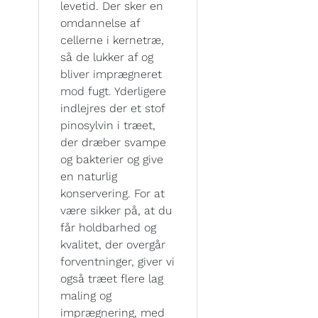
levetid. Der sker en
omdannelse af
cellerne i kernetræ,
så de lukker af og
bliver imprægneret
mod fugt. Yderligere
indlejres der et stof
pinosylvin i træet,
der dræber svampe
og bakterier og give
en naturlig
konservering. For at
være sikker på, at du
får holdbarhed og
kvalitet, der overgår
forventninger, giver vi
også træet flere lag
maling og
imprægnering, med