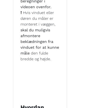
beregninger i
videoen ovenfor.
❗ Hvis vinduet eller
døren du måler er
monteret i væggen,
skal du muligvis
afmontere
beklædningen fra
vinduet for at kunne
måle
den fulde
bredde og højde.
Hvordan