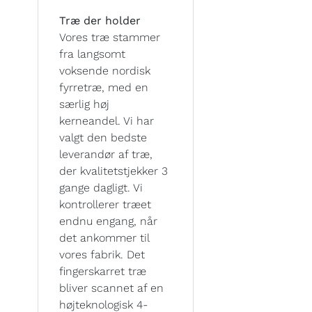
Træ der holder
Vores træ stammer
fra langsomt
voksende nordisk
fyrretræ, med en
særlig høj
kerneandel. Vi har
valgt den bedste
leverandør af træ,
der kvalitetstjekker 3
gange dagligt. Vi
kontrollerer træet
endnu engang, når
det ankommer til
vores fabrik. Det
fingerskarret træ
bliver scannet af en
højteknologisk 4-