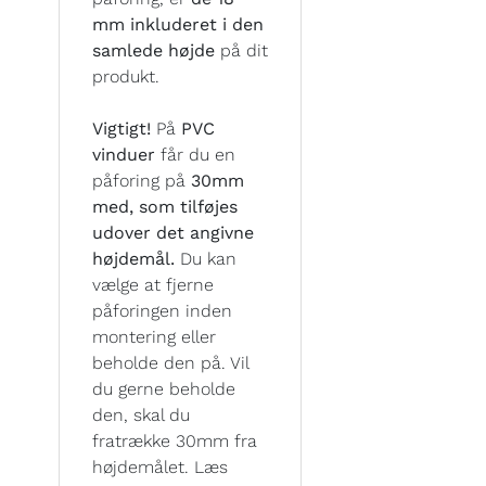
mm inkluderet i den
samlede højde
på dit
produkt.
Vigtigt!
På
PVC
vinduer
får du en
påforing på
30mm
med, som tilføjes
udover det angivne
højdemål.
Du kan
vælge at fjerne
påforingen inden
montering eller
beholde den på. Vil
du gerne beholde
den, skal du
fratrække 30mm fra
højdemålet. Læs