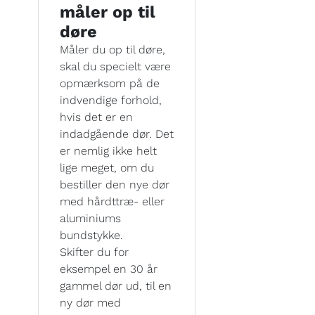
måler op til
døre
Måler du op til døre,
skal du specielt være
opmærksom på de
indvendige forhold,
hvis det er en
indadgående dør. Det
er nemlig ikke helt
lige meget, om du
bestiller den nye dør
med hårdttræ- eller
aluminiums
bundstykke.
Skifter du for
eksempel en 30 år
gammel dør ud, til en
ny dør med