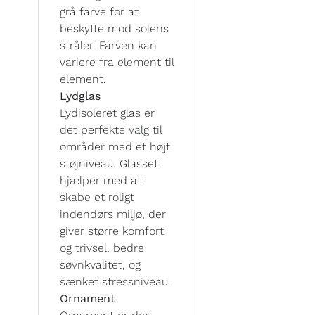
grå farve for at
beskytte mod solens
stråler. Farven kan
variere fra element til
element.
Lydglas
Lydisoleret glas er
det perfekte valg til
områder med et højt
støjniveau. Glasset
hjælper med at
skabe et roligt
indendørs miljø, der
giver større komfort
og trivsel, bedre
søvnkvalitet, og
sænket stressniveau.
Ornament