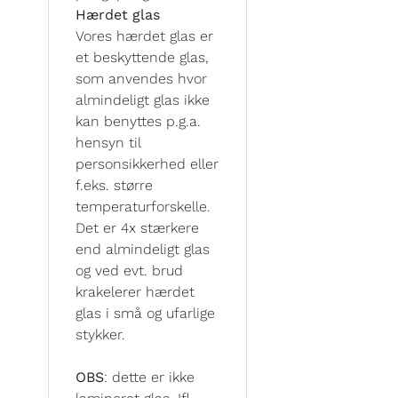
Hærdet glas
Vores hærdet glas er
et beskyttende glas,
som anvendes hvor
almindeligt glas ikke
kan benyttes p.g.a.
hensyn til
personsikkerhed eller
f.eks. større
temperaturforskelle.
Det er 4x stærkere
end almindeligt glas
og ved evt. brud
krakelerer hærdet
glas i små og ufarlige
stykker.
OBS
: dette er ikke