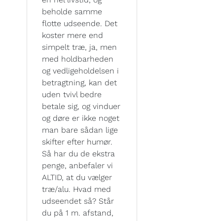
beholde samme
flotte udseende. Det
koster mere end
simpelt træ, ja, men
med holdbarheden
og vedligeholdelsen i
betragtning, kan det
uden tvivl bedre
betale sig, og vinduer
og døre er ikke noget
man bare sådan lige
skifter efter humør.
Så har du de ekstra
penge, anbefaler vi
ALTID, at du vælger
træ/alu. Hvad med
udseendet så? Står
du på 1 m. afstand,