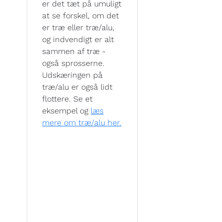
er det tæt på umuligt
at se forskel, om det
er træ eller træ/alu,
og indvendigt er alt
sammen af træ -
også sprosserne.
Udskæringen på
træ/alu er også lidt
flottere. Se et
eksempel og
læs
mere om træ/alu her.