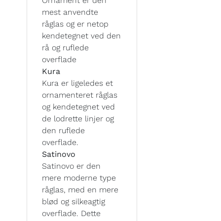
Ornament er den
mest anvendte
råglas og er netop
kendetegnet ved den
rå og ruflede
overflade
Kura
Kura er ligeledes et
ornamenteret råglas
og kendetegnet ved
de lodrette linjer og
den ruflede
overflade.
Satinovo
Satinovo er den
mere moderne type
råglas, med en mere
blød og silkeagtig
overflade. Dette