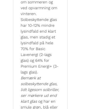
om sommeren og
ved opvarmning om
vinteren.
Solbeskyttende glas
har 10-12% mindre
lysindfald end klart
glas, men stadig et
lysindfald på hele
70% for Basic
Lavenergi (2-lags
glas) og 64% for
Premium Energi+ (3-
lags glas).
Bemærk at
solbeskyttende glas,
lidt ligesom solbriller,
ser mørkere ud end
klart glas
og har en
smule grøn, blå eller