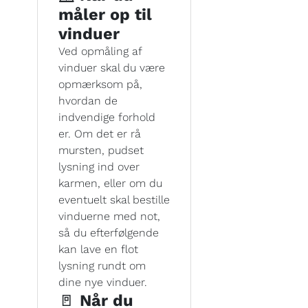
måler op til
vinduer
Ved opmåling af
vinduer skal du være
opmærksom på,
hvordan de
indvendige forhold
er. Om det er rå
mursten, pudset
lysning ind over
karmen, eller om du
eventuelt skal bestille
vinduerne med not,
så du efterfølgende
kan lave en flot
lysning rundt om
dine nye vinduer.
🚪
Når du