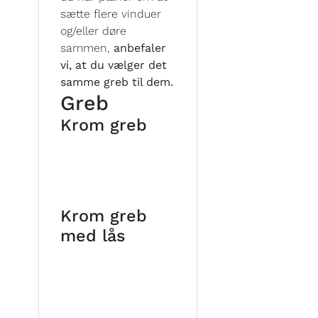
sætte flere vinduer
og/eller døre
sammen,
anbefaler
vi, at du vælger det
samme greb til dem.
Greb
Krom greb
Krom greb
med lås