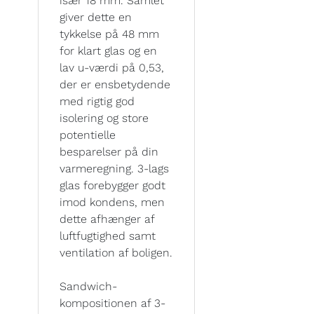
især 18 mm. Samlet
giver dette en
tykkelse på 48 mm
for klart glas og en
lav u-værdi på 0,53,
der er ensbetydende
med rigtig god
isolering og store
potentielle
besparelser på din
varmeregning. 3-lags
glas forebygger godt
imod kondens, men
dette afhænger af
luftfugtighed samt
ventilation af boligen.
Sandwich-
kompositionen af 3-