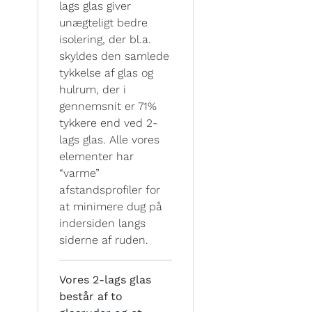
lags glas giver
unægteligt bedre
isolering, der bl.a.
skyldes den samlede
tykkelse af glas og
hulrum, der i
gennemsnit er 71%
tykkere end ved 2-
lags glas. Alle vores
elementer har
“varme”
afstandsprofiler for
at minimere dug på
indersiden langs
siderne af ruden.
Vores 2-lags glas
består af to