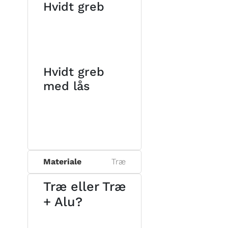
Hvidt greb
Hvidt greb
med lås
Materiale
Træ
Træ eller Træ
+ Alu?