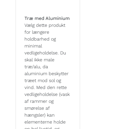
Træ med Aluminium
Vælg dette produkt
for længere
holdbarhed og
minimal
vedligeholdelse. Du
skal ikke male
træ/alu, da
aluminium beskytter
træet mod sol og
vind. Med den rette
vedligeholdelse (vask
af rammer og
smørelse af
hængsler) kan
elementerne holde
en hel livstid, og