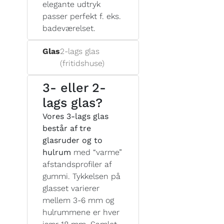
elegante udtryk
passer perfekt f. eks.
badeværelset.
Glas
2-lags glas
(fritidshuse)
3- eller 2-
lags glas?
Vores 3-lags glas
består af tre
glasruder og to
hulrum
med “varme”
afstandsprofiler af
gummi. Tykkelsen på
glasset varierer
mellem 3-6 mm og
hulrummene er hver