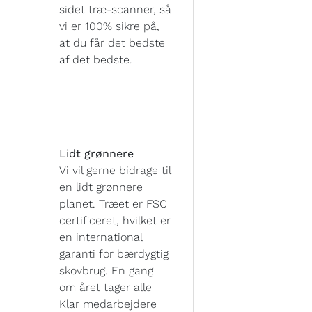
sidet træ-scanner, så
vi er 100% sikre på,
at du får det bedste
af det bedste.
Lidt grønnere
Vi vil gerne bidrage til
en lidt grønnere
planet. Træet er FSC
certificeret, hvilket er
en international
garanti for bærdygtig
skovbrug. En gang
om året tager alle
Klar medarbejdere