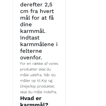
derefter 2,5
cm fra hvert
mål for at få
dine
karmmål.
Indtast
karmmålene i
felterne
ovenfor.
For en række af vores
produkter skal du
måle udefra. Når du
måler op til Kip og
Dreje/kip produkter,
skal du måle indefra.
Hvad er
karmmål?