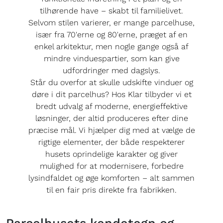
tilhørende have – skabt til familielivet.
Selvom stilen varierer, er mange parcelhuse,
især fra 70'erne og 80'erne, præget af en
enkel arkitektur, men nogle gange også af
mindre vinduespartier, som kan give
udfordringer med dagslys.
Står du overfor at skulle udskifte vinduer og
døre i dit parcelhus? Hos Klar tilbyder vi et
bredt udvalg af moderne, energieffektive
løsninger, der altid produceres efter dine
præcise mål. Vi hjælper dig med at vælge de
rigtige elementer, der både respekterer
husets oprindelige karakter og giver
mulighed for at modernisere, forbedre
lysindfaldet og øge komforten – alt sammen
til en fair pris direkte fra fabrikken.