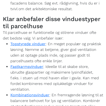
facadens balance. Søg evt. rådgivning, hvis du er i
tvivl om det arkitektoniske resultat.
Klar anbefaler disse vinduestyper
til parcelhuse
Til parcelhuse er funktionelle og stilrene vinduer ofte
det bedste valg. Vi anbefaler især:
Topstyrede vinduer
: En meget populær og praktisk
løsning. Nemme at betjene, giver god ventilation
uden at optage plads inde, og passer godt til
parcelhusets ofte enkle linjer.
Fastkarmsvinduer
: Ideelle til at skabe store,
ubrudte glaspartier og maksimere lysindfaldet,
f.eks. i stuen ud mod haven eller i gavle. Kan med
fordel kombineres med oplukkelige vinduer for
ventilation.
Kombinationsvinduer
: En fremragende løsning til at
balancere behovet for lys og ventilation. Kombinér