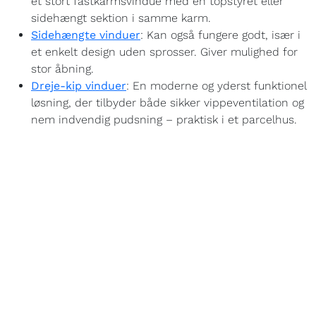
et stort fastkarmsvindue med en topstyret eller
sidehængt sektion i samme karm.
Sidehængte vinduer
: Kan også fungere godt, især i
et enkelt design uden sprosser. Giver mulighed for
stor åbning.
Dreje-kip vinduer
: En moderne og yderst funktionel
løsning, der tilbyder både sikker vippeventilation og
nem indvendig pudsning – praktisk i et parcelhus.