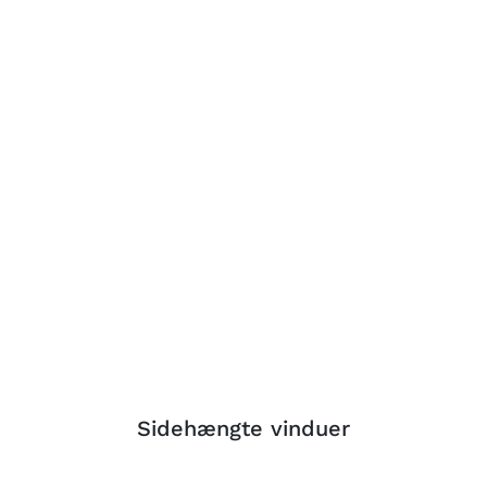
Sidehængte vinduer