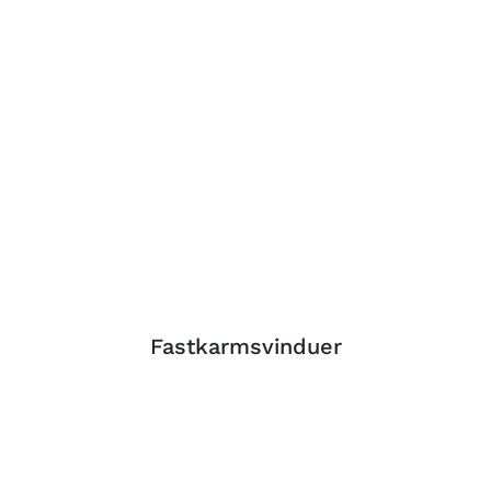
Fastkarmsvinduer