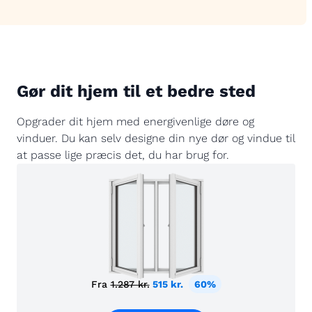
Gør dit hjem til et bedre sted
Opgrader dit hjem med energivenlige døre og
vinduer. Du kan selv designe din nye dør og vindue til
at passe lige præcis det, du har brug for.
Fra
1.287 kr.
515 kr.
60%