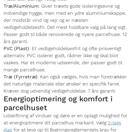
Træ/Aluminium
: Giver træets gode isoleringsevne og
indvendige hygge, men med en ydre aluminiumskappe,
der modstår vind og vejr og er næsten
vedligeholdelsesfri. Det mest holdbare valg på lang sigt.
Passer godt til både renoverede og nyere parcelhuse. 12
års garanti.
PVC (Plast)
: Et vedligeholdelsesfrit og ofte prisvenligt
alternativ. PVC isolerer godt, rådner ikke og skal blot
vaskes. Har et moderne udseende, der passer godt til
mange parcelhuse.
Træ (Fyrretræ)
: Kan også vælges, hvis man foretrækker
det naturlige materiale eller ønsker en specifik farve.
Kræver dog udvendig vedligeholdelse. 7 års garanti.
Energioptimering og komfort i
parcelhuset
Udskiftning af vinduer og døre er en oplagt mulighed for
at energioptimere dit parcelhus markant. Vælg
3-lags
glas
for at leve op til Bygningsreglementets krav for