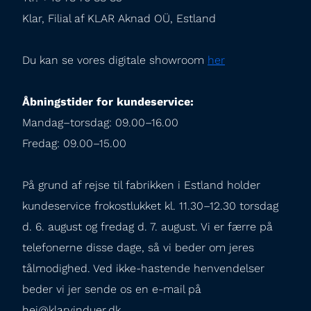
Klar, Filial af KLAR Aknad OÜ, Estland
Du kan se vores digitale showroom 
her
Åbningstider for kundeservice:
Mandag–torsdag: 09.00–16.00

Fredag: 09.00–15.00
På grund af rejse til fabrikken i Estland holder 
kundeservice frokostlukket kl. 11.30–12.30 torsdag 
d. 6. august og fredag d. 7. august. Vi er færre på 
telefonerne disse dage, så vi beder om jeres 
tålmodighed. Ved ikke-hastende henvendelser 
beder vi jer sende os en e-mail på 
hej@klarvinduer.dk