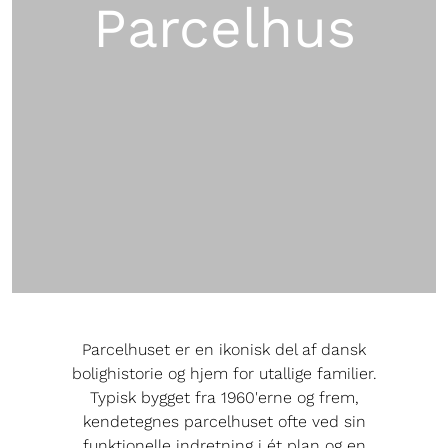
Parcelhus
Parcelhuset er en ikonisk del af dansk
bolighistorie og hjem for utallige familier.
Typisk bygget fra 1960'erne og frem,
kendetegnes parcelhuset ofte ved sin
funktionelle indretning i ét plan og en