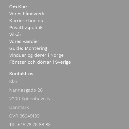
Om Klar
Vores håndværk
Karriere hos os
Privatlivspolitik
Vilkår
Vores værdier
Guide: Montering
Vinduer og dører i Norge
Fönster och dörrar i Sverige
Kontakt os
Klar

Nannasgade 28

2200 København N

Danmark

CVR 36949139

Tlf: +45 78 76 88 83
