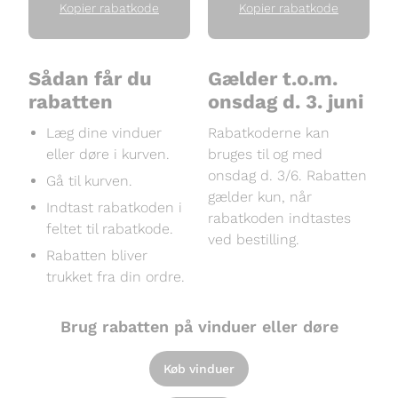
Kopier rabatkode
Kopier rabatkode
Sådan får du
Gælder t.o.m.
rabatten
onsdag d. 3. juni
Læg dine vinduer
Rabatkoderne kan
eller døre i kurven.
bruges til og med
onsdag d. 3/6. Rabatten
Gå til kurven.
gælder kun, når
Indtast rabatkoden i
rabatkoden indtastes
feltet til rabatkode.
ved bestilling.
Rabatten bliver
trukket fra din ordre.
Brug rabatten på vinduer eller døre
Køb vinduer