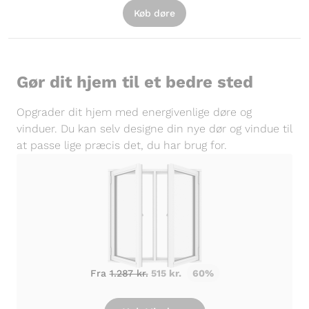
Køb døre
Gør dit hjem til et bedre sted
Opgrader dit hjem med energivenlige døre og
vinduer. Du kan selv designe din nye dør og vindue til
at passe lige præcis det, du har brug for.
Fra
1.287 kr.
515 kr.
60%