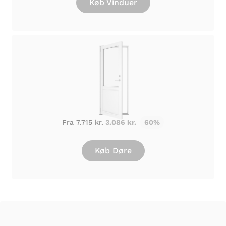
Køb Vinduer
Fra
7.715 kr.
3.086 kr.
60%
Køb Døre