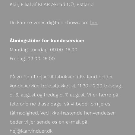
Klar, Filial af KLAR Aknad OÜ, Estland
Du kan se vores digitale showroom 
her
Åbningstider for kundeservice:
Mandag–torsdag: 09.00–16.00

Fredag: 09.00–15.00
På grund af rejse til fabrikken i Estland holder 
kundeservice frokostlukket kl. 11.30–12.30 torsdag 
d. 6. august og fredag d. 7. august. Vi er færre på 
telefonerne disse dage, så vi beder om jeres 
tålmodighed. Ved ikke-hastende henvendelser 
beder vi jer sende os en e-mail på 
hej@klarvinduer.dk