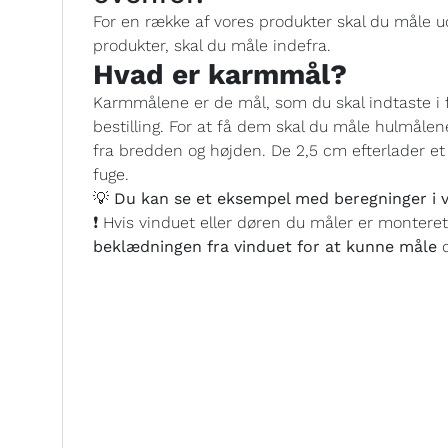
For en række af vores produkter skal du måle ud
produkter, skal du måle indefra.
Hvad er karmmål?
Karmmålene er de mål, som du skal indtaste i 
bestilling. For at få dem skal du måle hulmålen
fra bredden og højden. De 2,5 cm efterlader et h
fuge.
💡 Du kan se et eksempel med beregninger i v
❗ Hvis vinduet eller døren du måler er montere
beklædningen fra vinduet for at kunne måle
d