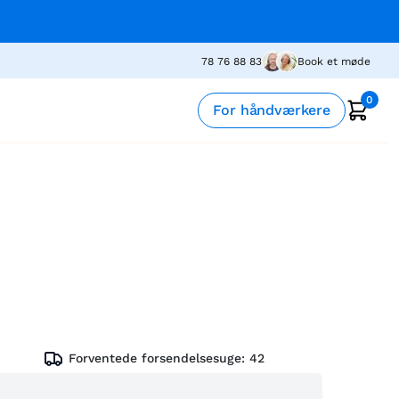
78 76 88 83
Book et møde
0
For håndværkere
Forventede forsendelsesuge:
42