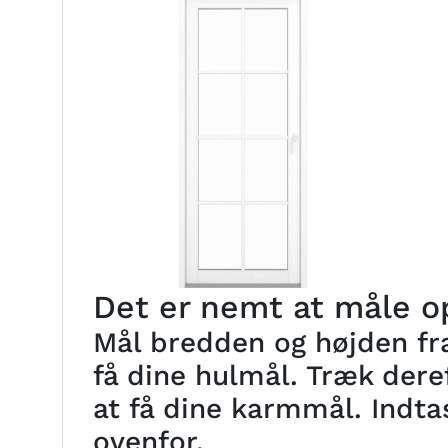
Det er nemt at måle op
Mål bredden og højden fra
få dine hulmål. Træk deref
at få dine karmmål. Indta
ovenfor.