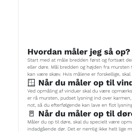
Hvordan måler jeg så op?
Start med at måle bredden først og fortsæt de
eller døre. Mål bredden og højden fra mursten 
kan være skæv. Hvis målene er forskellige, ska
🪟
Når du måler op til vin
Ved opmåling af vinduer skal du være opmærks
er rå mursten, pudset lysning ind over karmen,
not, så du efterfølgende kan lave en flot lysni
🚪
Når du måler op til dør
Måler du op til døre, skal du specielt være op
indadgående dør. Det er nemlig ikke helt lige 