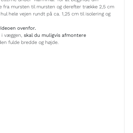
e fra mursten til mursten og derefter trække 2,5 cm
ul hele vejen rundt på ca. 1,25 cm til isolering og
ideoen ovenfor.
t i væggen,
skal du muligvis afmontere
en fulde bredde og højde.