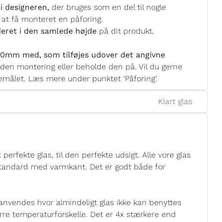
i designeren,
der bruges som en del til nogle
 at få monteret en påforing.
eret i den samlede højde
på dit produkt.
0mm med, som tilføjes udover det angivne
nden montering eller beholde den på. Vil du gerne
målet. Læs mere under punktet ‘Påforing’.
Klart glas
perfekte glas, til den perfekte udsigt. Alle vore glas
 standard med varmkant. Det er godt både for
anvendes hvor almindeligt glas ikke kan benyttes
tørre temperaturforskelle. Det er 4x stærkere end