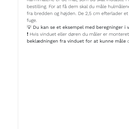
bestilling. For at få dem skal du måle hulmålen
fra bredden og højden. De 2,5 cm efterlader et h
fuge.
💡 Du kan se et eksempel med beregninger i v
❗ Hvis vinduet eller døren du måler er montere
beklædningen fra vinduet for at kunne måle
d